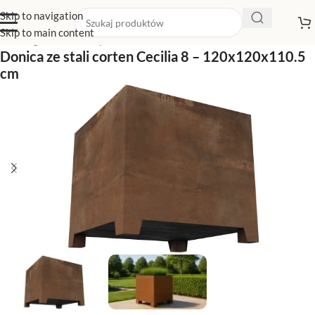
Skip to navigation
Skip to main content
Strona główna
/
Sklep z donicami
/
Donice na nóżkach
Donica ze stali corten Cecilia 8 – 120x120x110.5
cm