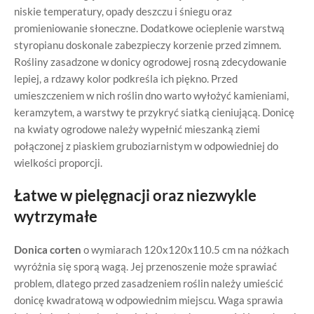
niskie temperatury, opady deszczu i śniegu oraz
promieniowanie słoneczne. Dodatkowe ocieplenie warstwą
styropianu doskonale zabezpieczy korzenie przed zimnem.
Rośliny zasadzone w donicy ogrodowej rosną zdecydowanie
lepiej, a rdzawy kolor podkreśla ich piękno. Przed
umieszczeniem w nich roślin dno warto wyłożyć kamieniami,
keramzytem, a warstwy te przykryć siatką cieniującą. Donicę
na kwiaty ogrodowe należy wypełnić mieszanką ziemi
połączonej z piaskiem gruboziarnistym w odpowiedniej do
wielkości proporcji.
Łatwe w pielęgnacji oraz niezwykle
wytrzymałe
Donica corten
o wymiarach 120x120x110.5 cm na nóżkach
wyróżnia się sporą wagą. Jej przenoszenie może sprawiać
problem, dlatego przed zasadzeniem roślin należy umieścić
donicę kwadratową w odpowiednim miejscu. Waga sprawia