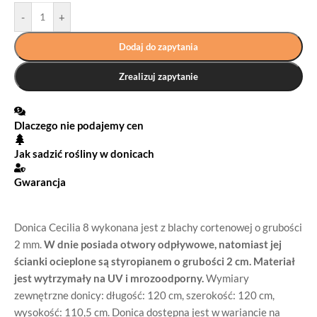
-
+
Dodaj do zapytania
Zrealizuj zapytanie
Dlaczego nie podajemy cen
Jak sadzić rośliny w donicach
Gwarancja
Donica Cecilia 8 wykonana jest z blachy cortenowej o grubości
2 mm.
W dnie posiada otwory odpływowe, natomiast jej
ścianki ocieplone są styropianem o grubości 2 cm.
Materiał
jest wytrzymały na UV i mrozoodporny.
Wymiary
zewnętrzne donicy: długość: 120 cm, szerokość: 120 cm,
wysokość: 110,5 cm. Donica dostępna jest w wariancie na