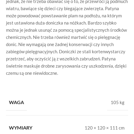
jednak, że nie trzeba obawiać się o to, że przewróci ją podmuch
wiatru, bawiące się dzieci czy biegające zwierzęta. Patyna
może powodować powstawanie plam na podłożu, na którym
jest ustawiona duża doniczka na nóżkach. Bardzo szybko
można je jednak usunąć za pomocą specjalistycznych środków
chemicznych. Nie trzeba również martwić się o pielęgnację
donic. Nie wymagają one żadnej konserwacji czy innych
zabiegów pielęgnacyjnych. Doniczki ze stali kortenwystarczy
przetrzeć, aby oczyścić ją z wszelkich zabrudzeń. Patyna
świetnie maskuje drobne zarysowania czy uszkodzenia, dzięki
czemu są one niewidoczne.
WAGA
105 kg
WYMIARY
120 × 120 × 111 cm