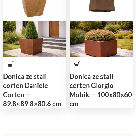
Donica ze stali
Donica ze stali
corten Daniele
corten Giorgio
Corten –
Mobile – 100x80x60
89.8×89.8×80.6 cm
cm