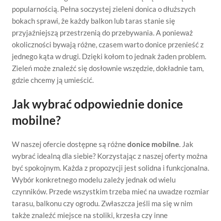
popularnością. Pełna soczystej zieleni donica o dłuższych
bokach sprawi, że każdy balkon lub taras stanie się
przyjaźniejszą przestrzenią do przebywania. A ponieważ
okoliczności bywają różne, czasem warto donice przenieść z
jednego kąta w drugi. Dzięki kołom to jednak żaden problem.
Zieleń może znaleźć się dosłownie wszędzie, dokładnie tam,
gdzie chcemy ją umieścić.
Jak wybrać odpowiednie donice
mobilne?
W naszej ofercie dostępne są różne
donice mobilne
. Jak
wybrać idealną dla siebie? Korzystając z naszej oferty można
być spokojnym. Każda z propozycji jest solidna i funkcjonalna.
Wybór konkretnego modelu zależy jednak od wielu
czynników. Przede wszystkim trzeba mieć na uwadze rozmiar
tarasu, balkonu czy ogrodu. Zwłaszcza jeśli ma się w nim
także znaleźć miejsce na stoliki, krzesła czy inne