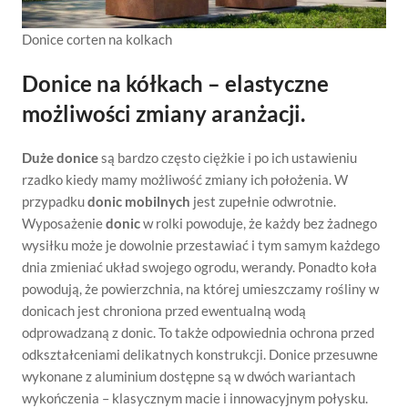
Donice corten na kolkach
Donice na kółkach – elastyczne
możliwości zmiany aranżacji.
Duże donice
są bardzo często ciężkie i po ich ustawieniu
rzadko kiedy mamy możliwość zmiany ich położenia. W
przypadku
donic mobilnych
jest zupełnie odwrotnie.
Wyposażenie
donic
w rolki powoduje, że każdy bez żadnego
wysiłku może je dowolnie przestawiać i tym samym każdego
dnia zmieniać układ swojego ogrodu, werandy. Ponadto koła
powodują, że powierzchnia, na której umieszczamy rośliny w
donicach jest chroniona przed ewentualną wodą
odprowadzaną z donic. To także odpowiednia ochrona przed
odkształceniami delikatnych konstrukcji. Donice przesuwne
wykonane z aluminium dostępne są w dwóch wariantach
wykończenia – klasycznym macie i innowacyjnym połysku.