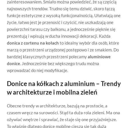
zainteresowaniem. Śmiało można powiedzieć, że są częścią
najnowszych trendów. Trudno się temu dziwić, skoro łączą
funkcje estetyczne z wysoką funkcjonalnością. Ułatwiają one
życie, łatwo jest je przenosić i czyścić, nie uszkadzają one
powierzchni tarasu czy balkonu, a jednocześnie pięknie się
prezentują i wpisują w ducha innowacji dekoracji. Każda
donica z cortenu na kołach
to idealny wybór dla osób, które
marzą o przestrzeni urządzonej postępowo i ze smakiem. Do
bardziej klasycznych przestrzeni polecamy
aluminiowe
donice
. Jednocześnie bez większego trudu można
wprowadzać do niej modyfikacje.
Donice na kółkach z aluminium – Trendy
w architekturze i mobilna zieleń
Obecne trendy w architekturze, bazują na prostocie, a
czasem wręcz na surowości. Stąd ta duża rola zieleni. Ma ona
ożywiać wnętrze i sprawiać, że staje się one przyjaźniejsze.
To właśnie dlatego donice mobilne cieszą się tak dużą