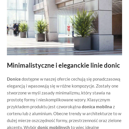
Minimalistyczne i eleganckie linie donic
Donice
dostępne w naszej ofercie cechują się ponadczasową
elegancją i wpasowują się w różne kompozycje. Zostały one
stworzone w myśl zasady minimalizmu, który stawia na
prostotę formy i nieskomplikowane wzory. Klasycznym
przykładem produktu jest czworokątna
donica mobilna
z
cortenu lub z aluminium. Obecne trendy w architekturze to w
dużej mierze oszczędność formy, przestrzenność oraz zielone
akcenty. Wybór
donic mobilnych
to więc idealne