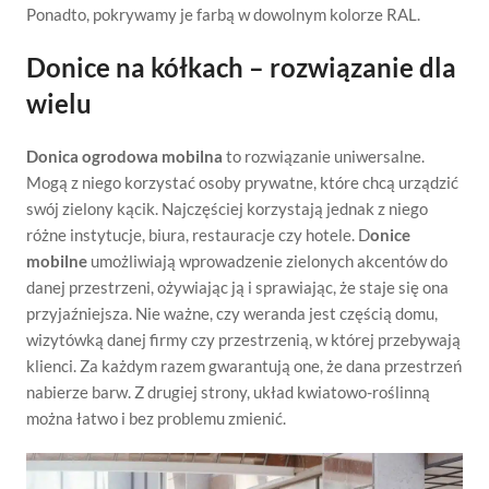
Ponadto, pokrywamy je farbą w dowolnym kolorze RAL.
Donice na kółkach – rozwiązanie dla
wielu
Donica ogrodowa mobilna
to rozwiązanie uniwersalne.
Mogą z niego korzystać osoby prywatne, które chcą urządzić
swój zielony kącik. Najczęściej korzystają jednak z niego
różne instytucje, biura, restauracje czy hotele. D
onice
mobilne
umożliwiają wprowadzenie zielonych akcentów do
danej przestrzeni, ożywiając ją i sprawiając, że staje się ona
przyjaźniejsza. Nie ważne, czy weranda jest częścią domu,
wizytówką danej firmy czy przestrzenią, w której przebywają
klienci. Za każdym razem gwarantują one, że dana przestrzeń
nabierze barw. Z drugiej strony, układ kwiatowo-roślinną
można łatwo i bez problemu zmienić.