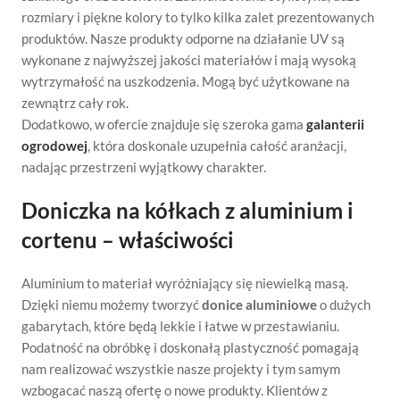
rozmiary i piękne kolory to tylko kilka zalet prezentowanych
produktów. Nasze produkty odporne na działanie UV są
wykonane z najwyższej jakości materiałów i mają wysoką
wytrzymałość na uszkodzenia. Mogą być użytkowane na
zewnątrz cały rok.
Dodatkowo, w ofercie znajduje się szeroka gama
galanterii
ogrodowej
, która doskonale uzupełnia całość aranżacji,
nadając przestrzeni wyjątkowy charakter.
Doniczka na kółkach z aluminium i
cortenu – właściwości
Aluminium to materiał wyróżniający się niewielką masą.
Dzięki niemu możemy tworzyć
donice aluminiowe
o dużych
gabarytach, które będą lekkie i łatwe w przestawianiu.
Podatność na obróbkę i doskonałą plastyczność pomagają
nam realizować wszystkie nasze projekty i tym samym
wzbogacać naszą ofertę o nowe produkty. Klientów z