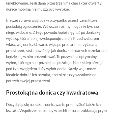
umeblowanie. Jeśli dana przestrzeń ma charakter otwarty,
donice mobilna nie muszą być wysokie.
Inaczej sprawa wygląda w przypadku przestrzeni, które
posiadają ogrodzenie. Wówczas rośliny mogą nie być zza
niego widoczne. Z tego powodu lepiej sięgnąć po doniczkę
wyższą, która lepiej wyeksponuje zieleń. Przed wyborem
właściwej doniczki, warto więc po prostu zmierzyć daną
przestrzeń, zastanowić się, jak doniczka o danych rozmiarach
będzie się w nim prezentować. To pozwoli na optymalny
wybór, którego nikt później nie pożałuje. Nasz sklep oferuje
pod tym względem duży wybór donic. Każdy więc może
idealnie dobrać ich rozmiar, szerokość czy wysokość do
potrzeb swojej przestrzeni.
Prostokątna donica czy kwadratowa
Decydując się na zakup donic, warto przemyśleć także ich
kształt. Współczesne trendy w architekturze zakładają prym