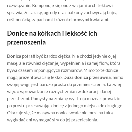
rozwiązanie. Komponuje się ono z wizjami architektów i
sprawia, że tarasy, ogrody oraz balkony zachwycają bujną
roślinnością, zapachami i różnokolorowymi kwiatami.
Donice na kółkach i lekkość ich
przenoszenia
Donica
potrafi być bardzo ciężka. Nie chodzi jedynie o jej
masę, ale również ciężar jej wypełnienia i samej flory, która
bywa czasem imponujących rozmiarów. Mimo to te donice
mogą prezentować się lekko.
Duża donica przesuwna
, mimo
swojej wagi, jest bardzo prosta do przemieszczenia. Łatwiej
więc o wprowadzanie różnych zmian w dekoracji danej
przestrzeni. Pomysły na zmianę wystroju można sprawdzić
po prostu przesuwając donicę z jednego miejsca do drugiego.
Okazuje się, że masywna donica wcale nie musi na taką
wyglądać ani wymagać siły do jej przeniesienia.