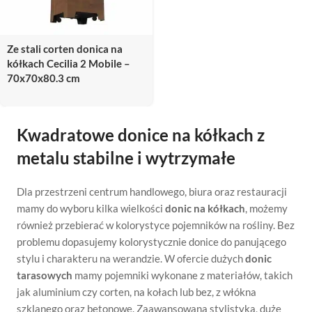
Ze stali corten donica na
kółkach Cecilia 2 Mobile –
70x70x80.3 cm
Kwadratowe donice na kółkach z
metalu stabilne i wytrzymałe
Dla przestrzeni centrum handlowego, biura oraz restauracji
mamy do wyboru kilka wielkości
donic na kółkach
, możemy
również przebierać w kolorystyce pojemników na rośliny. Bez
problemu dopasujemy kolorystycznie donice do panującego
stylu i charakteru na werandzie. W ofercie dużych
donic
tarasowych
mamy pojemniki wykonane z materiałów, takich
jak aluminium czy corten, na kołach lub bez, z włókna
szklanego oraz betonowe. Zaawansowana stylistyka, duże