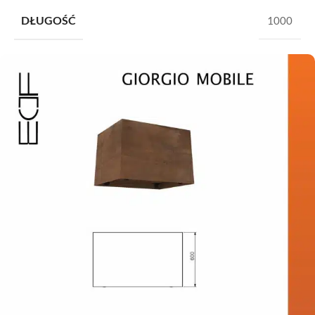
DŁUGOŚĆ
1000