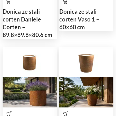
Donica ze stali
Donica ze stali
corten Daniele
corten Vaso 1 –
Corten –
60×60 cm
89.8×89.8×80.6 cm