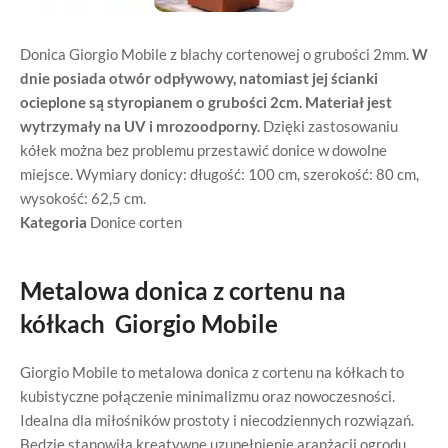
Donica Giorgio Mobile z blachy cortenowej o grubości 2mm.
W
dnie posiada otwór odpływowy, natomiast jej ścianki
ocieplone są styropianem o grubości 2cm.
Materiał jest
wytrzymały na UV i mrozoodporny.
Dzięki zastosowaniu
kółek można bez problemu przestawić donice w dowolne
miejsce. Wymiary donicy: długość: 100 cm, szerokość: 80 cm,
wysokość: 62,5 cm.
Kategoria
Donice corten
Metalowa donica z cortenu na
kółkach Giorgio Mobile
Giorgio Mobile to metalowa donica z cortenu na kółkach to
kubistyczne połączenie minimalizmu oraz nowoczesności.
Idealna dla miłośników prostoty i niecodziennych rozwiązań.
Będzie stanowiła kreatywne uzupełnienie aranżacji ogrodu,