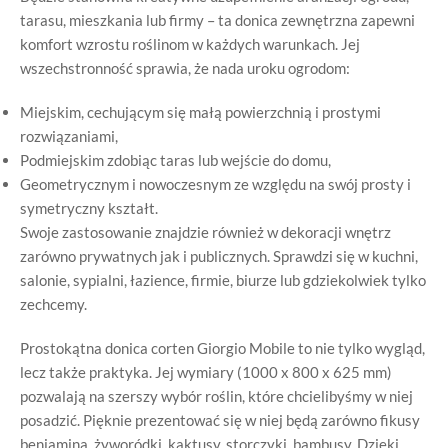
tarasu, mieszkania lub firmy – ta donica zewnętrzna zapewni
komfort wzrostu roślinom w każdych warunkach. Jej
wszechstronność sprawia, że nada uroku ogrodom:
Miejskim, cechującym się małą powierzchnią i prostymi
rozwiązaniami,
Podmiejskim zdobiąc taras lub wejście do domu,
Geometrycznym i nowoczesnym ze względu na swój prosty i
symetryczny kształt.
Swoje zastosowanie znajdzie również w dekoracji wnętrz
zarówno prywatnych jak i publicznych. Sprawdzi się w kuchni,
salonie, sypialni, łazience, firmie, biurze lub gdziekolwiek tylko
zechcemy.
Prostokątna donica corten Giorgio Mobile to nie tylko wygląd,
lecz także praktyka. Jej wymiary (1000 x 800 x 625 mm)
pozwalają na szerszy wybór roślin, które chcielibyśmy w niej
posadzić. Pięknie prezentować się w niej będą zarówno fikusy
benjamina, żyworódki, kaktusy, storczyki, bambusy. Dzięki