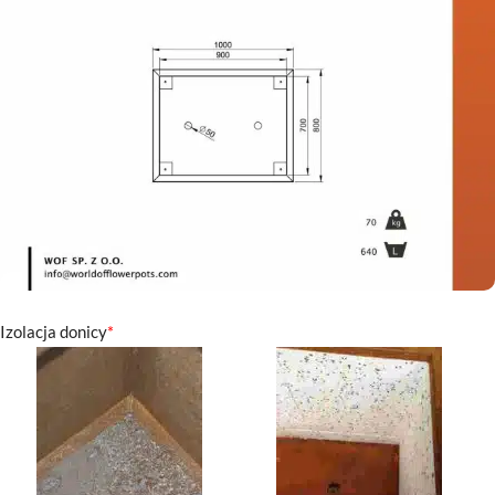
Izolacja donicy
*