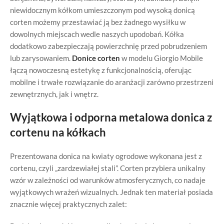
niewidocznym kółkom umieszczonym pod wysoką donicą
corten możemy przestawiać ją bez żadnego wysiłku w
dowolnych miejscach wedle naszych upodobań. Kółka
dodatkowo zabezpieczają powierzchnię przed pobrudzeniem
lub zarysowaniem.
Donice corten
w modelu Giorgio Mobile
łączą nowoczesną estetykę z funkcjonalnością, oferując
mobilne i trwałe rozwiązanie do aranżacji zarówno przestrzeni
zewnętrznych, jak i wnętrz.
Wyjątkowa i odporna metalowa donica z
cortenu na kółkach
Prezentowana donica na kwiaty ogrodowe wykonana jest z
cortenu, czyli „zardzewiałej stali”. Corten przybiera unikalny
wzór w zależności od warunków atmosferycznych, co nadaje
wyjątkowych wrażeń wizualnych. Jednak ten materiał posiada
znacznie więcej praktycznych zalet: