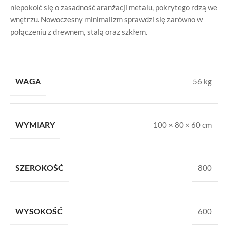
niepokoić się o zasadność aranżacji metalu, pokrytego rdzą we
wnętrzu. Nowoczesny minimalizm sprawdzi się zarówno w
połączeniu z drewnem, stalą oraz szkłem.
WAGA
56 kg
WYMIARY
100 × 80 × 60 cm
SZEROKOŚĆ
800
WYSOKOŚĆ
600