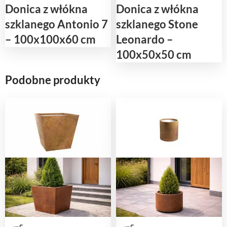
Donica z włókna
Donica z włókna
szklanego Antonio 7
szklanego Stone
– 100x100x60 cm
Leonardo –
100x50x50 cm
Podobne produkty