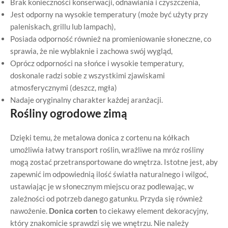
Brak konieczności konserwacji, odnawiania i czyszczenia,
Jest odporny na wysokie temperatury (może być użyty przy
paleniskach, grillu lub lampach),
Posiada odporność również na promieniowanie słoneczne, co
sprawia, że nie wyblaknie i zachowa swój wygląd,
Oprócz odporności na słońce i wysokie temperatury,
doskonale radzi sobie z wszystkimi zjawiskami
atmosferycznymi (deszcz, mgła)
Nadaje oryginalny charakter każdej aranżacji.
Rośliny ogrodowe zimą
Dzięki temu, że metalowa donica z cortenu na kółkach
umożliwia łatwy transport roślin, wrażliwe na mróz rośliny
mogą zostać przetransportowane do wnętrza. Istotne jest, aby
zapewnić im odpowiednią ilość światła naturalnego i wilgoć,
ustawiając je w słonecznym miejscu oraz podlewając, w
zależności od potrzeb danego gatunku. Przyda się również
nawożenie.
Donica
corten
to ciekawy element dekoracyjny,
który znakomicie sprawdzi się we wnętrzu. Nie należy