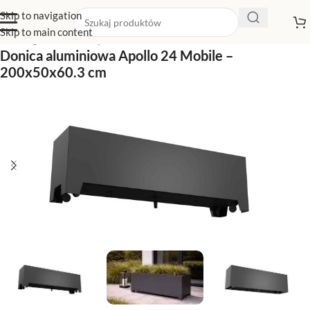
Skip to navigation
Skip to main content
Strona główna
/
Sklep z donicami
/
Donice aluminiowe
Donica aluminiowa Apollo 24 Mobile –
200x50x60.3 cm