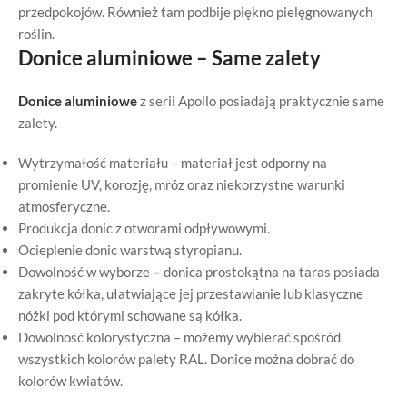
przedpokojów. Również tam podbije piękno pielęgnowanych
roślin.
Donice aluminiowe – Same zalety
Donice aluminiowe
z serii Apollo posiadają praktycznie same
zalety.
Wytrzymałość materiału – materiał jest odporny na
promienie UV, korozję, mróz oraz niekorzystne warunki
atmosferyczne.
Produkcja donic z otworami odpływowymi.
Ocieplenie donic warstwą styropianu.
Dowolność w wyborze
–
donica prostokątna na taras posiada
zakryte kółka, ułatwiające jej przestawianie lub klasyczne
nóżki pod którymi schowane są kółka.
Dowolność kolorystyczna
– możemy wybierać spośród
wszystkich kolorów palety RAL. Donice można dobrać do
kolorów kwiatów.