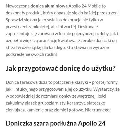
Nowoczesna
donica aluminiowa
Apollo 24 Mobile to
doskonały produkt, który dopasuje się do każdej przestrzeni.
Sprawdzi się ona jako świetna dekoracja nie tylko w
przestrzeni zamkniętej, ale i otwartej. Doskonale
zaprezentuje się zarówno w formie pojedynczej ozdoby, jak i
uzupełni większą aranżację kwiatową. Szerokie doniczki do
strzał w dziesiątkę dla każdego, kto stawia na wyraźne
podkreślenie swoich roślin!
Jak przygotować donicę do użytku?
Donica tarasowa duża to połączenie klasyki – prostej formy,
jak i intuicyjnego przygotowania jej do użytku. Wystarczy, że
w odpowiedniej do rozmiaru donicy zewnętrznej ilości
zakupimy piasek gruboziarnisty, keramzyt, siateczkę
cieniującą, kamienie oraz ziemię i gotowe. Nic trudnego!
Doniczka szara podłużna Apollo 24