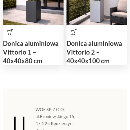
Donica aluminiowa
Donica aluminiowa
Vittorio 1 –
Vittorio 2 –
40x40x80 cm
40x40x100 cm
WOF SP. Z O.O.
ul.Broniewskiego 15,
47-225 Kędzierzyn-