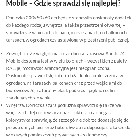
Mobile – Gdzie sprawdzi się najlepiej?
Doniczka 200x50x60 cm będzie stanowiła doskonały dodatek
do każdego rodzaju wnętrza, a także przestrzeni otwartej –
sprawdzi się w biurach, domach, mieszkaniach, na balkonach,
tarasach, w ogrodach czy ustawiona w przestrzeni publicznej.
Zewnętrza. Ze względu na to, że donica tarasowa Apollo 24
Mobile dostępna jest w wielu kolorach – wszystkich z palety
RAL, jej możliwość aranżacyjna jest nieograniczona.
Doskonale sprawdzi się zatem duża donica umieszczona w
ogrodach, na tarasach, balkonach oraz przed wejściami do
biurowców. Jej naturalny blask podkreśli piękno roślin
znajdujących się w niej.
Wnętrza. Doniczka szara podłużna sprawdzi się także we
wnętrzach. Jej niepowtarzalna struktura oraz bogata
kolorystyka sprawiają, że szczególnie dobrze dopasuje się do
przestronnych biur oraz hoteli. Świetnie dopasuje się także do
większych pomieszczeń prywatnych – salonów czy