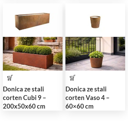
Donica ze stali
Donica ze stali
corten Cubi 9 –
corten Vaso 4 –
200x50x60 cm
60×60 cm