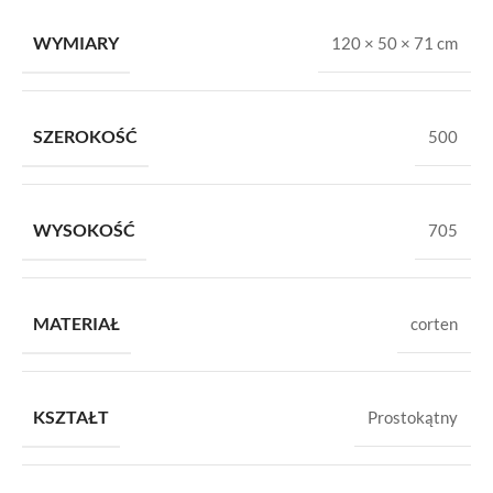
WYMIARY
120 × 50 × 71 cm
SZEROKOŚĆ
500
WYSOKOŚĆ
705
MATERIAŁ
corten
KSZTAŁT
Prostokątny