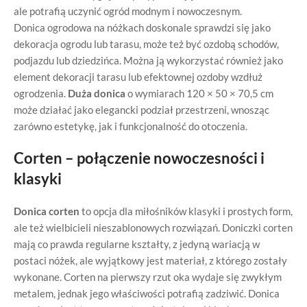
ale potrafią uczynić ogród modnym i nowoczesnym.
Donica ogrodowa na nóżkach doskonale sprawdzi się jako
dekoracja ogrodu lub tarasu, może też być ozdobą schodów,
podjazdu lub dziedzińca. Można ją wykorzystać również jako
element dekoracji tarasu lub efektownej ozdoby wzdłuż
ogrodzenia.
Duża donica
o wymiarach 120 × 50 × 70,5 cm
może działać jako elegancki podział przestrzeni, wnosząc
zarówno estetykę, jak i funkcjonalność do otoczenia.
Corten – połączenie nowoczesności i
klasyki
Donica corten
to opcja dla miłośników klasyki i prostych form,
ale też wielbicieli nieszablonowych rozwiązań. Doniczki corten
mają co prawda regularne kształty, z jedyną wariacją w
postaci nóżek, ale wyjątkowy jest materiał, z którego zostały
wykonane. Corten na pierwszy rzut oka wydaje się zwykłym
metalem, jednak jego właściwości potrafią zadziwić. Donica