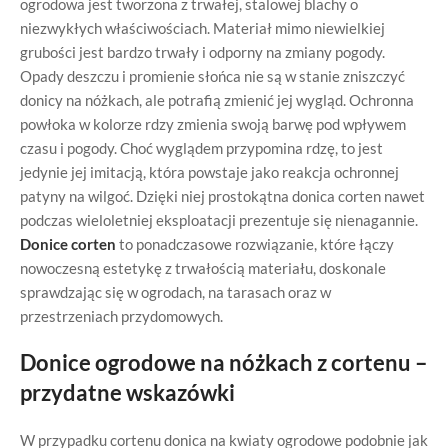
ogrodowa jest tworzona z trwałej, stalowej blachy o
niezwykłych właściwościach. Materiał mimo niewielkiej
grubości jest bardzo trwały i odporny na zmiany pogody.
Opady deszczu i promienie słońca nie są w stanie zniszczyć
donicy na nóżkach, ale potrafią zmienić jej wygląd. Ochronna
powłoka w kolorze rdzy zmienia swoją barwę pod wpływem
czasu i pogody. Choć wyglądem przypomina rdzę, to jest
jedynie jej imitacją, która powstaje jako reakcja ochronnej
patyny na wilgoć. Dzięki niej prostokątna donica corten nawet
podczas wieloletniej eksploatacji prezentuje się nienagannie.
Donice corten
to ponadczasowe rozwiązanie, które łączy
nowoczesną estetykę z trwałością materiału, doskonale
sprawdzając się w ogrodach, na tarasach oraz w
przestrzeniach przydomowych.
Donice ogrodowe na nóżkach z cortenu –
przydatne wskazówki
W przypadku cortenu donica na kwiaty ogrodowe podobnie jak