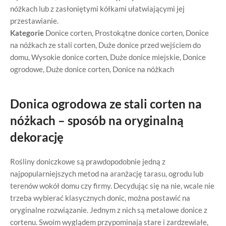
nóżkach lub z zasłoniętymi kółkami ułatwiającymi jej
przestawianie.
Kategorie
Donice corten
,
Prostokątne donice corten
,
Donice
na nóżkach ze stali corten
,
Duże donice przed wejściem do
domu
,
Wysokie donice corten
,
Duże donice miejskie
,
Donice
ogrodowe
,
Duże donice corten
,
Donice na nóżkach
Donica ogrodowa ze stali corten na
nóżkach – sposób na oryginalną
dekorację
Rośliny doniczkowe są prawdopodobnie jedną z
najpopularniejszych metod na aranżację tarasu, ogrodu lub
terenów wokół domu czy firmy. Decydując się na nie, wcale nie
trzeba wybierać klasycznych donic, można postawić na
oryginalne rozwiązanie. Jednym z nich są metalowe donice z
cortenu. Swoim wyglądem przypominają stare i zardzewiałe,