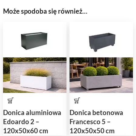
Może spodoba się również…
Donica aluminiowa
Donica betonowa
Edoardo 2 –
Francesco 5 –
120x50x60 cm
120x50x50 cm