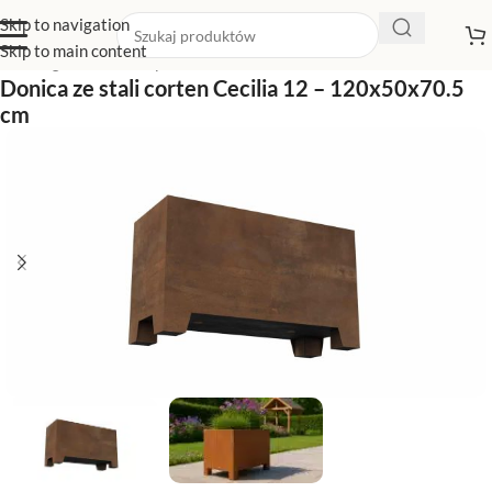
Skip to navigation
Skip to main content
Strona główna
/
Sklep z donicami
/
Donice na nóżkach
Donica ze stali corten Cecilia 12 – 120x50x70.5
cm