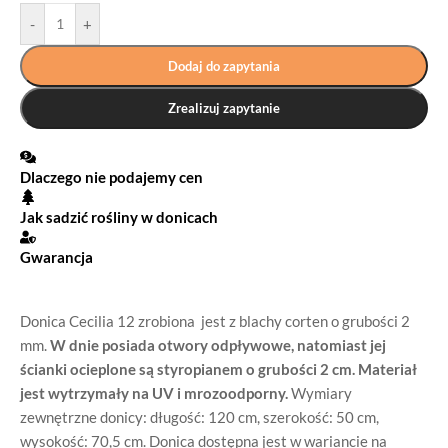
-
+
Dodaj do zapytania
Zrealizuj zapytanie
Dlaczego nie podajemy cen
Jak sadzić rośliny w donicach
Gwarancja
Donica Cecilia 12 zrobiona jest z blachy corten o grubości 2
mm.
W dnie posiada otwory odpływowe, natomiast jej
ścianki ocieplone są styropianem o grubości 2 cm.
Materiał
jest wytrzymały na UV i mrozoodporny.
Wymiary
zewnętrzne donicy: długość: 120 cm, szerokość: 50 cm,
wysokość: 70,5 cm. Donica dostępna jest w wariancie na