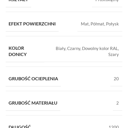
EFEKT POWIERZCHNI
Mat
,
Półmat
,
Połysk
KOLOR
Biały
,
Czarny
,
Dowolny kolor RAL
,
DONICY
Szary
GRUBOŚĆ OCIEPLENIA
20
GRUBOŚĆ MATERIAŁU
2
DŁUGOŚĆ
1200