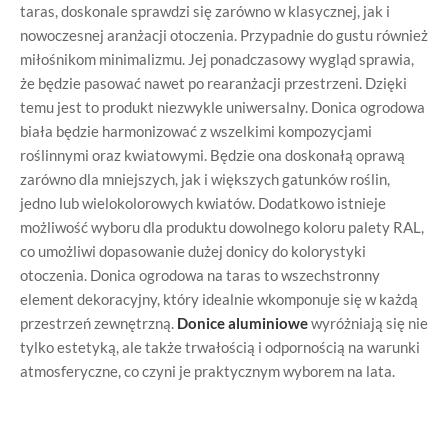
taras, doskonale sprawdzi się zarówno w klasycznej, jak i
nowoczesnej aranżacji otoczenia. Przypadnie do gustu również
miłośnikom minimalizmu. Jej ponadczasowy wygląd sprawia,
że będzie pasować nawet po rearanżacji przestrzeni. Dzięki
temu jest to produkt niezwykle uniwersalny. Donica ogrodowa
biała będzie harmonizować z wszelkimi kompozycjami
roślinnymi oraz kwiatowymi. Będzie ona doskonałą oprawą
zarówno dla mniejszych, jak i większych gatunków roślin,
jedno lub wielokolorowych kwiatów. Dodatkowo istnieje
możliwość wyboru dla produktu dowolnego koloru palety RAL,
co umożliwi dopasowanie dużej donicy do kolorystyki
otoczenia. Donica ogrodowa na taras to wszechstronny
element dekoracyjny, który idealnie wkomponuje się w każdą
przestrzeń zewnętrzną.
Donice aluminiowe
wyróżniają się nie
tylko estetyką, ale także trwałością i odpornością na warunki
atmosferyczne, co czyni je praktycznym wyborem na lata.