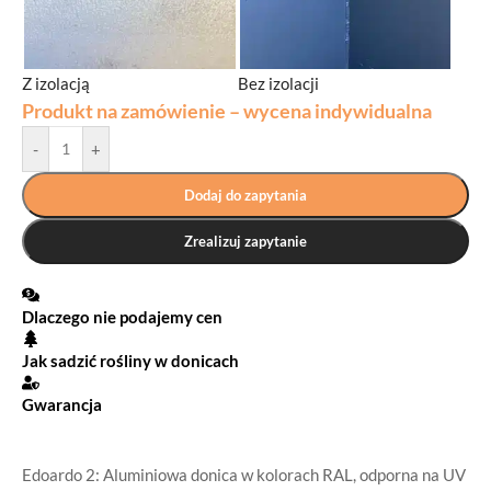
Z izolacją
Bez izolacji
Produkt na zamówienie – wycena indywidualna
-
+
Dodaj do zapytania
Zrealizuj zapytanie
Dlaczego nie podajemy cen
Jak sadzić rośliny w donicach
Gwarancja
Edoardo 2: Aluminiowa donica w kolorach RAL, odporna na UV