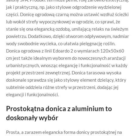
jak i praktyczną, np. jako stylowe odgrodzenie wydzielonej
części. Donicę ogrodową czarną można ustawić wzdłuż ścieżki
lub wokół strefy wypoczynkowej w ogrodzie, co sprawi, że
stanie się ona elegancką ozdobą, umilającą relaks na świeżym
powietrzu. Dodatkowo, dzięki otworom odpływowym, nadmiar
wody swobodnie wycieka, co ułatwia pielęgnację roślin.
Donica ogrodowa z linii Edoardo 2 o wymiarach 120x50x60
cm jest także idealnym wyborem do nowoczesnych aranżacji
urbanistycznych, wnosząc elegancję i funkcjonalność w każdy
projekt przestrzeni zewnętrznej. Donica tarasowa wysoka
doskonale sprawdza się jako stylowy element dzielący, który
subtelnie oddziela różne strefy w przestrzeni, dodając jej
elegancji i funkcjonalności.
Prostokątna donica z aluminium to
doskonały wybór
Prosta, a zarazem elegancka forma donicy prostokątnej na