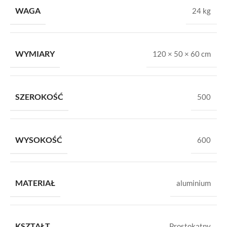
WAGA
24 kg
WYMIARY
120 × 50 × 60 cm
SZEROKOŚĆ
500
WYSOKOŚĆ
600
MATERIAŁ
aluminium
KSZTAŁT
Prostokątny