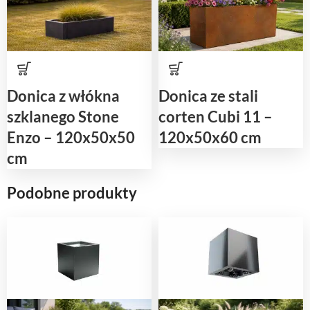
Donica z włókna
Donica ze stali
szklanego Stone
corten Cubi 11 –
Enzo – 120x50x50
120x50x60 cm
cm
Podobne produkty