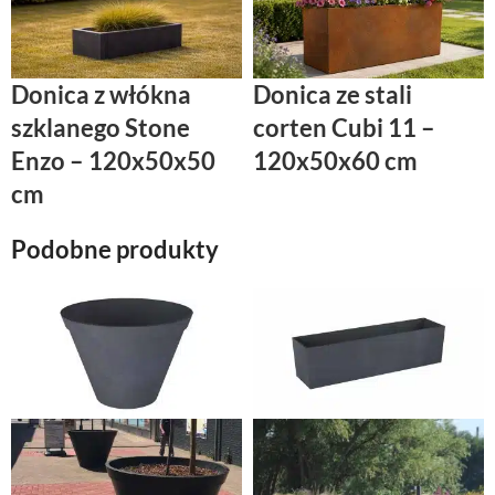
Donica z włókna
Donica ze stali
szklanego Stone
corten Cubi 11 –
Enzo – 120x50x50
120x50x60 cm
cm
Podobne produkty