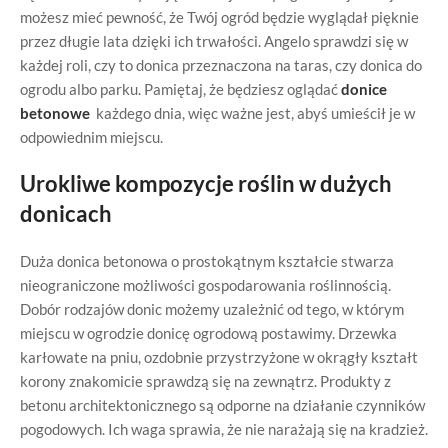
możesz mieć pewność, że Twój ogród będzie wyglądał pięknie
przez długie lata dzięki ich trwałości. Angelo sprawdzi się w
każdej roli, czy to donica przeznaczona na taras, czy donica do
ogrodu albo parku. Pamiętaj, że będziesz oglądać
donice
betonowe
każdego dnia, więc ważne jest, abyś umieścił je w
odpowiednim miejscu.
Urokliwe kompozycje roślin w dużych
donicach
Duża donica betonowa
o prostokątnym kształcie stwarza
nieograniczone możliwości gospodarowania roślinnością.
Dobór rodzajów donic możemy uzależnić od tego, w którym
miejscu w ogrodzie donicę ogrodową postawimy. Drzewka
karłowate na pniu, ozdobnie przystrzyżone w okrągły kształt
korony znakomicie sprawdzą się na zewnątrz. Produkty z
betonu architektonicznego są odporne na działanie czynników
pogodowych. Ich waga sprawia, że nie narażają się na kradzież.