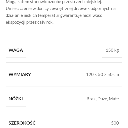
Mogą zatem stanowić ozdobę przestrzeni miejskiej.
Umieszczenie w donicy zewnętrznej
drzewek odpornych na
działanie niskich temperatur gwarantuje możliwość
ekspozycji przez cały rok.
WAGA
150 kg
WYMIARY
120 × 50 × 50 cm
NÓŻKI
Brak
,
Duże
,
Małe
SZEROKOŚĆ
500