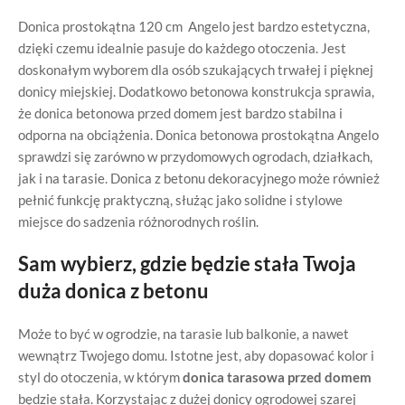
Donica prostokątna 120 cm Angelo jest bardzo estetyczna,
dzięki czemu idealnie pasuje do każdego otoczenia. Jest
doskonałym wyborem dla osób szukających trwałej i pięknej
donicy miejskiej. Dodatkowo betonowa konstrukcja sprawia,
że donica betonowa
przed domem jest bardzo stabilna i
odporna na obciążenia. Donica betonowa prostokątna
Angelo
sprawdzi się zarówno w przydomowych ogrodach, działkach,
jak i na tarasie. Donica z betonu dekoracyjnego
może również
pełnić funkcję praktyczną, służąc jako solidne i stylowe
miejsce do sadzenia różnorodnych roślin.
Sam wybierz, gdzie będzie stała Twoja
duża donica z betonu
Może to być w ogrodzie, na tarasie lub balkonie, a nawet
wewnątrz Twojego domu. Istotne jest, aby dopasować kolor i
styl do otoczenia, w którym
donica tarasowa przed domem
będzie stała. Korzystając z dużej donicy ogrodowej szarej