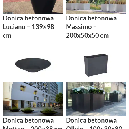
Donica betonowa
Donica betonowa
Luciano – 139×98
Massimo –
cm
200x50x50 cm
Donica betonowa
Donica betonowa
Matteo – 200×38 cm
Olivia – 100x30x80