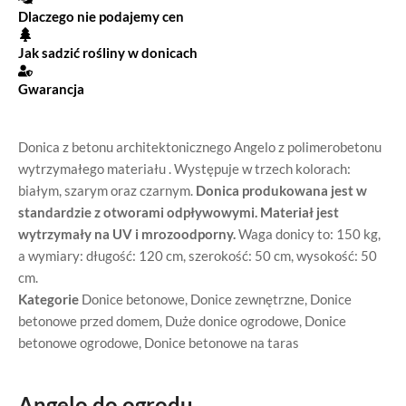
Dlaczego nie podajemy cen
Jak sadzić rośliny w donicach
Gwarancja
Donica z betonu architektonicznego Angelo z polimerobetonu
wytrzymałego materiału . Występuje w trzech kolorach:
białym, szarym oraz czarnym.
Donica produkowana jest w
standardzie z otworami odpływowymi. Materiał jest
wytrzymały na UV i mrozoodporny.
Waga donicy to: 150 kg,
a wymiary: długość: 120 cm, szerokość: 50 cm, wysokość: 50
cm.
Kategorie
Donice betonowe
,
Donice zewnętrzne
,
Donice
betonowe przed domem
,
Duże donice ogrodowe
,
Donice
betonowe ogrodowe
,
Donice betonowe na taras
Angelo do ogrodu