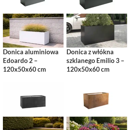
Donica aluminiowa
Donica z włókna
Edoardo 2 –
szklanego Emilio 3 –
120x50x60 cm
120x50x60 cm