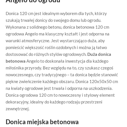
Donica 120 cm jest idealnym wyborem dla tych, którzy
szukają trwałej donicy do swojego domu lub ogrodu.
Wykonana z solidnego betonu, donica betonowa 120 cm
ogrodowa
Angelo ma klasyczny kształt i jest odporna na
warunki atmosferyczne. Jest wystarczająco duża, aby
pomieścić większość roślin ozdobnych i można ją łatwo
dostosować do różnych stylów ogrodowych.
Duża donica
betonowa
Angelo to doskonała inwestycja dla każdego
miłośnika przyrody. Bez względu na to, czy szukasz czegoś
nowoczesnego, czy tradycyjnego – ta donica będzie stanowić
piękne zwieńczenie każdego obszaru. Donica 120x50x50 cm
na kwiaty ogrodowe jest trwała i odporna na uszkodzenia.
Donica ogrodowa 120 cm to nowoczesny i stylowy element
dekoracyjny, idealny do każdego rodzaju przestrzeni
zewnętrznej.
Donica miejska betonowa