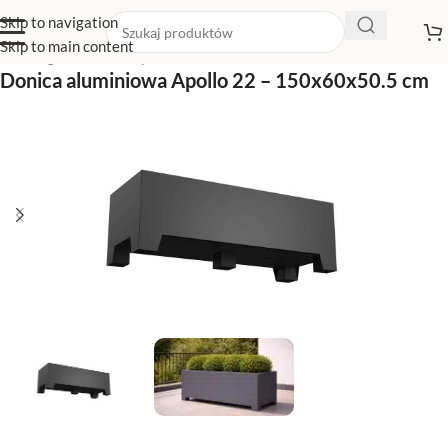
Skip to navigation
Skip to main content
Strona główna
/
Sklep z donicami
/
Donice aluminiowe
Donica aluminiowa Apollo 22 – 150x60x50.5 cm