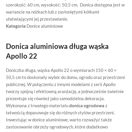
szerokość: 60 cm, wysokość: 50,5 cm. Donica dostępna jest w
wariancie na nóżkach lub z zasłoniętymi kółkami
ułatwiającymi jej przestawianie.
Kategoria
Donice aluminiowe
Donica aluminiowa długa wąska
Apollo 22
Doniczka długa, wąska Apollo 22 o wymiarach 150 × 60 ×
50,5 cm to doskonały wybór do domu, ogrodu oraz przestrzeni
publicznej. W połączeniu z innymi modelami z serii Apollo
tworzy spójną i efektowną aranżację, a jednocześnie świetnie
prezentuje się również jako samodzielna dekoracja.
Wykonana z trwałego materiału
donica ogrodowa
z
łatwością dopasowuje się do różnych stylów przestrzeni.
Inwestując w donice aluminiowe, warto rozważyć także
zastosowanie obrzeży ogrodowych, które dodatkowo