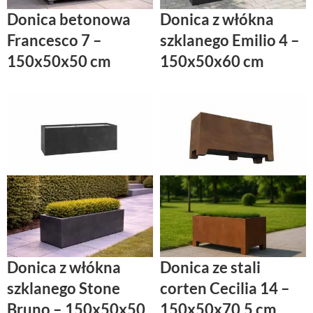
Donica betonowa
Donica z włókna
Francesco 7 –
szklanego Emilio 4 –
150x50x50 cm
150x50x60 cm
Donica z włókna
Donica ze stali
szklanego Stone
corten Cecilia 14 –
Bruno – 150x50x50
150x50x70.5 cm