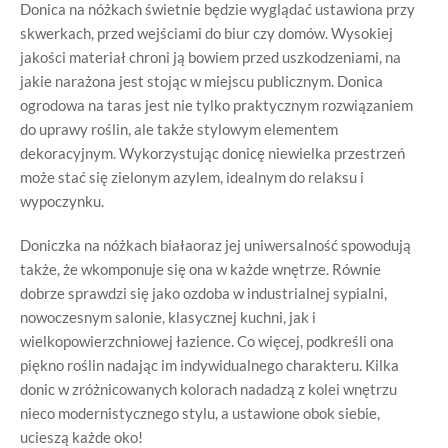
Donica na nóżkach świetnie będzie wyglądać ustawiona przy
skwerkach, przed wejściami do biur czy domów. Wysokiej
jakości materiał chroni ją bowiem przed uszkodzeniami, na
jakie narażona jest stojąc w miejscu publicznym. Donica
ogrodowa na taras jest nie tylko praktycznym rozwiązaniem
do uprawy roślin, ale także stylowym elementem
dekoracyjnym. Wykorzystując donicę niewielka przestrzeń
może stać się zielonym azylem, idealnym do relaksu i
wypoczynku.
Doniczka na nóżkach białaoraz jej uniwersalność spowodują
także, że wkomponuje się ona w każde wnętrze. Równie
dobrze sprawdzi się jako ozdoba w industrialnej sypialni,
nowoczesnym salonie, klasycznej kuchni, jak i
wielkopowierzchniowej łazience. Co więcej, podkreśli ona
piękno roślin nadając im indywidualnego charakteru. Kilka
donic w zróżnicowanych kolorach nadadzą z kolei wnętrzu
nieco modernistycznego stylu, a ustawione obok siebie,
ucieszą każde oko!