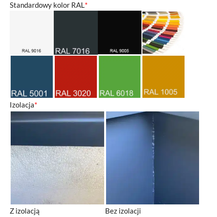
Standardowy kolor RAL
*
Izolacja
*
Z izolacją
Bez izolacji