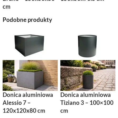
cm
Podobne produkty
Donica aluminiowa
Donica aluminiowa
Alessio 7 –
Tiziano 3 – 100×100
120x120x80 cm
cm