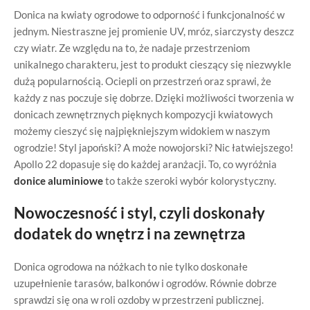
Donica na kwiaty ogrodowe to odporność i funkcjonalność w
jednym. Niestraszne jej promienie UV, mróz, siarczysty deszcz
czy wiatr. Ze względu na to, że nadaje przestrzeniom
unikalnego charakteru, jest to produkt cieszący się niezwykle
dużą popularnością. Ociepli on przestrzeń oraz sprawi, że
każdy z nas poczuje się dobrze. Dzięki możliwości tworzenia w
donicach zewnętrznych pięknych kompozycji kwiatowych
możemy cieszyć się najpiękniejszym widokiem w naszym
ogrodzie! Styl japoński? A może nowojorski? Nic łatwiejszego!
Apollo 22 dopasuje się do każdej aranżacji. To, co wyróżnia
donice aluminiowe
to także szeroki wybór kolorystyczny.
Nowoczesność i styl, czyli doskonały
dodatek do wnętrz i na zewnętrza
Donica ogrodowa na nóżkach to nie tylko doskonałe
uzupełnienie tarasów, balkonów i ogrodów. Równie dobrze
sprawdzi się ona w roli ozdoby w przestrzeni publicznej.