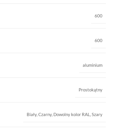
600
600
aluminium
Prostokątny
Biały
,
Czarny
,
Dowolny kolor RAL
,
Szary