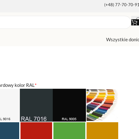
(+48) 77-70-70-9
Wszystkie doni
ardowy kolor RAL
*