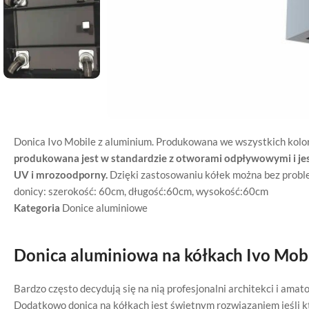
Donica Ivo Mobile z aluminium. Produkowana we wszystkich kolor
produkowana jest w standardzie z otworami odpływowymi i jes
UV i mrozoodporny.
Dzięki zastosowaniu kółek można bez probl
donicy: szerokość: 60cm, długość:60cm, wysokość:60cm
Kategoria
Donice aluminiowe
Donica aluminiowa na kółkach Ivo Mob
Bardzo często decydują się na nią profesjonalni architekci i amat
Dodatkowo donica na kółkach jest świetnym rozwiązaniem jeśli kt