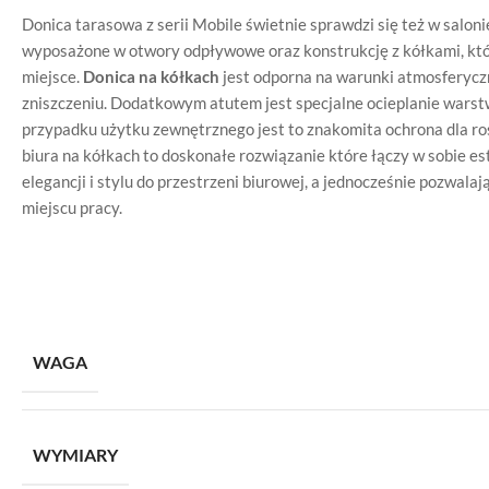
Donica tarasowa z serii Mobile świetnie sprawdzi się też w salonie
wyposażone w otwory odpływowe oraz konstrukcję z kółkami, któr
miejsce.
Donica na kółkach
jest odporna na warunki atmosferyczn
zniszczeniu. Dodatkowym atutem jest specjalne ocieplanie wars
przypadku użytku zewnętrznego jest to znakomita ochrona dla r
biura na kółkach to doskonałe rozwiązanie które łączy w sobie es
elegancji i stylu do przestrzeni biurowej, a jednocześnie pozwalaj
miejscu pracy.
WAGA
WYMIARY