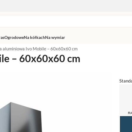
ras
Ogrodowe
Na kółkach
Na wymiar
a aluminiowa Ivo Mobile – 60x60x60 cm
ile – 60x60x60 cm
Stand