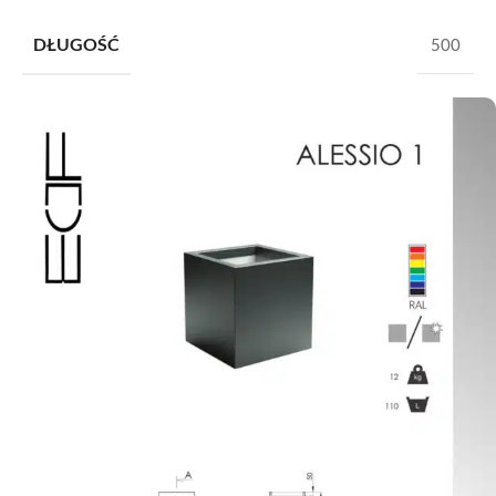
DŁUGOŚĆ
500