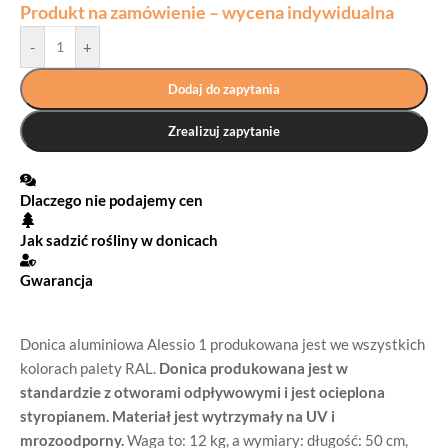
Produkt na zamówienie – wycena indywidualna
-
+
Dodaj do zapytania
Zrealizuj zapytanie
Dlaczego nie podajemy cen
Jak sadzić rośliny w donicach
Gwarancja
Donica aluminiowa Alessio 1 produkowana jest we wszystkich
kolorach palety RAL.
Donica produkowana jest w
standardzie z otworami odpływowymi i jest ocieplona
styropianem.
Materiał jest wytrzymały na UV i
mrozoodporny.
Waga to: 12 kg, a wymiary: długość: 50 cm,