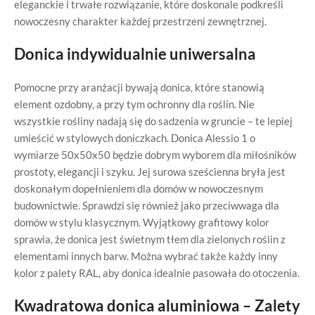
eleganckie i trwałe rozwiązanie, które doskonale podkreśli
nowoczesny charakter każdej przestrzeni zewnętrznej.
Donica indywidualnie uniwersalna
Pomocne przy aranżacji bywają donica, które stanowią
element ozdobny, a przy tym ochronny dla roślin. Nie
wszystkie rośliny nadają się do sadzenia w gruncie – te lepiej
umieścić w stylowych doniczkach. Donica Alessio 1 o
wymiarze 50x50x50 będzie dobrym wyborem dla miłośników
prostoty, elegancji i szyku. Jej surowa sześcienna bryła jest
doskonałym dopełnieniem dla domów w nowoczesnym
budownictwie. Sprawdzi się również jako przeciwwaga dla
domów w stylu klasycznym. Wyjątkowy grafitowy kolor
sprawia, że donica jest świetnym tłem dla zielonych roślin z
elementami innych barw. Można wybrać także każdy inny
kolor z palety RAL, aby donica idealnie pasowała do otoczenia.
Kwadratowa donica aluminiowa – Zalety