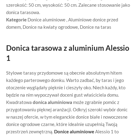
szerokość: 50 cm, wysokość: 50 cm. Zalecane stosowanie jako
donica tarasowa.
Kategorie
Donice aluminiowe
,
Aluminiowe donice przed
domem
,
Donice na kwiaty ogrodowe
,
Donice na taras
Donica tarasowa z aluminium Alessio
1
Stylowe tarasy przydomowe są obecnie absolutnym hitem
każdego parterowego domku. Warto zadbać, by taras i jego
otoczenie wyglądały pięknie i cieszyły oko. Niech każdy, kto
będzie na nim wypoczywał doceni gust właściciela domu.
Kwadratowa
donica aluminiowa
może zgrabnie pomóc z
przygotowaniu pięknej aranżacji. Odkryj szeroki wybór donic
w naszej ofercie, w tym eleganckie donice białe i nowoczesne
donice ogrodowe czarne, które idealnie uzupełnią Twoją
przestrzeń zewnętrzną.
Donice aluminiowe
Alessio 1 to