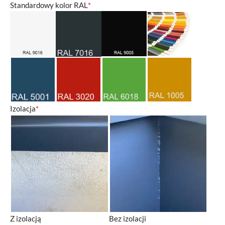
Standardowy kolor RAL
*
Izolacja
*
Z izolacją
Bez izolacji