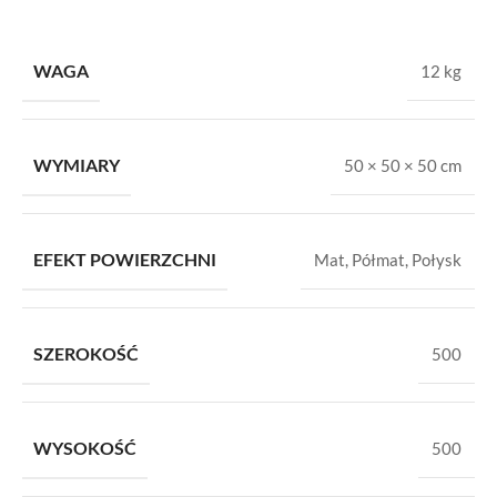
WAGA
12 kg
WYMIARY
50 × 50 × 50 cm
EFEKT POWIERZCHNI
Mat
,
Półmat
,
Połysk
SZEROKOŚĆ
500
WYSOKOŚĆ
500