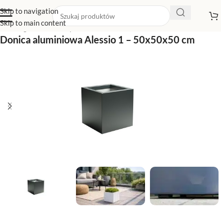
Skip to navigation
Skip to main content
Strona główna
/
Sklep z donicami
/
Donice na taras
Donica aluminiowa Alessio 1 – 50x50x50 cm