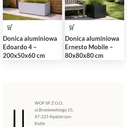
Donica aluminiowa
Donica aluminiowa
Edoardo 4 –
Ernesto Mobile –
200x50x60 cm
80x80x80 cm
WOF SP. Z O.O.
ul.Broniewskiego 15,
47-225 Kędzierzyn-
Koźle