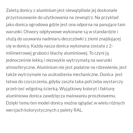
Zaletą donicy z aluminium jest niewątpliwie jej doskonałe
przystosowanie do użytkowania na zewnątrz. Na przykład
jako donica ogrodowa gdzie jest ona odporna na panujące tam
warunki. Otwory odpływowe wykonane są w standardzie i
służą do usuwania nadmiaru deszczówki z ziemi znajdującej
się w donicy. Każda nasza donica wykonana została z 2-
milimetrowej grubości blachy aluminiowej. To czyni ją
jednocześnie lekką i niezwykle wytrzymałą na warunki
atmosferyczne. Aluminium nie jest podatne na rdzewienie, jest
także wytrzymałe na uszkodzenia mechaniczne. Donica jest
łatwa do czyszczenia, gdyby zaszła taka potrzeba wystarczy
przetrzeć wilgotną ścierką. Wyjątkowy koloryt i fakturę
aluminiowa donica zawdzięcza malowaniu proszkowemu.
Dzięki temu ten model donicy można oglądać w wielu różnych
wersjach kolorystycznych z palety RAL.