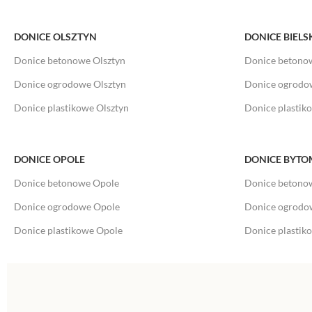
DONICE OLSZTYN
DONICE BIELS
Donice betonowe Olsztyn
Donice betonow
Donice ogrodowe Olsztyn
Donice ogrodow
Donice plastikowe Olsztyn
Donice plastiko
DONICE OPOLE
DONICE BYTO
Donice betonowe Opole
Donice betono
Donice ogrodowe Opole
Donice ogrodo
Donice plastikowe Opole
Donice plastik