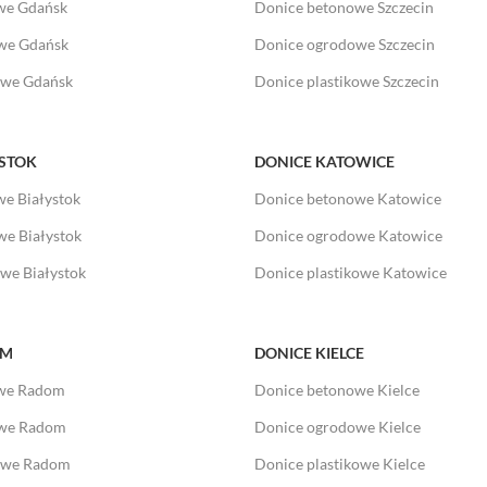
we Gdańsk
Donice betonowe Szczecin
we Gdańsk
Donice ogrodowe Szczecin
owe Gdańsk
Donice plastikowe Szczecin
YSTOK
DONICE KATOWICE
e Białystok
Donice betonowe Katowice
e Białystok
Donice ogrodowe Katowice
owe Białystok
Donice plastikowe Katowice
OM
DONICE KIELCE
owe Radom
Donice betonowe Kielce
owe Radom
Donice ogrodowe Kielce
kowe Radom
Donice plastikowe Kielce