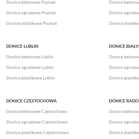
Donice betonowe Poznań
Donice betono
Donice ogrodowe Poznań
Donice ogrodo
Donice plastikowe Poznań
Donice plastik
DONICE LUBLIN
DONICE BIAŁ
Donice betonowe Lublin
Donice betonow
Donice ogrodowe Lublin
Donice ogrodow
Donice plastikowe Lublin
Donice plastik
DONICE CZĘSTOCHOWA
DONICE RAD
Donice betonowe Częstochowa
Donice beton
Donice ogrodowe Częstochowa
Donice ogrod
Donice plastikowe Częstochowa
Donice plasti