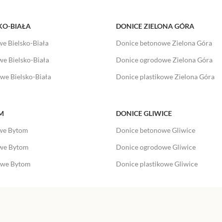
KO-BIAŁA
DONICE ZIELONA GÓRA
e Bielsko-Biała
Donice betonowe Zielona Góra
e Bielsko-Biała
Donice ogrodowe Zielona Góra
we Bielsko-Biała
Donice plastikowe Zielona Góra
M
DONICE GLIWICE
we Bytom
Donice betonowe Gliwice
we Bytom
Donice ogrodowe Gliwice
owe Bytom
Donice plastikowe Gliwice