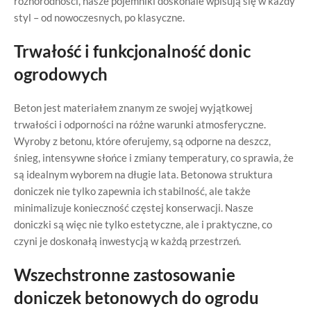
różnorodności, nasze pojemniki doskonale wpisują się w każdy
styl – od nowoczesnych, po klasyczne.
Trwałość i funkcjonalność donic
ogrodowych
Beton jest materiałem znanym ze swojej wyjątkowej
trwałości i odporności na różne warunki atmosferyczne.
Wyroby z betonu, które oferujemy, są odporne na deszcz,
śnieg, intensywne słońce i zmiany temperatury, co sprawia, że
są idealnym wyborem na długie lata. Betonowa struktura
doniczek nie tylko zapewnia ich stabilność, ale także
minimalizuje konieczność częstej konserwacji. Nasze
doniczki są więc nie tylko estetyczne, ale i praktyczne, co
czyni je doskonałą inwestycją w każdą przestrzeń.
Wszechstronne zastosowanie
doniczek betonowych do ogrodu