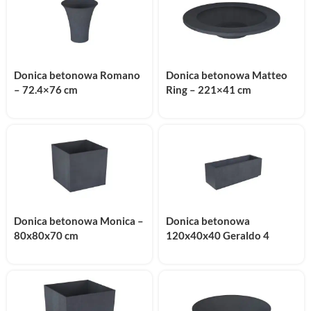
Donica betonowa Romano
Donica betonowa Matteo
– 72.4×76 cm
Ring – 221×41 cm
Donica betonowa Monica –
Donica betonowa
80x80x70 cm
120x40x40 Geraldo 4