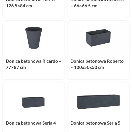
126.5×84 cm
– 66×66.5 cm
Donica betonowa Ricardo –
Donica betonowa Roberto
77×87 cm
– 100x50x50 cm
Donica betonowa Seria 4
Donica betonowa Seria 5