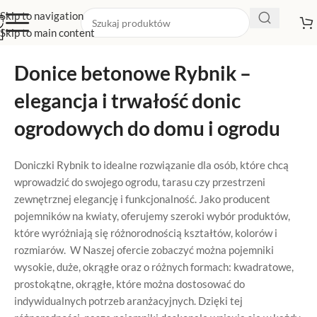
Skip to navigation
Skip to main content
Donice betonowe Rybnik –
elegancja i trwałość donic
ogrodowych do domu i ogrodu
Doniczki Rybnik to idealne rozwiązanie dla osób, które chcą
wprowadzić do swojego ogrodu, tarasu czy przestrzeni
zewnętrznej elegancję i funkcjonalność. Jako producent
pojemników na kwiaty, oferujemy szeroki wybór produktów,
które wyróżniają się różnorodnością kształtów, kolorów i
rozmiarów. W Naszej ofercie zobaczyć można pojemniki
wysokie, duże, okrągłe oraz o różnych formach: kwadratowe,
prostokątne, okrągłe, które można dostosować do
indywidualnych potrzeb aranżacyjnych. Dzięki tej