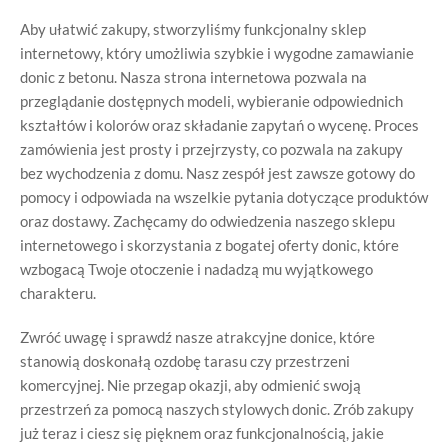
Aby ułatwić zakupy, stworzyliśmy funkcjonalny sklep
internetowy, który umożliwia szybkie i wygodne zamawianie
donic z betonu. Nasza strona internetowa pozwala na
przeglądanie dostępnych modeli, wybieranie odpowiednich
kształtów i kolorów oraz składanie zapytań o wycenę. Proces
zamówienia jest prosty i przejrzysty, co pozwala na zakupy
bez wychodzenia z domu. Nasz zespół jest zawsze gotowy do
pomocy i odpowiada na wszelkie pytania dotyczące produktów
oraz dostawy. Zachęcamy do odwiedzenia naszego sklepu
internetowego i skorzystania z bogatej oferty donic, które
wzbogacą Twoje otoczenie i nadadzą mu wyjątkowego
charakteru.
Zwróć uwagę i sprawdź nasze atrakcyjne donice, które
stanowią doskonałą ozdobę tarasu czy przestrzeni
komercyjnej. Nie przegap okazji, aby odmienić swoją
przestrzeń za pomocą naszych stylowych donic. Zrób zakupy
już teraz i ciesz się pięknem oraz funkcjonalnością, jakie