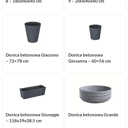
8 – 180x40x40 cm
9 – 200x40x40 cm
Donica betonowa Giacomo
Donica betonowa
– 72×78 cm
Giovanna – 60×56 cm
Donica betonowa Giuseppe
Donica betonowa Grande
– 118x39x38.5 cm