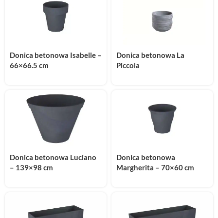
Donica betonowa Isabelle –
Donica betonowa La
66×66.5 cm
Piccola
Donica betonowa Luciano
Donica betonowa
– 139×98 cm
Margherita – 70×60 cm