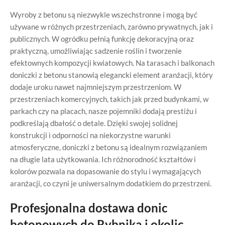
Wyroby z betonu są niezwykle wszechstronne i mogą być
używane w różnych przestrzeniach, zarówno prywatnych, jak i
publicznych. W ogródku pełnią funkcję dekoracyjną oraz
praktyczną, umożliwiając sadzenie roślin i tworzenie
efektownych kompozycji kwiatowych. Na tarasach i balkonach
doniczki z betonu stanowią elegancki element aranżacji, który
dodaje uroku nawet najmniejszym przestrzeniom. W
przestrzeniach komercyjnych, takich jak przed budynkami, w
parkach czy na placach, nasze pojemniki dodają prestiżu i
podkreślają dbałość o detale. Dzięki swojej solidnej
konstrukcji i odporności na niekorzystne warunki
atmosferyczne, doniczki z betonu są idealnym rozwiązaniem
na długie lata użytkowania. Ich różnorodność kształtów i
kolorów pozwala na dopasowanie do stylu i wymagających
aranżacji, co czyni je uniwersalnym dodatkiem do przestrzeni.
Profesjonalna dostawa donic
betonowych do Rybnika i okolic