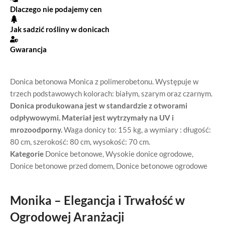
Dlaczego nie podajemy cen
Jak sadzić rośliny w donicach
Gwarancja
Donica betonowa Monica z polimerobetonu. Występuje w
trzech podstawowych kolorach: białym, szarym oraz czarnym.
Donica produkowana jest w standardzie z otworami
odpływowymi. Materiał jest wytrzymały na UV i
mrozoodporny.
Waga donicy to: 155 kg, a wymiary : długość:
80 cm, szerokość: 80 cm, wysokość: 70 cm.
Kategorie
Donice betonowe
,
Wysokie donice ogrodowe
,
Donice betonowe przed domem
,
Donice betonowe ogrodowe
Monika – Elegancja i Trwałość w
Ogrodowej Aranżacji