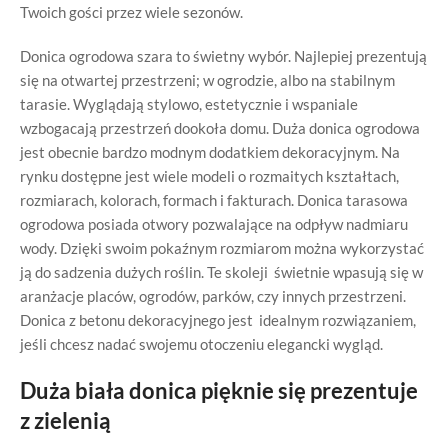
Twoich gości przez wiele sezonów.
Donica ogrodowa szara to świetny wybór. Najlepiej prezentują
się na otwartej przestrzeni; w ogrodzie, albo na stabilnym
tarasie. Wyglądają stylowo, estetycznie i wspaniale
wzbogacają przestrzeń dookoła domu. Duża donica ogrodowa
jest obecnie bardzo modnym dodatkiem dekoracyjnym. Na
rynku dostępne jest wiele modeli o rozmaitych kształtach,
rozmiarach, kolorach, formach i fakturach. Donica tarasowa
ogrodowa posiada otwory pozwalające na odpływ nadmiaru
wody. Dzięki swoim pokaźnym rozmiarom można wykorzystać
ją do sadzenia dużych roślin. Te skoleji świetnie wpasują się w
aranżacje placów, ogrodów, parków, czy innych przestrzeni.
Donica z betonu dekoracyjnego jest idealnym rozwiązaniem,
jeśli chcesz nadać swojemu otoczeniu elegancki wygląd.
Duża biała donica pięknie się prezentuje
z zielenią