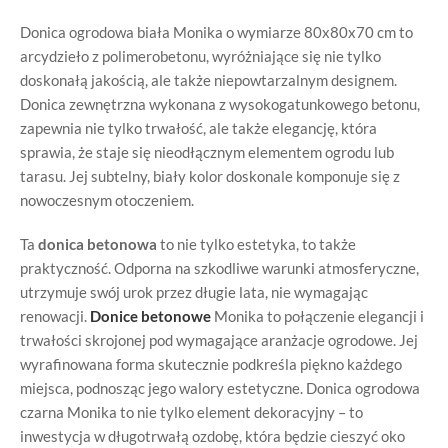
Donica ogrodowa biała Monika o wymiarze 80x80x70 cm to
arcydzieło z polimerobetonu, wyróżniające się nie tylko
doskonałą jakością, ale także niepowtarzalnym designem.
Donica zewnętrzna wykonana z wysokogatunkowego betonu,
zapewnia nie tylko trwałość, ale także elegancję, która
sprawia, że staje się nieodłącznym elementem ogrodu lub
tarasu. Jej subtelny, biały kolor doskonale komponuje się z
nowoczesnym otoczeniem.
Ta
donica betonowa
to nie tylko estetyka, to także
praktyczność. Odporna na szkodliwe warunki atmosferyczne,
utrzymuje swój urok przez długie lata, nie wymagając
renowacji.
Donice betonowe
Monika to połączenie elegancji i
trwałości skrojonej pod wymagające aranżacje ogrodowe. Jej
wyrafinowana forma skutecznie podkreśla piękno każdego
miejsca, podnosząc jego walory estetyczne. Donica ogrodowa
czarna Monika to nie tylko element dekoracyjny – to
inwestycja w długotrwałą ozdobę, która będzie cieszyć oko