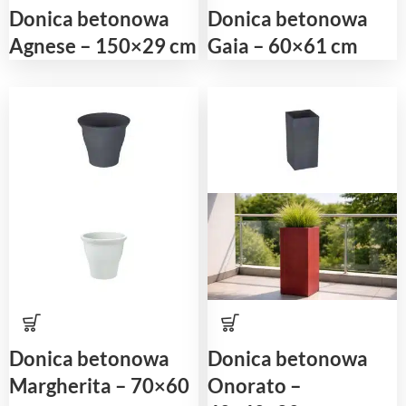
Donica betonowa
Donica betonowa
Agnese – 150×29 cm
Gaia – 60×61 cm
Donica betonowa
Donica betonowa
Margherita – 70×60
Onorato –