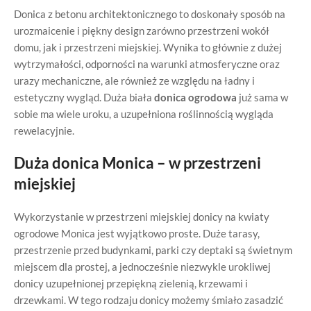
Donica z betonu architektonicznego to doskonały sposób na
urozmaicenie i piękny design zarówno przestrzeni wokół
domu, jak i przestrzeni miejskiej. Wynika to głównie z dużej
wytrzymałości, odporności na warunki atmosferyczne oraz
urazy mechaniczne, ale również ze względu na ładny i
estetyczny wygląd. Duża biała
donica ogrodowa
już sama w
sobie ma wiele uroku, a uzupełniona roślinnością wygląda
rewelacyjnie.
Duża donica Monica – w przestrzeni
miejskiej
Wykorzystanie w przestrzeni miejskiej donicy na kwiaty
ogrodowe Monica jest wyjątkowo proste. Duże tarasy,
przestrzenie przed budynkami, parki czy deptaki są świetnym
miejscem dla prostej, a jednocześnie niezwykle urokliwej
donicy uzupełnionej przepiękną zielenią, krzewami i
drzewkami. W tego rodzaju donicy możemy śmiało zasadzić