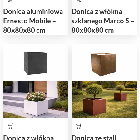
Donica aluminiowa
Donica z włókna
Ernesto Mobile –
szklanego Marco 5 –
80x80x80 cm
80x80x80 cm
Donica z włókna
Donica ze stali