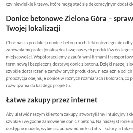
czy niewielkie krzewy, które mogą stać się dekoracyjnym dodatk
Donice betonowe Zielona Góra – spra
Twojej lokalizacji
Choć nasza produkcja donic z betonu architektonicznego nie odby
zapewniamy profesjonalną dostawę naszych produktów do tego m
miejscowości. Współpracujemy z zaufanymi firmami transportow
terminową i bezpieczną dostawę donic z betonu. Dzięki naszej siec
szybkie dostarczenie zamówionych produktów, niezależnie od ich 
propozycja obejmuje donice w różnych rozmiarach i kolorach, co p
rozwiązania do każdego projektu.
Łatwe zakupy przez internet
Aby ułatwić naszym klientom zakupy, stworzyliśmy intuicyjny skl
szybkie i wygodne zamówienie donic z betonu. Na naszej stronie
dostępne modele, wybierać odpowiednie kształty i kolory, a takż