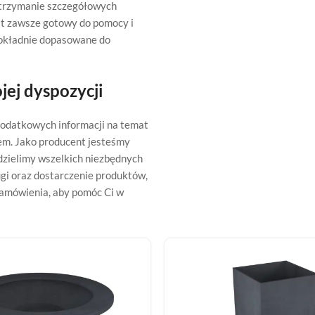
otrzymanie szczegółowych
st zawsze gotowy do pomocy i
dokładnie dopasowane do
jej dyspozycji
 dodatkowych informacji na temat
em. Jako producent jesteśmy
udzielimy wszelkich niezbędnych
ugi oraz dostarczenie produktów,
zamówienia, aby pomóc Ci w