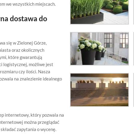
iem we wszystkich miejscach.
wna dostawa do
wa się w Zielonej Górze,
iasta oraz okolicznych
ymi, które gwarantują
i logistycznej, możliwe jest
rozmiaru czy ilości. Nasza
ozwala na znalezienie idealnego
ep internetowy, który pozwala na
 internetowej można przeglądać
e składać zapytania o wycenę.