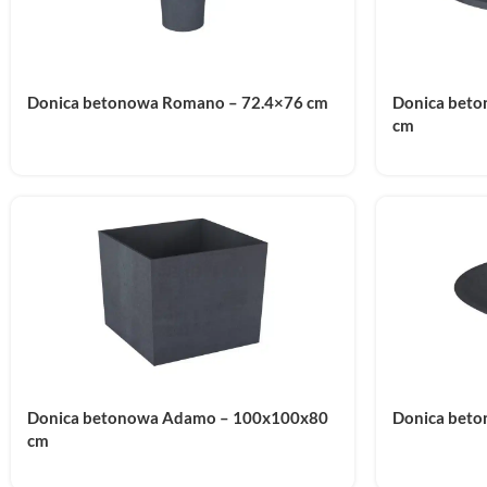
Donica betonowa Romano – 72.4×76 cm
Donica beto
cm
Donica betonowa Adamo – 100x100x80
Donica beto
cm