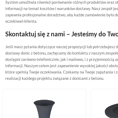
System umożliwia również porównanie różnych produktów oraz 
informacji na temat kosztów i warunków dostawy. Nasz zespół je
zapewnia profesjonalne doradztwo, aby każde zamówienie było 
oczekiwań klienta.
Skontaktuj się z nami – Jesteśmy do Two
Jeśli masz pytania dotyczące naszej propozycji lub potrzebujesz
dostawy donic z betonu, zachęcamy do kontaktu z naszym zespoł
dostępni zarówno telefonicznie, jak i mailowo, i z przyjemnością 
informacji. Naszym celem jest zapewnienie wysokiej jakości obsł
które spełnią Twoje oczekiwania. Czekamy na Twoje zapytania i 
realizacji każdego projektu związane z donicami z betonu.