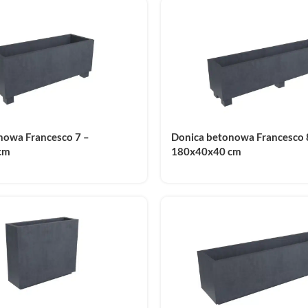
nowa Francesco 7 –
Donica betonowa Francesco 
cm
180x40x40 cm