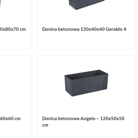
80x80x70 cm
Donica betonowa 120x40x40 Geraldo 4
x60x60 cm
Donica betonowa Angelo – 120x50x50
cm