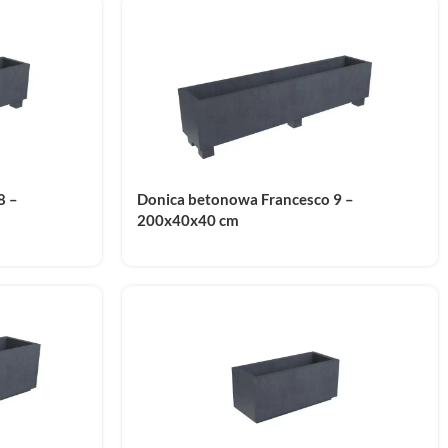
8 –
Donica betonowa Francesco 9 –
200x40x40 cm