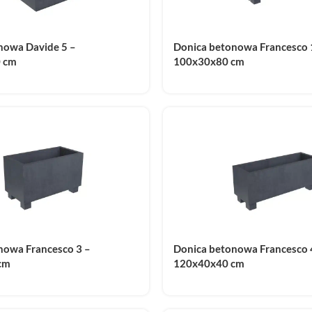
nowa Davide 5 –
Donica betonowa Francesco 
 cm
100x30x80 cm
nowa Francesco 3 –
Donica betonowa Francesco 
cm
120x40x40 cm