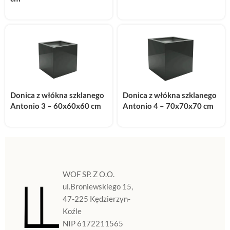
Donica z włókna szklanego
Donica z włókna szklanego
Antonio 3 – 60x60x60 cm
Antonio 4 – 70x70x70 cm
WOF SP. Z O.O.
ul.Broniewskiego 15,
47-225 Kędzierzyn-
Koźle
NIP 6172211565