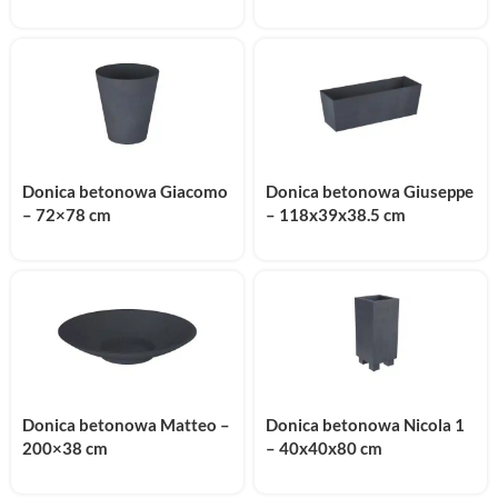
Donica betonowa Giacomo
Donica betonowa Giuseppe
– 72×78 cm
– 118x39x38.5 cm
Donica betonowa Matteo –
Donica betonowa Nicola 1
200×38 cm
– 40x40x80 cm