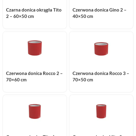
Czarna donica okrągła Tito
Czerwona donica Gino 2 –
2 – 60×50 cm
40×50 cm
Czerwona donica Rocco 2 –
Czerwona donica Rocco 3 –
70×60 cm
70×50 cm