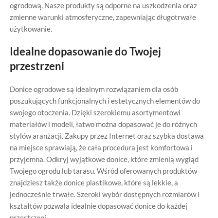
ogrodową. Nasze produkty są odporne na uszkodzenia oraz
zmienne warunki atmosferyczne, zapewniając długotrwałe
użytkowanie.
Idealne dopasowanie do Twojej
przestrzeni
Donice ogrodowe są idealnym rozwiązaniem dla osób
poszukujących funkcjonalnych i estetycznych elementów do
swojego otoczenia. Dzięki szerokiemu asortymentowi
materiałów i modeli, łatwo można dopasować je do różnych
stylów aranżacji. Zakupy przez Internet oraz szybka dostawa
na miejsce sprawiają, że cała procedura jest komfortowa i
przyjemna. Odkryj wyjątkowe donice, które zmienią wygląd
Twojego ogrodu lub tarasu. Wśród oferowanych produktów
znajdziesz także donice plastikowe, które są lekkie, a
jednocześnie trwałe. Szeroki wybór dostępnych rozmiarów i
kształtów pozwala idealnie dopasować donice do każdej
przestrzeni.