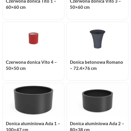
Czerwona donica Tito 1 –
Czerwona donica Vito 3 –
60×60 cm
50×60 cm
Czerwona donica Vito 4 –
Donica betonowa Romano
50×50 cm
– 72.4×76 cm
Donica aluminiowa Ada 1 –
Donica aluminiowa Ada 2 –
100×47 cm
80×38 cm