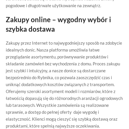
pogodowe i długotrwałe użytkowanie na zewnątrz.
Zakupy online – wygodny wybór i
szybka dostawa
Zakupy przez Internet to najwygodniejszy sposób na zdobycie
idealnych donic. Nasza platforma umożliwia łatwe
przeglądanie asortymentu, porównywanie produktów i
składanie zamówień bez wychodzenia z domu. Proces zakupu
jest szybki i intuicyjny, a nasze donice są dostarczane
bezpośrednio do Rybnika, co pozwala zaoszczędzić czas i
uniknąć dodatkowych kosztów związanych z transportem.
Oferujemy szeroki asortyment modeli i rozmiarów, które z
łatwością dopasują się do różnorodnych aranżacji ogrodowych
lub tarasowych. Wszystkie zamówienia są realizowane
sprawnie, a dostęp do pełnej oferty daje wygodę i
elastyczność. Klienci mogą cieszyć się szybką dostawą oraz
produktami, które spełnią najwyższe oczekiwania.