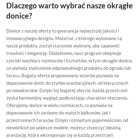
Dlaczego warto wybrać nasze okrągłe
donice?
Donice z naszej oferty to gwarancja najwyższej jakości i
innowacyjnego designu. Materiał, z którego wykonane są
nasze produkty, został starannie wybrany, aby zapewnić
trwałość i elegancję. Dodatkowo, nasz program obejmuje
szeroki wachlarz rozmiarów i kształtów, w tym okrągłe donice,
co ułatwia znalezienie odpowiedniego produktu do ogrodu lub
tarasu. Bogata oferta proponowany wzorów pozwala na
dopasowanie donic do stylów aranżacyjnych, od klasycznych
po nowatorskie. Dzięki tej bogatej ofercie, każda przestrzeń
zyska harmonijny wygląd, podkreślając charakter otoczenia.
Oferujemy donice w wielu rozmiarach, co pozwala na
dopasowanie ich zarówno do małych balkonów, jak i
przestronnych tarasów. Dzięki rozmaitym pojemnościom, od
niewielkich po większe modele, możesz stworzyć idealną
aranżację, która wkomponuje się w każdą przestrzeń