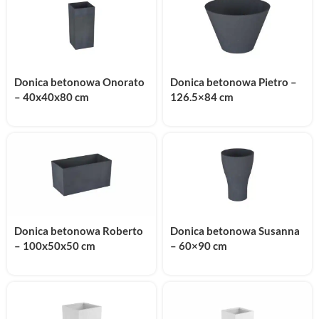
Donica betonowa Onorato
Donica betonowa Pietro –
– 40x40x80 cm
126.5×84 cm
Donica betonowa Roberto
Donica betonowa Susanna
– 100x50x50 cm
– 60×90 cm