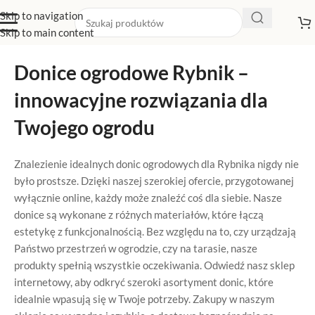
Skip to navigation
Skip to main content
Donice ogrodowe Rybnik –
innowacyjne rozwiązania dla
Twojego ogrodu
Znalezienie idealnych donic ogrodowych dla Rybnika nigdy nie
było prostsze. Dzięki naszej szerokiej ofercie, przygotowanej
wyłącznie online, każdy może znaleźć coś dla siebie. Nasze
donice są wykonane z różnych materiałów, które łączą
estetykę z funkcjonalnością. Bez względu na to, czy urządzają
Państwo przestrzeń w ogrodzie, czy na tarasie, nasze
produkty spełnią wszystkie oczekiwania. Odwiedź nasz sklep
internetowy, aby odkryć szeroki asortyment donic, które
idealnie wpasują się w Twoje potrzeby. Zakupy w naszym