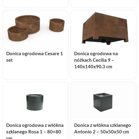
Donica ogrodowa Cesare 1
Donica ogrodowa na
set
nóżkach Cecilia 9 –
140x140x90.3 cm
Donica ogrodowa z włókna
Donica z włókna szklanego
szklanego Rosa 1 – 80×80
Antonio 2 – 50x50x50 cm
cm