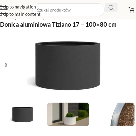
Skip to navigation
Skip to main content
Strona główna
/
Sklep z donicami
/
Donice aluminiowe
Donica aluminiowa Tiziano 17 – 100×80 cm