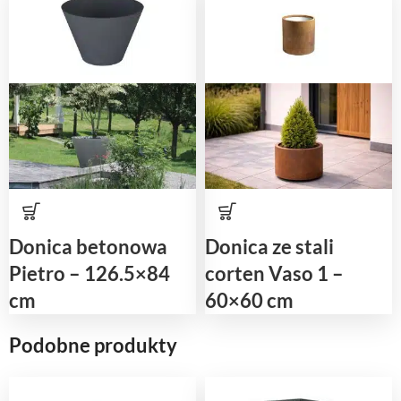
Donica betonowa
Donica ze stali
Pietro – 126.5×84
corten Vaso 1 –
cm
60×60 cm
Podobne produkty