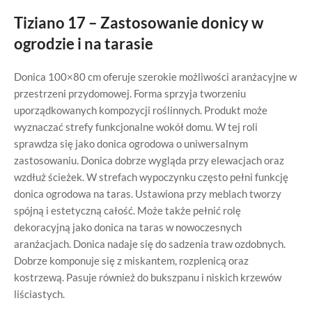
Tiziano 17 – Zastosowanie donicy w
ogrodzie i na tarasie
Donica 100×80 cm oferuje szerokie możliwości aranżacyjne w
przestrzeni przydomowej. Forma sprzyja tworzeniu
uporządkowanych kompozycji roślinnych. Produkt może
wyznaczać strefy funkcjonalne wokół domu. W tej roli
sprawdza się jako donica ogrodowa o uniwersalnym
zastosowaniu. Donica dobrze wygląda przy elewacjach oraz
wzdłuż ścieżek. W strefach wypoczynku często pełni funkcję
donica ogrodowa na taras. Ustawiona przy meblach tworzy
spójną i estetyczną całość. Może także pełnić rolę
dekoracyjną jako donica na taras w nowoczesnych
aranżacjach. Donica nadaje się do sadzenia traw ozdobnych.
Dobrze komponuje się z miskantem, rozplenicą oraz
kostrzewą. Pasuje również do bukszpanu i niskich krzewów
liściastych.