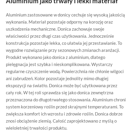
Aluminium jako trwały i lekki materiał
Aluminium zastosowane w donicy cechuje się wysoką jakością
wykonania. Materiał pozostaje odporny na korozję oraz
uszkodzenia mechaniczne. Donica zachowuje swoje
właściwości przez długi czas użytkowania. Jednocześnie
konstrukcja pozostaje lekka, co ułatwia jej przestawianie. To
wygodne rozwiązanie przy sezonowych zmianach aranżacji.
Produkt wykonano jako donica z aluminium, dlatego
pielęgnacja jest szybka i nieskomplikowana. Wystarczy
regularne czyszczenie wodą. Powierzchnia nie chłonie wilgoci
ani zabrudzeń. Kolor pozostaje jednolity mimo długiej
ekspozycji na światło. Donica może być użytkowana przez
cały rok. W tej roli sprawdza się jako donica zewnętrzna
przeznaczona do długotrwałego stosowania. Aluminium chroni
system korzeniowy roślin przed skrajnymi temperaturami. To
zwiększa komfort ich wzrostu i zdrowie roślin. Donica dobrze
znosi obciążenie ziemią. Całość zaprojektowano z myślą o
wieloletniej trwałości produktu.