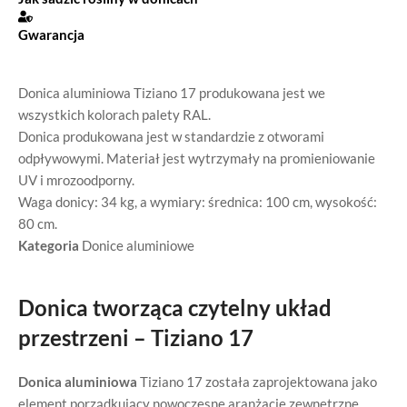
Gwarancja
Donica aluminiowa Tiziano 17 produkowana jest we
wszystkich kolorach palety RAL.
Donica produkowana jest w standardzie z otworami
odpływowymi. Materiał jest wytrzymały na promieniowanie
UV i mrozoodporny.
Waga donicy: 34 kg, a wymiary: średnica: 100 cm, wysokość:
80 cm.
Kategoria
Donice aluminiowe
Donica tworząca czytelny układ
przestrzeni – Tiziano 17
Donica aluminiowa
Tiziano 17 została zaprojektowana jako
element porządkujący nowoczesne aranżacje zewnętrzne.