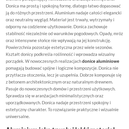
Donica ma prostą i spokojną formę, dlatego łatwo dopasować
ją do różnych przestrzeni. Aluminium nadaje całości elegancki
oraz neutralny wygląd. Materiał jest trwały, wytrzymały i
odporny na codzienne użytkowanie. Donica zachowuje
stabilność niezależnie od warunków pogodowych. Opady, mróz
oraz intensywne słońce nie wpływają na jej konstrukcję.
Powierzchnia pozostaje estetyczna przez wiele sezonów.
Kształt donicy podkreśla roślinność i wprowadza wizualny
porządek. W nowoczesnych realizacjach
donice aluminiowe
pomagają budować spójne i logiczne kompozycje. Donica nie
przytłacza otoczenia, lecz je uzupełnia. Dobrze komponuje się
z betonem architektonicznym oraz naturalnym drewnem.
Pasuje do nowoczesnych domów i przestrzeni użytkowych.
Sprawdza się w aranżacjach minimalistycznych oraz
uporządkowanych. Donica nadaje przestrzeni spokojny i
estetyczny charakter. To rozwiązanie praktyczne i wizualnie
uniwersalne.