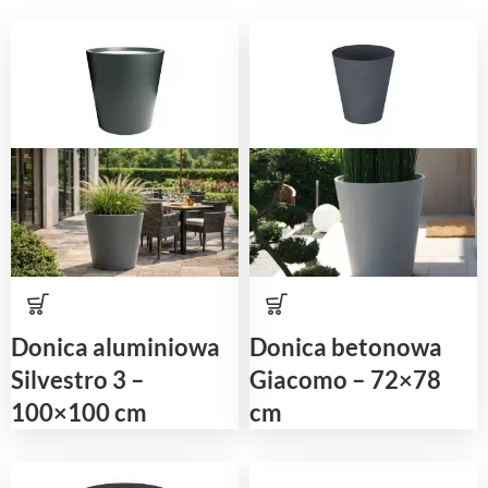
Donica aluminiowa
Donica betonowa
Silvestro 3 –
Giacomo – 72×78
100×100 cm
cm