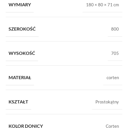
WYMIARY
180 × 80 × 71 cm
SZEROKOŚĆ
800
WYSOKOŚĆ
705
MATERIAŁ
corten
KSZTAŁT
Prostokątny
KOLOR DONICY
Corten