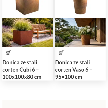
Donica ze stali
Donica ze stali
corten Cubi 6 –
corten Vaso 6 –
100x100x80 cm
95×100 cm