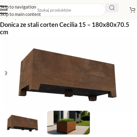
Skip to navigation
Skip to main content
Strona główna
/
Sklep z donicami
/
Donice na nóżkach
Donica ze stali corten Cecilia 15 – 180x80x70.5
cm