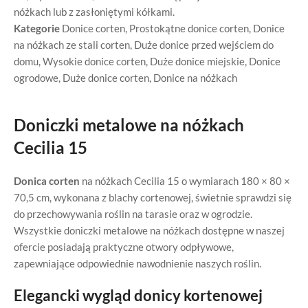
nóżkach lub z zasłoniętymi kółkami.
Kategorie
Donice corten
,
Prostokątne donice corten
,
Donice
na nóżkach ze stali corten
,
Duże donice przed wejściem do
domu
,
Wysokie donice corten
,
Duże donice miejskie
,
Donice
ogrodowe
,
Duże donice corten
,
Donice na nóżkach
Doniczki metalowe na nóżkach
Cecilia 15
Donica corten
na nóżkach Cecilia 15 o wymiarach 180 × 80 ×
70,5 cm, wykonana z blachy cortenowej, świetnie sprawdzi się
do przechowywania roślin na tarasie oraz w ogrodzie.
Wszystkie doniczki metalowe na nóżkach dostępne w naszej
ofercie posiadają praktyczne otwory odpływowe,
zapewniające odpowiednie nawodnienie naszych roślin.
Elegancki wygląd donicy kortenowej