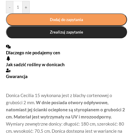
-
+
Dodaj do zapytania
Zrealizuj zapytanie
Dlaczego nie podajemy cen
Jak sadzić rośliny w donicach
Gwarancja
Donica Cecilia 15 wykonana jest z blachy cortenowej o
grubości 2 mm.
W dnie posiada otwory odpływowe,
natomiast jej ścianki ocieplone są styropianem o grubości 2
cm.
Materiał jest wytrzymały na UV i mrozoodporny.
Wymiary zewnętrzne donicy: długość: 180 cm, szerokość: 80
cm, wysokość: 70,5 cm. Donica dostępna jest w wariancie na