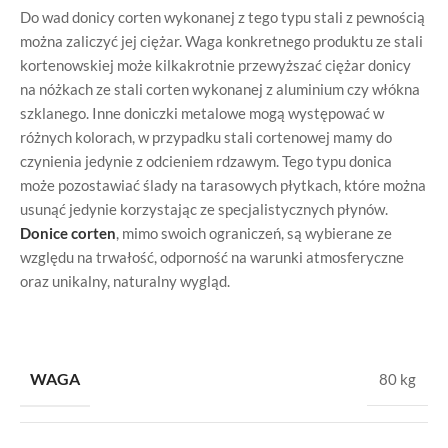
Do wad donicy corten wykonanej z tego typu stali z pewnością
można zaliczyć jej ciężar. Waga konkretnego produktu ze stali
kortenowskiej może kilkakrotnie przewyższać ciężar donicy
na nóżkach ze stali corten wykonanej z aluminium czy włókna
szklanego. Inne doniczki metalowe mogą występować w
różnych kolorach, w przypadku stali cortenowej mamy do
czynienia jedynie z odcieniem rdzawym. Tego typu donica
może pozostawiać ślady na tarasowych płytkach, które można
usunąć jedynie korzystając ze specjalistycznych płynów.
Donice corten
, mimo swoich ograniczeń, są wybierane ze
względu na trwałość, odporność na warunki atmosferyczne
oraz unikalny, naturalny wygląd.
WAGA
80 kg