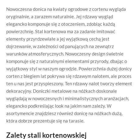
Nowoczesna donica na kwiaty ogrodowe z cortenu wygląda
oryginalnie, a zarazem naturalnie. Jej rdzawy wygląd
elegancko komponuje się z otoczeniem, zdobiąc każdą
powierzchnię. Stal kortenowa ma za zadanie imitować
elementy przyrdzewiałe a jej wyjątkową cechą jest
dojrzewanie, w zależności od panujących na zewnątrz
warunków atmosferycznych. Nowoczesny design świetnie
komponuje się z naturalnymi elementami przyrody, dbając o
wyjątkowy styl w naszym ogrodzie. Powierzchnia dużej donicy
corten z biegiem lat pokrywa się rdzawym nalotem, ale proces
ten u nas jest przyspieszony. Ten rdzawy nalot tworzy element
dekoracyjny. Doniczki metalowe na nóżkach doskonale
wyglądają w nowoczesnych i minimalistycznych aranżacjach,
elegancko podkreślając look na jakim nam zależy. W
asortymencie znajdziesz również donicę na nóżkach dużą,
która dobrze prezentuje się na tarasie.
Zalety stali kortenowskiej