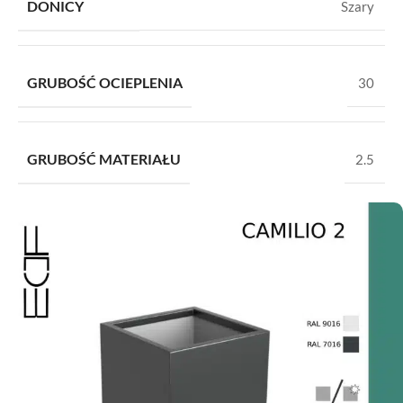
DONICY
Szary
GRUBOŚĆ OCIEPLENIA
30
GRUBOŚĆ MATERIAŁU
2.5