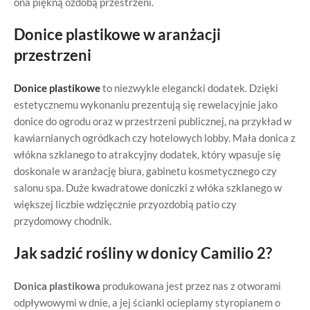
ona piękną ozdobą przestrzeni.
Donice plastikowe w aranżacji
przestrzeni
Donice plastikowe
to niezwykle elegancki dodatek. Dzięki
estetycznemu wykonaniu prezentują się rewelacyjnie jako
donice do ogrodu oraz w przestrzeni publicznej, na przykład w
kawiarnianych ogródkach czy hotelowych lobby. Mała donica z
włókna szklanego to atrakcyjny dodatek, który wpasuje się
doskonale w aranżację biura, gabinetu kosmetycznego czy
salonu spa. Duże kwadratowe doniczki z włóka szklanego w
większej liczbie wdzięcznie przyozdobią patio czy
przydomowy chodnik.
Jak sadzić rośliny w donicy Camilio 2?
Donica plastikowa
produkowana jest przez nas z otworami
odpływowymi w dnie, a jej ścianki ocieplamy styropianem o