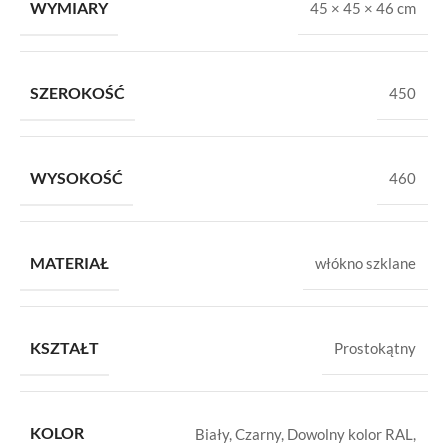
WYMIARY
45 × 45 × 46 cm
SZEROKOŚĆ
450
WYSOKOŚĆ
460
MATERIAŁ
włókno szklane
KSZTAŁT
Prostokątny
KOLOR
Biały
,
Czarny
,
Dowolny kolor RAL
,