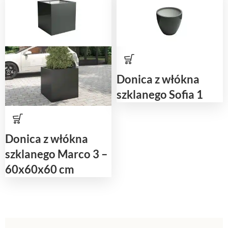
Donica z włókna
szklanego Sofia 1
Donica z włókna
szklanego Marco 3 –
60x60x60 cm