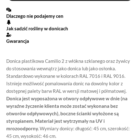
Dlaczego nie podajemy cen
Jak sadzić rośliny w donicach
Gwarancja
Donica plastikowa Camilio 2 z włókna szklanego oraz żywicy
do stosowania wewnątrz jako donica lub jako osłonka.
Standardowo wykonane w kolorach RAL 7016 i RAL 9016.
Istnieje możliwość pomalowania donic na dowolny kolor z
dostępnej palety barw RAL w wersji matowej i półmatowej.
Donica jest wyposażona w otwory odpływowe w dnie (na
wyraźne życzenie klienta może zostać wykonana bez
otworów odpływowych), boczne ścianki wyłożone są
styropianem. Materiał jest wytrzymały na UV i
mrozoodporny.
Wymiary donicy: długość: 45 cm, szerokość:
45 cm, wysokość: 46 cm.