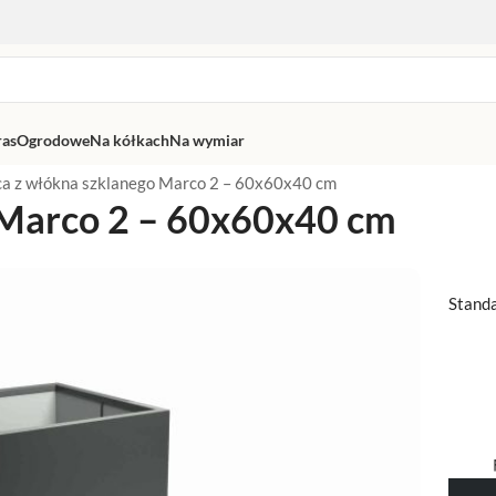
ras
Ogrodowe
Na kółkach
Na wymiar
ca z włókna szklanego Marco 2 – 60x60x40 cm
 Marco 2 – 60x60x40 cm
Stand