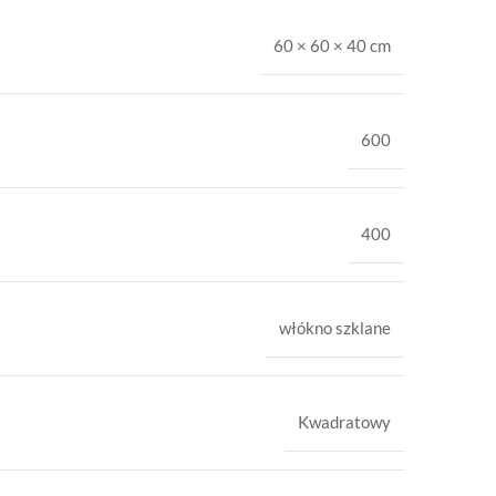
60 × 60 × 40 cm
600
400
włókno szklane
Kwadratowy