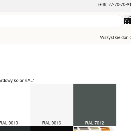
(+48) 77-70-70-9
Wszystkie doni
ardowy kolor RAL
*