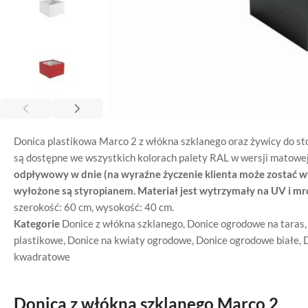
Donica plastikowa Marco 2 z włókna szklanego oraz żywicy do st
są dostępne we wszystkich kolorach palety RAL w wersji matowe
odpływowy w dnie (na wyraźne życzenie klienta może zostać 
wyłożone są styropianem. Materiał jest wytrzymały na UV i m
szerokość: 60 cm, wysokość: 40 cm.
Kategorie
Donice z włókna szklanego
,
Donice ogrodowe na taras
plastikowe
,
Donice na kwiaty ogrodowe
,
Donice ogrodowe białe
,
D
kwadratowe
Donica z włókna szklanego Marco 2