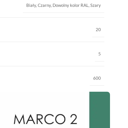
Biały
,
Czarny
,
Dowolny kolor RAL
,
Szary
20
5
600