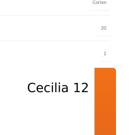
Corten
20
2