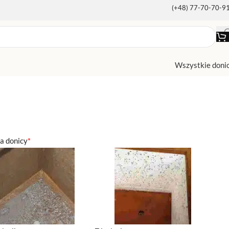
(+48) 77-70-70-9
Wszystkie doni
ja donicy
*