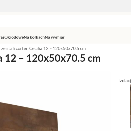
ras
Ogrodowe
Na kółkach
Na wymiar
 ze stali corten Cecilia 12 – 120x50x70.5 cm
lia 12 – 120x50x70.5 cm
Izolac