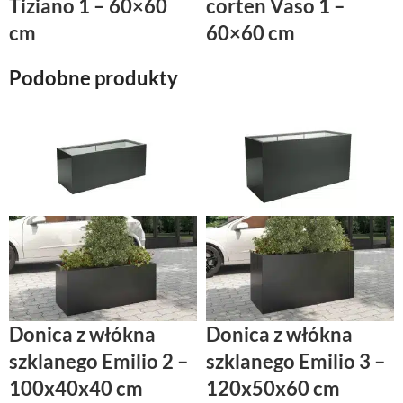
Tiziano 1 – 60×60
corten Vaso 1 –
cm
60×60 cm
Podobne produkty
Donica z włókna
Donica z włókna
szklanego Emilio 2 –
szklanego Emilio 3 –
100x40x40 cm
120x50x60 cm