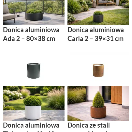
Donica aluminiowa
Donica aluminiowa
Ada 2 – 80×38 cm
Carla 2 – 39×31 cm
Donica aluminiowa
Donica ze stali