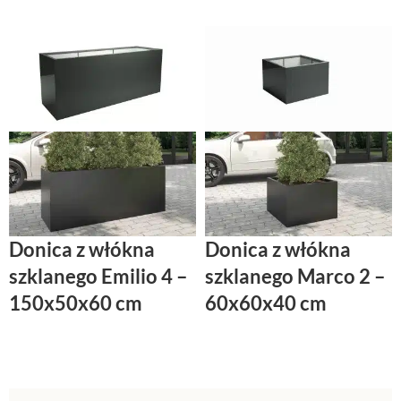
Donica z włókna
Donica z włókna
szklanego Emilio 4 –
szklanego Marco 2 –
150x50x60 cm
60x60x40 cm