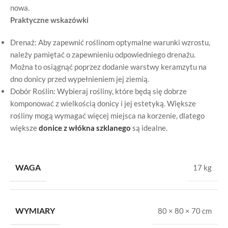
nowa.
Praktyczne wskazówki
Drenaż: Aby zapewnić roślinom optymalne warunki wzrostu,
należy pamiętać o zapewnieniu odpowiedniego drenażu.
Można to osiągnąć poprzez dodanie warstwy keramzytu na
dno donicy przed wypełnieniem jej ziemią.
Dobór Roślin: Wybieraj rośliny, które będą się dobrze
komponować z wielkością donicy i jej estetyką. Większe
rośliny mogą wymagać więcej miejsca na korzenie, dlatego
większe
donice z włókna szklanego
są idealne.
WAGA
17 kg
WYMIARY
80 × 80 × 70 cm