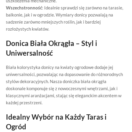
uszkodzenia mechaniczne.
Wszechstronność
: Idealnie sprawdzi się zarówno na tarasie,
balkonie, jak i w ogrodzie. Wymiary donicy pozwalają na
sadzenie zarówno mniejszych roślin, jak i bardziej
rozłożystych kwiatów.
Donica Biała Okrągła – Styl i
Uniwersalność
Biała kolorystyka donicy na kwiaty ogrodowe dodaje jej
uniwersalności, pozwalając na dopasowanie do różnorodnych
stylów dekoracyjnych. Nasza doniczka biała okrągła
doskonale komponuje się z nowoczesnymi wnętrzami, jak i
klasycznymi aranżacjami, stając się eleganckim akcentem w
każdej przestrzeni.
Idealny Wybór na Każdy Taras i
Ogród