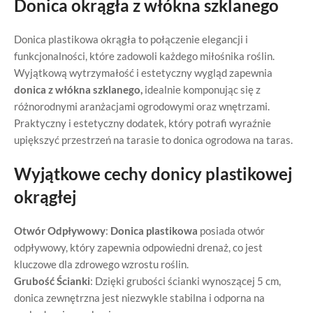
Donica okrągła z włókna szklanego
Donica plastikowa okrągła to połączenie elegancji i
funkcjonalności, które zadowoli każdego miłośnika roślin.
Wyjątkową wytrzymałość i estetyczny wygląd zapewnia
donica z włókna szklanego,
idealnie komponując się z
różnorodnymi aranżacjami ogrodowymi oraz wnętrzami.
Praktyczny i estetyczny dodatek, który potrafi wyraźnie
upiększyć przestrzeń na tarasie to donica ogrodowa na taras.
Wyjątkowe cechy donicy plastikowej
okrągłej
Otwór Odpływowy
:
Donica plastikowa
posiada otwór
odpływowy, który zapewnia odpowiedni drenaż, co jest
kluczowe dla zdrowego wzrostu roślin.
Grubość Ścianki
: Dzięki grubości ścianki wynoszącej 5 cm,
donica zewnętrzna jest niezwykle stabilna i odporna na