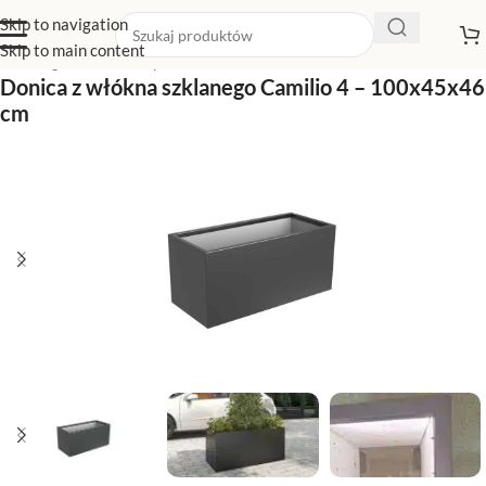
Skip to navigation
Skip to main content
Strona główna
/
Sklep z donicami
/
Donice czerwone
Donica z włókna szklanego Camilio 4 – 100x45x46
cm