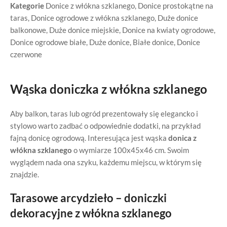
Kategorie
Donice z włókna szklanego
,
Donice prostokątne na
taras
,
Donice ogrodowe z włókna szklanego
,
Duże donice
balkonowe
,
Duże donice miejskie
,
Donice na kwiaty ogrodowe
,
Donice ogrodowe białe
,
Duże donice
,
Białe donice
,
Donice
czerwone
Wąska doniczka z włókna szklanego
Aby balkon, taras lub ogród prezentowały się elegancko i
stylowo warto zadbać o odpowiednie dodatki, na przykład
fajną donicę ogrodową. Interesująca jest wąska
donica z
włókna szklanego
o wymiarze 100x45x46 cm. Swoim
wyglądem nada ona szyku, każdemu miejscu, w którym się
znajdzie.
Tarasowe arcydzieło – doniczki
dekoracyjne z włókna szklanego