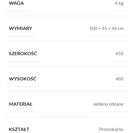
WAGA
6 kg
WYMIARY
100 × 45 × 46 cm
SZEROKOŚĆ
450
WYSOKOŚĆ
460
MATERIAŁ
włókno szklane
KSZTAŁT
Prostokątny