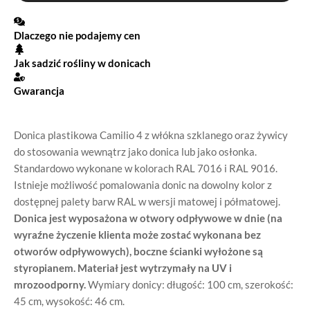
Dlaczego nie podajemy cen
Jak sadzić rośliny w donicach
Gwarancja
Donica plastikowa Camilio 4 z włókna szklanego oraz żywicy
do stosowania wewnątrz jako donica lub jako osłonka.
Standardowo wykonane w kolorach RAL 7016 i RAL 9016.
Istnieje możliwość pomalowania donic na dowolny kolor z
dostępnej palety barw RAL w wersji matowej i półmatowej.
Donica jest wyposażona w otwory odpływowe w dnie (na
wyraźne życzenie klienta może zostać wykonana bez
otworów odpływowych), boczne ścianki wyłożone są
styropianem. Materiał jest wytrzymały na UV i
mrozoodporny.
Wymiary donicy: długość: 100 cm, szerokość:
45 cm, wysokość: 46 cm.