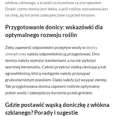
włókna szklanego, a ścianki usztywnione są styropianem.
Dzięki czemu donica jest lekka, a jeśli roślina zostawiona jest
na zimę, jej korzenie zabezpieczone są przed mrozem.
Przygotowanie donicy: wskazówki dla
optymalnego rozwoju roślin
Żeby zapewnić odpowiedni przepływ wody w
donicy
należy odpowiednio ją przygotować. Dno
zewnętrznej
donicy należy wyłożyć kamieniami, a na nie wyłożyć
warstwę keramzytu. Całość przykryć siatką cieniującą lub
agrowłókniną, którą następnie należy przysypać
gruboziarnistym piaskiem. Dalej należy już wsypać ziemię.
Tak przygotowana donica zapewni roślinie optymalny
pobór wody i zabezpieczy korzenie przed gniciem.
Gdzie postawić wąską doniczkę z włókna
szklanego? Porady i sugestie