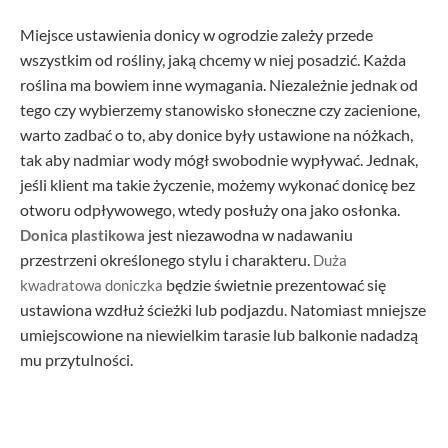
Miejsce ustawienia donicy w ogrodzie zależy przede
wszystkim od rośliny, jaką chcemy w niej posadzić. Każda
roślina ma bowiem inne wymagania. Niezależnie jednak od
tego czy wybierzemy stanowisko słoneczne czy zacienione,
warto zadbać o to, aby donice były ustawione na nóżkach,
tak aby nadmiar wody mógł swobodnie wypływać. Jednak,
jeśli klient ma takie życzenie, możemy wykonać donicę bez
otworu odpływowego, wtedy posłuży ona jako osłonka.
jest niezawodna w nadawaniu
Donica plastikowa
przestrzeni określonego stylu i charakteru.
Duża
będzie świetnie prezentować się
kwadratowa doniczka
ustawiona wzdłuż ścieżki lub podjazdu. Natomiast mniejsze
umiejscowione na niewielkim tarasie lub balkonie nadadzą
mu przytulności.