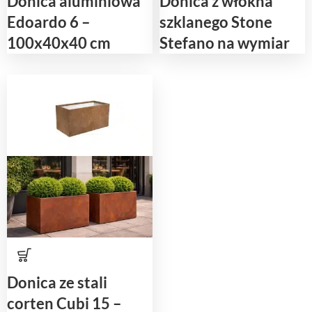
Donica aluminiowa
Donica z włókna
Edoardo 6 –
szklanego Stone
100x40x40 cm
Stefano na wymiar
Donica ze stali
corten Cubi 15 –