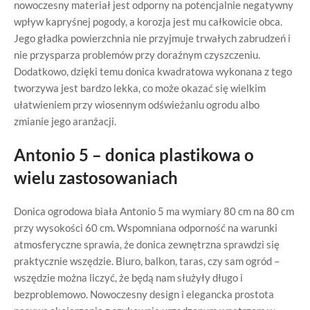
nowoczesny materiał jest odporny na potencjalnie negatywny
wpływ kapryśnej pogody, a korozja jest mu całkowicie obca.
Jego gładka powierzchnia nie przyjmuje trwałych zabrudzeń i
nie przysparza problemów przy doraźnym czyszczeniu.
Dodatkowo, dzięki temu donica kwadratowa wykonana z tego
tworzywa jest bardzo lekka, co może okazać się wielkim
ułatwieniem przy wiosennym odświeżaniu ogrodu albo
zmianie jego aranżacji.
Antonio 5 – donica plastikowa o
wielu zastosowaniach
Donica ogrodowa biała Antonio 5 ma wymiary 80 cm na 80 cm
przy wysokości 60 cm. Wspomniana odporność na warunki
atmosferyczne sprawia, że donica zewnętrzna sprawdzi się
praktycznie wszędzie. Biuro, balkon, taras, czy sam ogród –
wszędzie można liczyć, że będą nam służyły długo i
bezproblemowo. Nowoczesny design i elegancka prostota