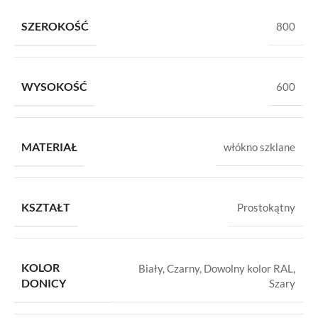
SZEROKOŚĆ
800
WYSOKOŚĆ
600
MATERIAŁ
włókno szklane
KSZTAŁT
Prostokątny
KOLOR
Biały
,
Czarny
,
Dowolny kolor RAL
,
DONICY
Szary