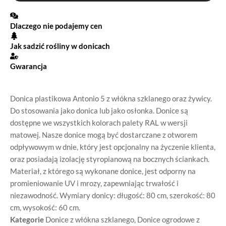
Dlaczego nie podajemy cen
Jak sadzić rośliny w donicach
Gwarancja
Donica plastikowa Antonio 5 z włókna szklanego oraz żywicy.
Do stosowania jako donica lub jako osłonka. Donice są
dostępne we wszystkich kolorach palety RAL w wersji
matowej. Nasze donice mogą być dostarczane z otworem
odpływowym w dnie, który jest opcjonalny na życzenie klienta,
oraz posiadają izolację styropianową na bocznych ściankach.
Materiał, z którego są wykonane donice, jest odporny na
promieniowanie UV i mrozy, zapewniając trwałość i
niezawodność.
Wymiary donicy: długość: 80 cm, szerokość: 80
cm, wysokość: 60 cm.
Kategorie
Donice z włókna szklanego
,
Donice ogrodowe z