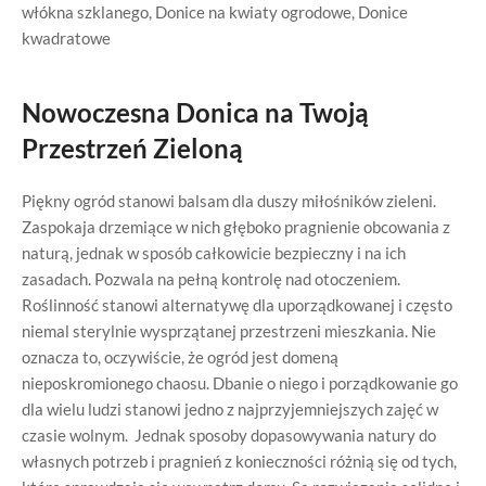
włókna szklanego
,
Donice na kwiaty ogrodowe
,
Donice
kwadratowe
Nowoczesna Donica na Twoją
Przestrzeń Zieloną
Piękny ogród stanowi balsam dla duszy miłośników zieleni.
Zaspokaja drzemiące w nich głęboko pragnienie obcowania z
naturą, jednak w sposób całkowicie bezpieczny i na ich
zasadach. Pozwala na pełną kontrolę nad otoczeniem.
Roślinność stanowi alternatywę dla uporządkowanej i często
niemal sterylnie wysprzątanej przestrzeni mieszkania. Nie
oznacza to, oczywiście, że ogród jest domeną
nieposkromionego chaosu. Dbanie o niego i porządkowanie go
dla wielu ludzi stanowi jedno z najprzyjemniejszych zajęć w
czasie wolnym. Jednak sposoby dopasowywania natury do
własnych potrzeb i pragnień z konieczności różnią się od tych,