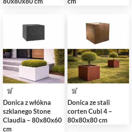
80x80x80 cm
cm
Donica z włókna
Donica ze stali
szklanego Stone
corten Cubi 4 –
Claudia – 80x80x60
80x80x80 cm
cm