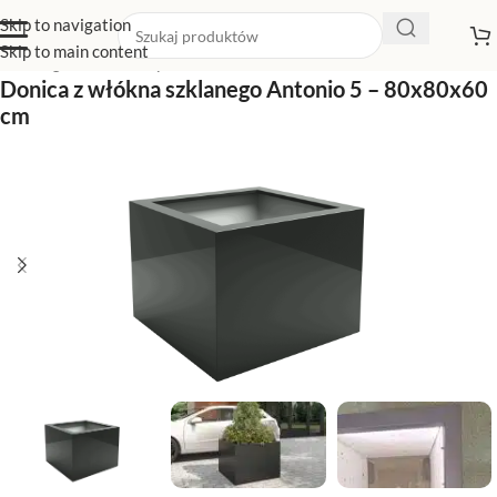
Skip to navigation
Skip to main content
Strona główna
/
Sklep z donicami
/
Donice kwadratowe
Donica z włókna szklanego Antonio 5 – 80x80x60
cm