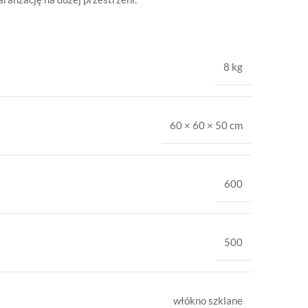
8 kg
60 × 60 × 50 cm
600
500
włókno szklane