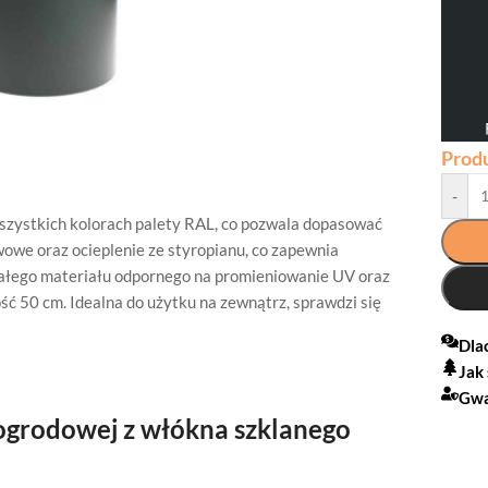
Prod
-
szystkich kolorach palety RAL, co pozwala dopasować
owe oraz ocieplenie ze styropianu, co zapewnia
małego materiału odpornego na promieniowanie UV oraz
ść 50 cm. Idealna do użytku na zewnątrz, sprawdzi się
Dla
Jak
Gwa
ogrodowej z włókna szklanego