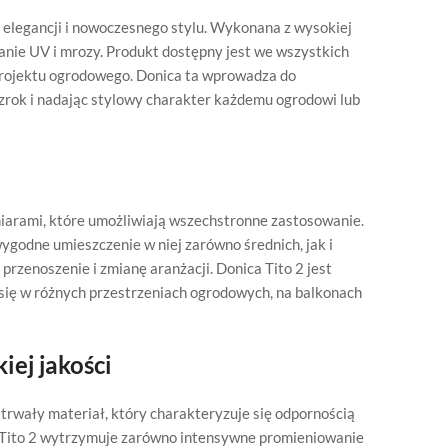
 elegancji i nowoczesnego stylu. Wykonana z wysokiej
anie UV i mrozy. Produkt dostępny jest we wszystkich
projektu ogrodowego. Donica ta wprowadza do
zrok i nadając stylowy charakter każdemu ogrodowi lub
iarami, które umożliwiają wszechstronne zastosowanie.
ygodne umieszczenie w niej zarówno średnich, jak i
 przenoszenie i zmianę aranżacji. Donica Tito 2 jest
i się w różnych przestrzeniach ogrodowych, na balkonach
iej jakości
trwały materiał, który charakteryzuje się odpornością
 Tito 2 wytrzymuje zarówno intensywne promieniowanie