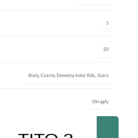
5
20
Biały
,
Czarny
,
Dowolny kolor RAL
,
Szary
Okrągły