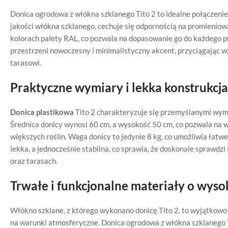
Donica ogrodowa z włókna szklanego Tito 2 to idealne połączenie
jakości włókna szklanego, cechuje się odpornością na promieniow
kolorach palety RAL, co pozwala na dopasowanie go do każdego 
przestrzeni nowoczesny i minimalistyczny akcent, przyciągając w
tarasowi.
Praktyczne wymiary i lekka konstrukcja
Donica plastikowa
Tito 2 charakteryzuje się przemyślanymi wym
Średnica donicy wynosi 60 cm, a wysokość 50 cm, co pozwala na w
większych roślin. Waga donicy to jedynie 8 kg, co umożliwia łatwe
lekka, a jednocześnie stabilna, co sprawia, że doskonale sprawdz
oraz tarasach.
Trwałe i funkcjonalne materiały o wysok
Włókno szklane, z którego wykonano donicę Tito 2, to wyjątkowo 
na warunki atmosferyczne. Donica ogrodowa z włókna szklanego