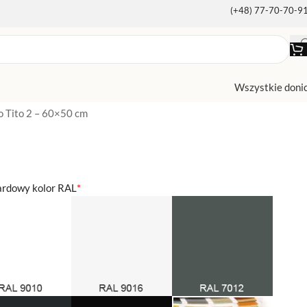
(+48) 77-70-70-9
Wszystkie doni
o Tito 2 – 60×50 cm
ardowy kolor RAL
*