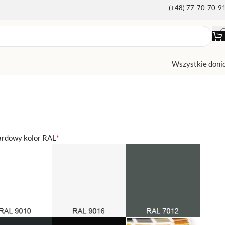
(+48) 77-70-70-9
Wszystkie doni
ardowy kolor RAL
*