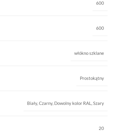
600
600
włókno szklane
Prostokątny
Biały
,
Czarny
,
Dowolny kolor RAL
,
Szary
20