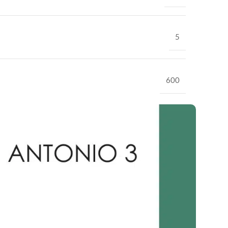
5
600