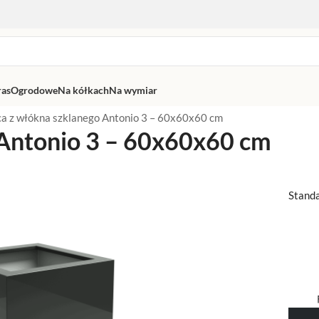
ras
Ogrodowe
Na kółkach
Na wymiar
a z włókna szklanego Antonio 3 – 60x60x60 cm
 Antonio 3 – 60x60x60 cm
Stand