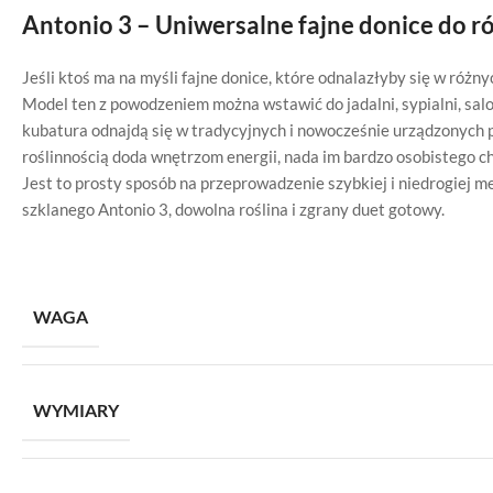
Antonio 3 – Uniwersalne fajne donice do r
Jeśli ktoś ma na myśli fajne donice, które odnalazłyby się w róż
Model ten z powodzeniem można wstawić do jadalni, sypialni, salo
kubatura odnajdą się w tradycyjnych i nowocześnie urządzonych
roślinnością doda wnętrzom energii, nada im bardzo osobistego ch
Jest to prosty sposób na przeprowadzenie szybkiej i niedrogiej
szklanego Antonio 3, dowolna roślina i zgrany duet gotowy.
WAGA
WYMIARY