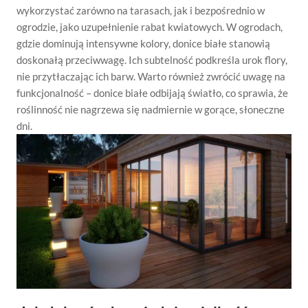
wykorzystać zarówno na tarasach, jak i bezpośrednio w
ogrodzie, jako uzupełnienie rabat kwiatowych. W ogrodach,
gdzie dominują intensywne kolory, donice białe stanowią
doskonałą przeciwwagę. Ich subtelność podkreśla urok flory,
nie przytłaczając ich barw. Warto również zwrócić uwagę na
funkcjonalność – donice białe odbijają światło, co sprawia, że
roślinność nie nagrzewa się nadmiernie w gorące, słoneczne
dni.