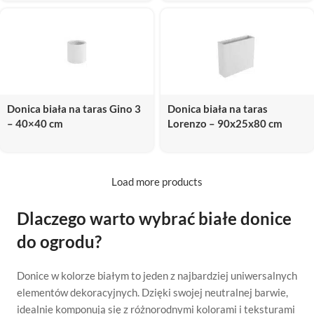
Donica biała na taras Gino 3
Donica biała na taras
– 40×40 cm
Lorenzo – 90x25x80 cm
Load more products
Dlaczego warto wybrać białe donice
do ogrodu?
Donice w kolorze białym to jeden z najbardziej uniwersalnych
elementów dekoracyjnych. Dzięki swojej neutralnej barwie,
idealnie komponują się z różnorodnymi kolorami i teksturami