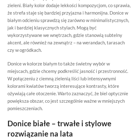
zieleni. Biały kolor dodaje lekkości kompozycjom, co sprawia,
że strefa staje się bardziej przyjazna i harmonijna. Donice w
białym odcieniu sprawdzą się zarówno w minimalistycznych,
jak i bardziej klasycznych stylach. Mogą być
wykorzystywane we wnętrzach, gdzie stanowią subtelny
akcent, ale również na zewnątrz – na werandach, tarasach
czy w ogródkach.
Donice w kolorze białym to także świetny wybór w
miejscach, gdzie chcemy podkreślić jasność i przestronność.
W połączeniu z ciemną zielenią liści lub intensywnymi
kolorami kwiatów tworzą interesujące kontrasty, które
ożywiają całe otoczenie. Warto zaznaczyć, że biel optycznie
powiększa obszar, co jest szczególnie ważne w mniejszych
pomieszczeniach.
Donice białe – trwałe i stylowe
rozwiązanie na lata