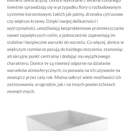
element dekoracyjny. Donice wykonane z włókna szklanego
świetnie sprawdzają się w przypadku flory o rozbudowanym
systemie korzeniowym, takich jak palmy, drzewka cytrusowe
czy większe krzewy. Dzięki swojej delikatności i
wytrzymałości, umożliwiają bezproblemowe przemieszczanie
nawet największych roślin, a jednocześnie zapewniają im
stabilne i bezpieczne warunki do wzrostu. Co więcej, donice w
większym rozmiarze pasują do każdego otoczenia, stanowiąc
atrakcyjny punkt centralny i dodając mu wyjątkowego
charakteru. Donice te są również odporne na działanie
warunków atmosferycznych, co pozwala na ich używanie na
zewnątrz przez cały rok. Można odkryć wiele możliwości ich
zastosowania, w ogrodzie, jak i na innych powierzchniach
zewnętrznych.