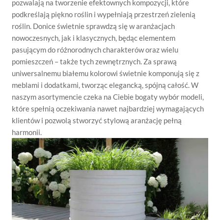
pozwalają na tworzenie efektownych kompozycji, które
podkreślają piękno roślin i wypełniają przestrzeń zielenią
roślin. Donice świetnie sprawdzą się w aranżacjach
nowoczesnych, jak i klasycznych, będąc elementem
pasującym do różnorodnych charakterów oraz wielu
pomieszczeń – także tych zewnętrznych. Za sprawą
uniwersalnemu białemu kolorowi świetnie komponują się z
meblami i dodatkami, tworząc elegancką, spójną całość. W
naszym asortymencie czeka na Ciebie bogaty wybór modeli,
które spełnią oczekiwania nawet najbardziej wymagających
klientów i pozwolą stworzyć stylową aranżację pełną
harmonii.