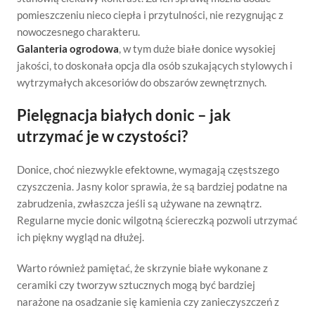
pomieszczeniu nieco ciepła i przytulności, nie rezygnując z
nowoczesnego charakteru.
Galanteria ogrodowa
, w tym duże białe donice wysokiej
jakości, to doskonała opcja dla osób szukających stylowych i
wytrzymałych akcesoriów do obszarów zewnętrznych.
Pielęgnacja białych donic – jak
utrzymać je w czystości?
Donice, choć niezwykle efektowne, wymagają częstszego
czyszczenia. Jasny kolor sprawia, że są bardziej podatne na
zabrudzenia, zwłaszcza jeśli są używane na zewnątrz.
Regularne mycie donic wilgotną ściereczką pozwoli utrzymać
ich piękny wygląd na dłużej.
Warto również pamiętać, że skrzynie białe wykonane z
ceramiki czy tworzyw sztucznych mogą być bardziej
narażone na osadzanie się kamienia czy zanieczyszczeń z