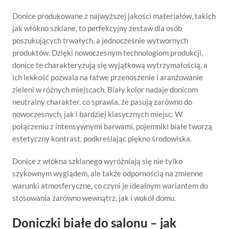
Donice produkowane z najwyższej jakości materiałów, takich
jak włókno szklane, to perfekcyjny zestaw dla osób
poszukujących trwałych, a jednocześnie wytwornych
produktów. Dzięki nowoczesnym technologiom produkcji,
donice te charakteryzują się wyjątkową wytrzymałością, a
ich lekkość pozwala na łatwe przenoszenie i aranżowanie
zieleni w różnych miejscach. Biały kolor nadaje donicom
neutralny charakter, co sprawia, że pasują zarówno do
nowoczesnych, jak i bardziej klasycznych miejsc. W
połączeniu z intensywnymi barwami, pojemniki białe tworzą
estetyczny kontrast, podkreślając piękno środowiska.
Donice z włókna szklanego wyróżniają się nie tylko
szykownym wyglądem, ale także odpornością na zmienne
warunki atmosferyczne, co czyni je idealnym wariantem do
stosowania zarówno wewnątrz, jak i wokół domu.
Doniczki białe do salonu – jak