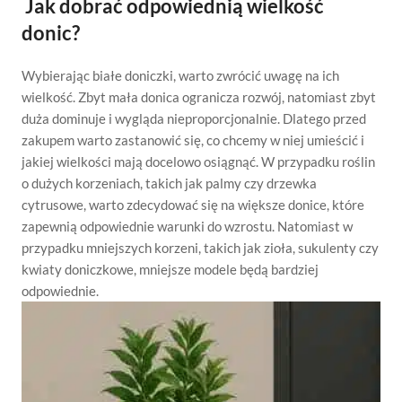
Jak dobrać odpowiednią wielkość
donic?
Wybierając białe doniczki, warto zwrócić uwagę na ich
wielkość. Zbyt mała donica ogranicza rozwój, natomiast zbyt
duża dominuje i wygląda nieproporcjonalnie. Dlatego przed
zakupem warto zastanowić się, co chcemy w niej umieścić i
jakiej wielkości mają docelowo osiągnąć. W przypadku roślin
o dużych korzeniach, takich jak palmy czy drzewka
cytrusowe, warto zdecydować się na większe donice, które
zapewnią odpowiednie warunki do wzrostu. Natomiast w
przypadku mniejszych korzeni, takich jak zioła, sukulenty czy
kwiaty doniczkowe, mniejsze modele będą bardziej
odpowiednie.