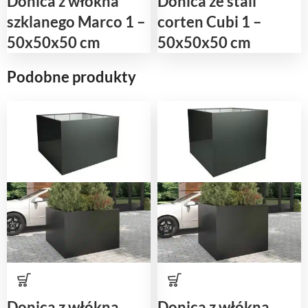
Donica z włókna
Donica ze stali
szklanego Marco 1 –
corten Cubi 1 –
50x50x50 cm
50x50x50 cm
Podobne produkty
Donica z włókna
Donica z włókna