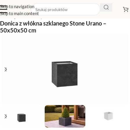
Skip to navigation
Skip to main content
Strona główna
/
Sklep z donicami
/
Donice kwadratowe
Donica z włókna szklanego Stone Urano –
50x50x50 cm