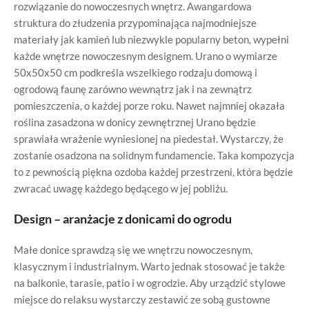
rozwiązanie do nowoczesnych wnętrz. Awangardowa
struktura do złudzenia przypominająca najmodniejsze
materiały jak kamień lub niezwykle popularny beton, wypełni
każde wnętrze nowoczesnym designem. Urano o wymiarze
50x50x50 cm podkreśla wszelkiego rodzaju domową i
ogrodową faunę zarówno wewnątrz jak i na zewnątrz
pomieszczenia, o każdej porze roku. Nawet najmniej okazała
roślina zasadzona w donicy zewnętrznej Urano będzie
sprawiała wrażenie wyniesionej na piedestał. Wystarczy, że
zostanie osadzona na solidnym fundamencie. Taka kompozycja
to z pewnością piękna ozdoba każdej przestrzeni, która będzie
zwracać uwagę każdego będącego w jej pobliżu.
Design – aranżacje z donicami do ogrodu
Małe donice sprawdzą się we wnętrzu nowoczesnym,
klasycznym i industrialnym. Warto jednak stosować je także
na balkonie, tarasie, patio i w ogrodzie. Aby urządzić stylowe
miejsce do relaksu wystarczy zestawić ze sobą gustowne