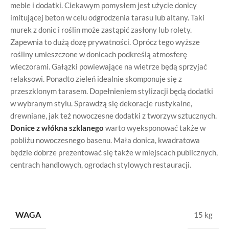
meble i dodatki. Ciekawym pomysłem jest użycie donicy
imitującej beton w celu odgrodzenia tarasu lub altany. Taki
murek z donic i roślin może zastąpić zasłony lub rolety.
Zapewnia to dużą dozę prywatności. Oprócz tego wyższe
rośliny umieszczone w donicach podkreślą atmosferę
wieczorami. Gałązki powiewające na wietrze będą sprzyjać
relaksowi. Ponadto zieleń idealnie skomponuje się z
przeszklonym tarasem. Dopełnieniem stylizacji będą dodatki
w wybranym stylu. Sprawdzą się dekoracje rustykalne,
drewniane, jak też nowoczesne dodatki z tworzyw sztucznych.
Donice z włókna szklanego
warto wyeksponować także w
pobliżu nowoczesnego basenu. Mała donica, kwadratowa
będzie dobrze prezentować się także w miejscach publicznych,
centrach handlowych, ogrodach stylowych restauracji.
WAGA
15 kg