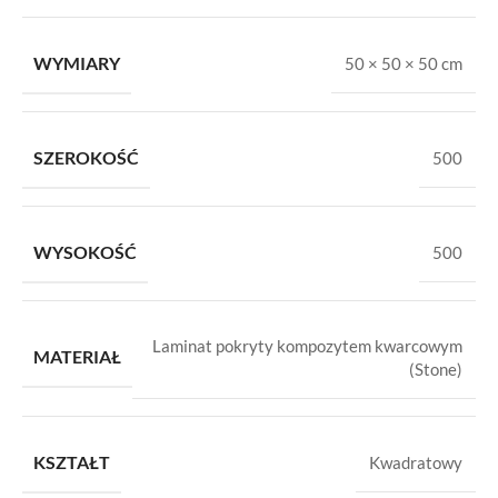
WYMIARY
50 × 50 × 50 cm
SZEROKOŚĆ
500
WYSOKOŚĆ
500
Laminat pokryty kompozytem kwarcowym
MATERIAŁ
(Stone)
KSZTAŁT
Kwadratowy