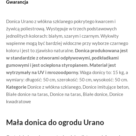
Gwarancja
Donica Urano z włókna szklanego pokrytego kwarcem i
żywicą poliestrową. Występuje w trzech podstawowych
jednolitych kolorach: białym, szarym i czarnym. Wykwity
wapienne mogą być bardziej widoczne przy wyborze czarnego
koloru i jest to zjawisko naturalne.
Donica produkowana jest
w standardzie z otworami odpływowymi, podkładkami
gumowymi i jest ocieplona styropianem.
Materiał jest
wytrzymały na UV i mrozoodporny.
Waga donicy to: 15 kg, a
wymiary: długość: 50 cm, szerokość: 50 cm, wysokość: 50 cm.
Kategorie
Donice z włókna szklanego
,
Donice imitujące beton
,
Białe donice na taras
,
Donice na taras
,
Białe donice
,
Donice
kwadratowe
Mała donica do ogrodu Urano