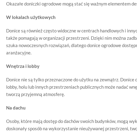
Okazałe doniczki ogrodowe mogą stać się ważnym elementem des
W lokalach użytkowych
Donice są również często widoczne w centrach handlowych i innyc
także pomagają w organizacji przestrzeni. Dzięki nim można zadb
szuka nowoczesnych rozwiązań, dlatego donice ogrodowe dostępne
aranżacyjne.
Wnętrza i lobby
Donice nie są tylko przeznaczone do użytku na zewnątrz. Donice
lobby, holu lub innych przestrzeniach publicznych może nadać wnę
tworzą przyjemną atmosferę.
Na dachu
Osoby, które mają dostęp do dachów swoich budynków, mogą wyko
doskonały sposób na wykorzystanie nieużywanej przestrzeni, twor