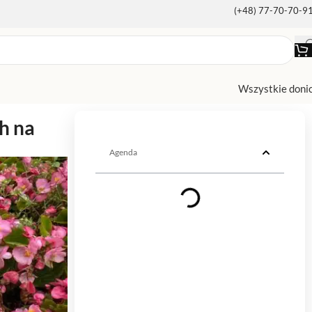
(+48) 77-70-70-9
Wszystkie doni
h na
Agenda