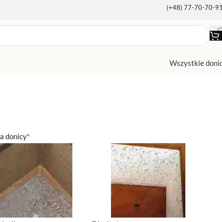
(+48) 77-70-70-9
Wszystkie doni
ja donicy
*