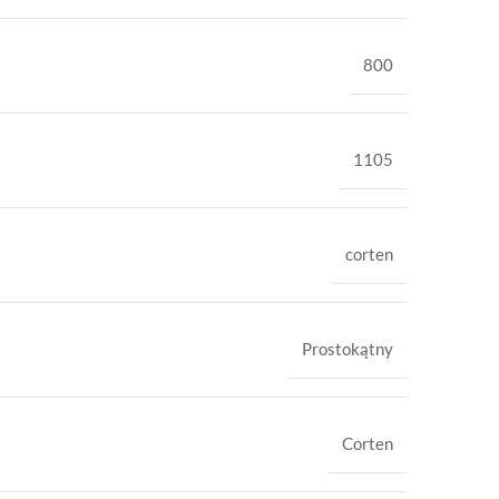
800
1105
corten
Prostokątny
Corten