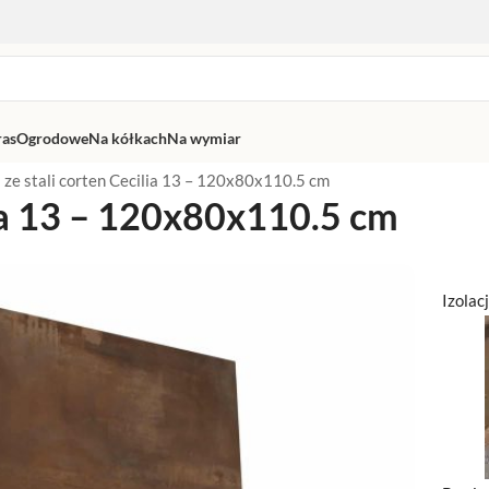
ras
Ogrodowe
Na kółkach
Na wymiar
 ze stali corten Cecilia 13 – 120x80x110.5 cm
lia 13 – 120x80x110.5 cm
Izolac