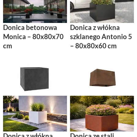
Donica betonowa
Donica z włókna
Monica – 80x80x70
szklanego Antonio 5
cm
– 80x80x60 cm
Donica z włókna
Donica ze stali