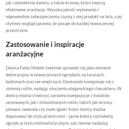
jak i wieloletnie kwiaty, a także krzewy, które tworzą
efektowne aranżacje. Wysoka jakość wykonania i
odpowiednie zabezpieczenia czynią z niej produkt na lata, a jej
stylowy wygląd sprawia, że pasuje do każdej nowoczesnej
przestrzeni.
Zastosowanie i inspiracje
aranżacyjne
Donica Fabio Mobile świetnie sprawdzi się jako element
dekoracyjny w nowoczesnych ogrodach, na tarasach,
balkonach oraz we wnętrzach. Doskonale komponuje się z
zielenią roślin, nadając otoczeniu eleganckiego charakteru. W
donicy można stworzyć zarówno kompozycje z kwiatów
sezonowych, jak i zimozielonych roślin, takich jak wrzosy,
jałowce, lawenda czy małe iglaki. Kolor donicy można
dopasować do stylu przestrzeni – jasne kolory rozświetlą
ogrody w stylu minimalistycznym, zaś ciemne nadadzą