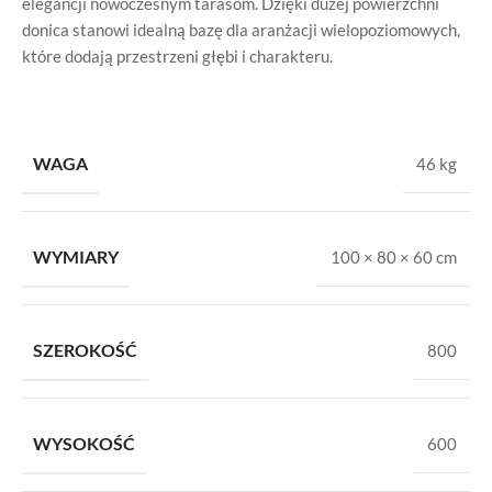
elegancji nowoczesnym tarasom. Dzięki dużej powierzchni
donica stanowi idealną bazę dla aranżacji wielopoziomowych,
które dodają przestrzeni głębi i charakteru.
WAGA
46 kg
WYMIARY
100 × 80 × 60 cm
SZEROKOŚĆ
800
WYSOKOŚĆ
600