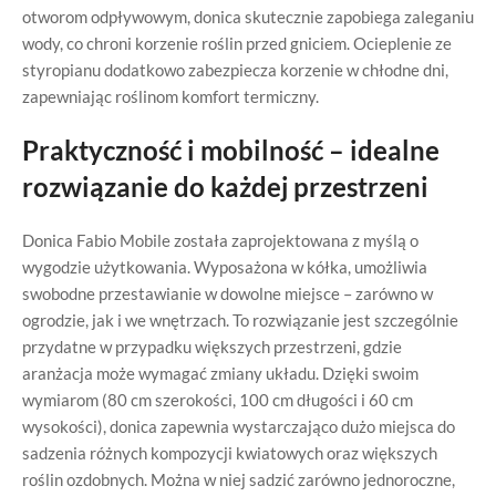
otworom odpływowym, donica skutecznie zapobiega zaleganiu
wody, co chroni korzenie roślin przed gniciem. Ocieplenie ze
styropianu dodatkowo zabezpiecza korzenie w chłodne dni,
zapewniając roślinom komfort termiczny.
Praktyczność i mobilność – idealne
rozwiązanie do każdej przestrzeni
Donica Fabio Mobile została zaprojektowana z myślą o
wygodzie użytkowania. Wyposażona w kółka, umożliwia
swobodne przestawianie w dowolne miejsce – zarówno w
ogrodzie, jak i we wnętrzach. To rozwiązanie jest szczególnie
przydatne w przypadku większych przestrzeni, gdzie
aranżacja może wymagać zmiany układu. Dzięki swoim
wymiarom (80 cm szerokości, 100 cm długości i 60 cm
wysokości), donica zapewnia wystarczająco dużo miejsca do
sadzenia różnych kompozycji kwiatowych oraz większych
roślin ozdobnych. Można w niej sadzić zarówno jednoroczne,