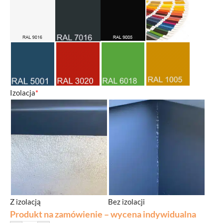
Izolacja
*
Z izolacją
Bez izolacji
Produkt na zamówienie – wycena indywidualna