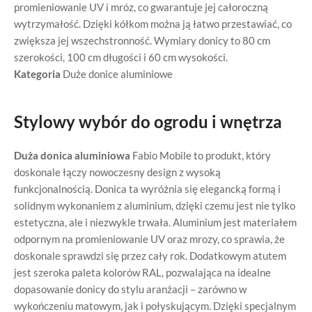
promieniowanie UV i mróz, co gwarantuje jej całoroczną
wytrzymałość. Dzięki kółkom można ją łatwo przestawiać, co
zwiększa jej wszechstronność. Wymiary donicy to 80 cm
szerokości, 100 cm długości i 60 cm wysokości.
Kategoria
Duże donice aluminiowe
Stylowy wybór do ogrodu i wnętrza
Duża donica aluminiowa
Fabio Mobile to produkt, który
doskonale łączy nowoczesny design z wysoką
funkcjonalnością. Donica ta wyróżnia się elegancką formą i
solidnym wykonaniem z aluminium, dzięki czemu jest nie tylko
estetyczna, ale i niezwykle trwała. Aluminium jest materiałem
odpornym na promieniowanie UV oraz mrozy, co sprawia, że
doskonale sprawdzi się przez cały rok. Dodatkowym atutem
jest szeroka paleta kolorów RAL, pozwalająca na idealne
dopasowanie donicy do stylu aranżacji – zarówno w
wykończeniu matowym, jak i połyskującym. Dzięki specjalnym