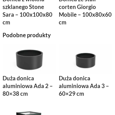
szklanego Stone
corten Giorgio
Sara – 100x100x80
Mobile – 100x80x60
cm
cm
Podobne produkty
Duża donica
Duża donica
aluminiowa Ada 2 –
aluminiowa Ada 3 –
80×38 cm
60×29 cm