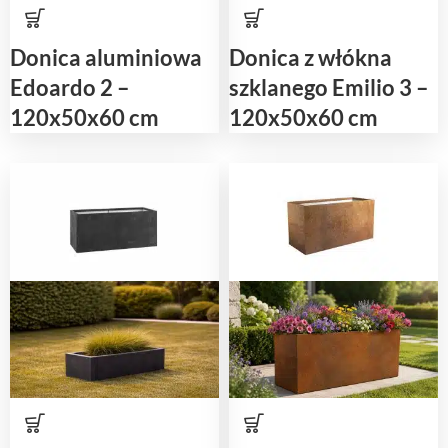
Donica aluminiowa
Donica z włókna
Edoardo 2 –
szklanego Emilio 3 –
120x50x60 cm
120x50x60 cm