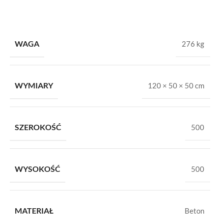
WAGA
276 kg
WYMIARY
120 × 50 × 50 cm
SZEROKOŚĆ
500
WYSOKOŚĆ
500
MATERIAŁ
Beton