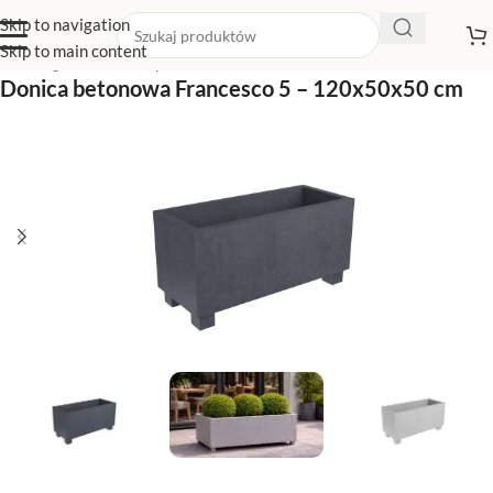
Skip to navigation
Skip to main content
Strona główna
/
Sklep z donicami
/
Donice na nóżkach
Donica betonowa Francesco 5 – 120x50x50 cm