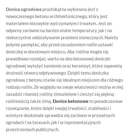
Donica ogrodowa
prostokątna wykonana jest z
nowoczesnego betonu architektonicznego, który jest
materiałem niezwykle wytrzymałym i trwałym. Jest on
odporny zarówno na bardzo niskie temperatury, jak i na
niekorzystne oddziaływanie promieni słonecznych. Należy
jedynie pamiętać, aby przed zasadzeniem roślin ustawić
doniczkę w docelowym miejscu. Aby roślina mogła się
prawidłowo rozwijać, warto na dno betonowej doniczki
ogrodowej wyłożyć kamienie oraz keramzyt, które zapewnią
drożność otworu odpływowego. Dzięki temu doniczka
ogrodowa z betonu stanie się idealnym miejscem dla różnego
rodzaju roślin. Ze względu na swoje właściwości można w niej
zasadzić również rośliny zimozielone i cieszyć się piękną
roślinnością także zimą.
Donice betonowe
to ponadczasowe
rozwiązanie, które dzięki swojej trwałości, stabilności i
estetyce doskonale sprawdza się zarówno w prywatnych
ogrodach i na tarasach, jak i w reprezentacyjnych
przestrzeniach publicznych.