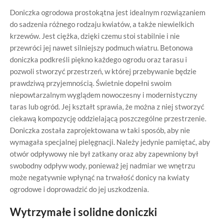
Doniczka ogrodowa prostokątna jest idealnym rozwiązaniem
do sadzenia różnego rodzaju kwiatów, a także niewielkich
krzewów. Jest ciężka, dzięki czemu stoi stabilnie i nie
przewróci jej nawet silniejszy podmuch wiatru. Betonowa
doniczka podkreśli piękno każdego ogrodu oraz tarasu i
pozwoli stworzyć przestrzeń, w której przebywanie będzie
prawdziwą przyjemnością. Świetnie dopełni swoim
niepowtarzalnym wyglądem nowoczesny i modernistyczny
taras lub ogród. Jej kształt sprawia, że można z niej stworzyć
ciekawą kompozycję oddzielającą poszczególne przestrzenie.
Doniczka została zaprojektowana w taki sposób, aby nie
wymagała specjalnej pielęgnacji. Należy jedynie pamiętać, aby
otwór odpływowy nie był zatkany oraz aby zapewniony był
swobodny odpływ wody, ponieważ jej nadmiar we wnętrzu
może negatywnie wpłynąć na trwałość donicy na kwiaty
ogrodowe i doprowadzić do jej uszkodzenia.
Wytrzymałe i solidne doniczki