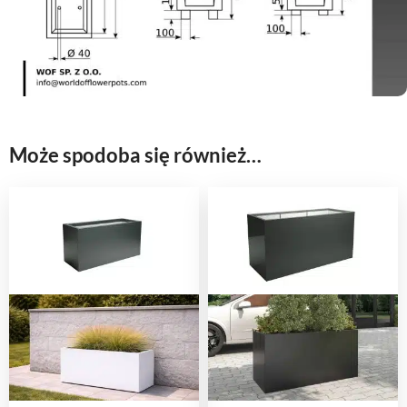
Może spodoba się również…