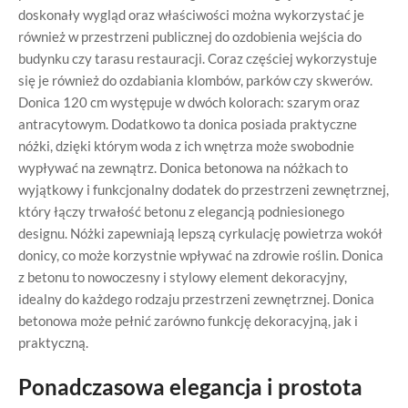
doskonały wygląd oraz właściwości można wykorzystać je
również w przestrzeni publicznej do ozdobienia wejścia do
budynku czy tarasu restauracji. Coraz częściej wykorzystuje
się je również do ozdabiania klombów, parków czy skwerów.
Donica 120 cm występuje w dwóch kolorach: szarym oraz
antracytowym. Dodatkowo ta donica posiada praktyczne
nóżki, dzięki którym woda z ich wnętrza może swobodnie
wypływać na zewnątrz. Donica betonowa na nóżkach to
wyjątkowy i funkcjonalny dodatek do przestrzeni zewnętrznej,
który łączy trwałość betonu z elegancją podniesionego
designu. Nóżki zapewniają lepszą cyrkulację powietrza wokół
donicy, co może korzystnie wpływać na zdrowie roślin. Donica
z betonu to nowoczesny i stylowy element dekoracyjny,
idealny do każdego rodzaju przestrzeni zewnętrznej. Donica
betonowa może pełnić zarówno funkcję dekoracyjną, jak i
praktyczną.
Ponadczasowa elegancja i prostota