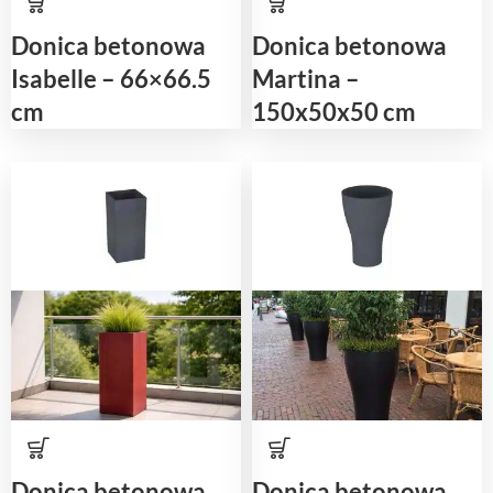
Donica betonowa
Donica betonowa
Isabelle – 66×66.5
Martina –
cm
150x50x50 cm
Donica betonowa
Donica betonowa