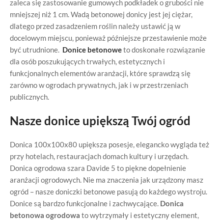
zaleca się zastosowanie gumowych podkładek o grubości nie
mniejszej niż 1 cm. Wadą betonowej donicy jest jej ciężar,
dlatego przed zasadzeniem roślin należy ustawić ją w
docelowym miejscu, ponieważ późniejsze przestawienie może
być utrudnione.
Donice betonowe
to doskonałe rozwiązanie
dla osób poszukujących trwałych, estetycznych i
funkcjonalnych elementów aranżacji, które sprawdzą się
zarówno w ogrodach prywatnych, jak i w przestrzeniach
publicznych.
Nasze donice upiększą Twój ogród
Donica 100x100x80 upiększa posesje, elegancko wygląda też
przy hotelach, restauracjach domach kultury i urzędach.
Donica ogrodowa szara Davide 5 to piękne dopełnienie
aranżacji ogrodowych. Nie ma znaczenia jak urządzony masz
ogród – nasze doniczki betonowe pasują do każdego wystroju.
Donice są bardzo funkcjonalne i zachwycające.
Donica
betonowa ogrodowa
to wytrzymały i estetyczny element,