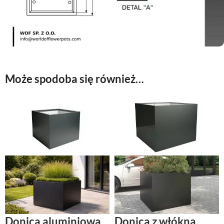
Może spodoba się również…
Donica aluminiowa
Donica z włókna