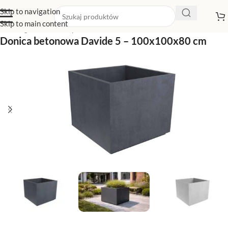
Skip to navigation
Skip to main content
Strona główna
/
Sklep z donicami
/
Duże donice
Donica betonowa Davide 5 – 100x100x80 cm