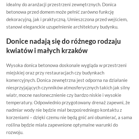
idealny do aranżacji przestrzeni zewnętrznych. Donica
betonowa przed domem może pełnić zarówno funkcję
dekoracyjną, jak i praktyczną. Umieszczona przed wejściem,
stanowi eleganckie uzupełnienie architektury budynku.
Donice nadają się do różnego rodzaju
kwiatów i małych krzaków
Wysoka donica betonowa doskonale wygląda w przestrzeni
miejskiej oraz przy restauracjach czy budynkach
komercyjnych. Donica zewnętrzna jest odporna na działanie
niesprzyjających czynników atmosferycznych takich jak silny
wiatr, mocne nasłonecznienie czy bardzo niskie i wysokie
temperatury. Odpowiednio przygotowany drenaż zapewni, że
nadmiar wody nie będzie miał bezpośredniego kontaktu z
korzeniami – dzięki czemu nie będą gnić ani obumierać, a sama
roślina będzie miała zapewnione optymalne warunki do
rozwoju.