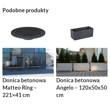
Podobne produkty
Donica betonowa
Donica betonowa
Matteo Ring –
Angelo – 120x50x50
221×41 cm
cm