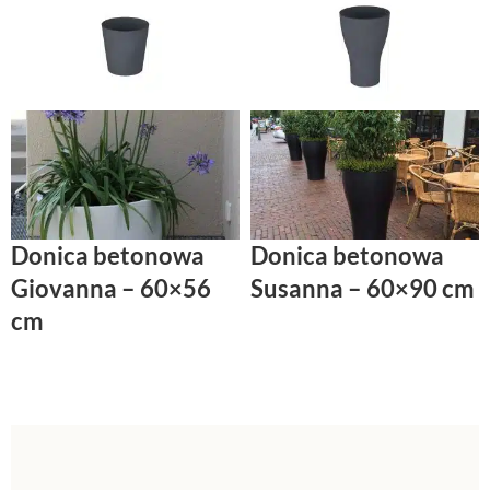
Donica betonowa
Donica betonowa
Giovanna – 60×56
Susanna – 60×90 cm
cm