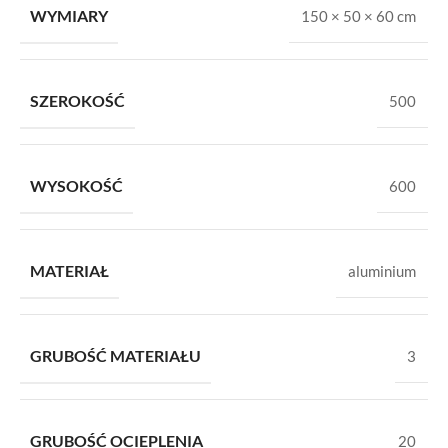
WYMIARY
150 × 50 × 60 cm
SZEROKOŚĆ
500
WYSOKOŚĆ
600
MATERIAŁ
aluminium
GRUBOŚĆ MATERIAŁU
3
GRUBOŚĆ OCIEPLENIA
20