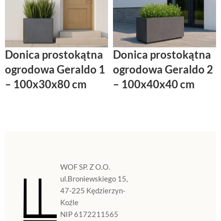
Donica prostokątna
Donica prostokątna
ogrodowa Geraldo 1
ogrodowa Geraldo 2
– 100x30x80 cm
– 100x40x40 cm
WOF SP. Z O.O.
ul.Broniewskiego 15,
47-225 Kędzierzyn-
Koźle
NIP 6172211565