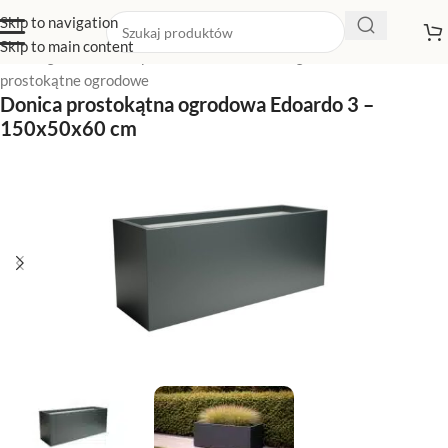
Skip to navigation
Skip to main content
Strona główna
/
Sklep z donicami
/
Donice ogrodowe
/
Donice
prostokątne ogrodowe
Donica prostokątna ogrodowa Edoardo 3 –
150x50x60 cm