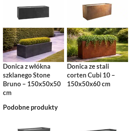
Donica z włókna
Donica ze stali
szklanego Stone
corten Cubi 10 –
Bruno – 150x50x50
150x50x60 cm
cm
Podobne produkty