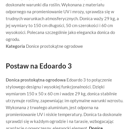
doskonałe warunki dla roślin. Wykonana z materiału
odpornego na promieniowanie UV i mrozy, sprawdza się w
trudnych warunkach atmosferycznych. Donica waży 29 kg, a
jej wymiary to 150 cm długości, 50 cm szerokości i 60 cm
wysokości. Polecana szczególnie jako elegancka donica do
ogrodu.
Kategoria
Donice prostokątne ogrodowe
Postaw na Edoardo 3
Donica prostokątna ogrodowa
Edoardo 3 to połączenie
stylowego designu i wysokiej funkcjonalności. Dzięki
wymiarom 150 x 50 x 60 cm i wadze 29 kg, donica stabilnie
utrzymuje rośliny, zapewniając im optymalne warunki wzrostu.
Wykonana z trwałego aluminium, jest odporna na
promieniowanie UV i niskie temperatury. Donica ta doskonale
sprawdzi się w każdym ogrodzie i na tarasie, wzbogacając
aranżację o nowoczesny, elegancki element.
Donice