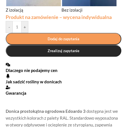
Z izolacją
Bez izolacji
Produkt na zamówienie – wycena indywidualna
-
+
Dodaj do zapytania
Zrealizuj zapytanie
Dlaczego nie podajemy cen
Jak sadzić rośliny w donicach
Gwarancja
Donica prostokątna ogrodowa Edoardo 3
dostępna jest we
wszystkich kolorach z palety RAL. Standardowo wyposażona
w otwory odpływowe i ocieplenie ze styropianu, zapewnia