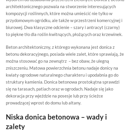
architektonicznego pozwala na stworzenie interesujących
kompozycji roślinnych, które można umieścić nie tylko w
przydomowym ogródku, ale także w przestrzeni komercyjnej i
biurowej. Dwa klasyczne odcienie – szary i antracyt (czarny)
to piękne tło dla roślin kwitnących, płożących oraz krzewinek.
Beton architektoniczny, z którego wykonana jest donica z
betonu dekoracyjnego, posiada wiele zalet, które sprawiają, że
można stosować go na zewnątrz – bez obaw, że ulegną
zniszczeniu. Matowa powierzchnia betonu nadaje donicy na
kwiaty ogrodowe naturalnego charakteru i upodabnia go do
struktury kamienia. Donica betonowa prostokątna sprawdzi
się na tarasach, patiach oraz w ogrodach. Nadaje się jako
dekoracja przy wjeździe na posesje lub przy ścieżce
prowadzącej wprost do domu lub altany.
Niska donica betonowa – wady i
zalety