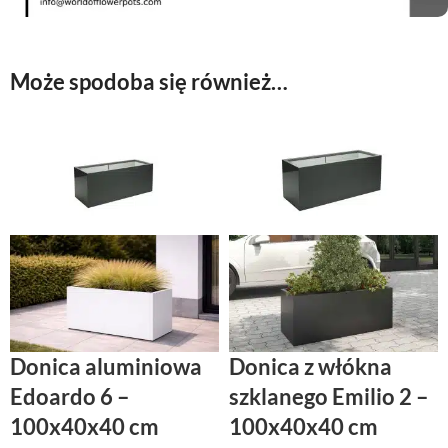
Może spodoba się również…
Donica aluminiowa
Donica z włókna
Edoardo 6 –
szklanego Emilio 2 –
100x40x40 cm
100x40x40 cm