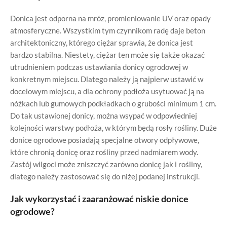
Donica jest odporna na mróz, promieniowanie UV oraz opady
atmosferyczne. Wszystkim tym czynnikom radę daje beton
architektoniczny, którego ciężar sprawia, że donica jest
bardzo stabilna. Niestety, ciężar ten może się także okazać
utrudnieniem podczas ustawiania donicy ogrodowej w
konkretnym miejscu. Dlatego należy ją najpierw ustawić w
docelowym miejscu, a dla ochrony podłoża usytuować ją na
nóżkach lub gumowych podkładkach o grubości minimum 1 cm.
Do tak ustawionej donicy, można wsypać w odpowiedniej
kolejności warstwy podłoża, w którym będą rosły rośliny. Duże
donice ogrodowe posiadają specjalne otwory odpływowe,
które chronią donicę oraz rośliny przed nadmiarem wody.
Zastój wilgoci może zniszczyć zarówno donicę jak i rośliny,
dlatego należy zastosować się do niżej podanej instrukcji.
Jak wykorzystać i zaaranżować niskie donice
ogrodowe?