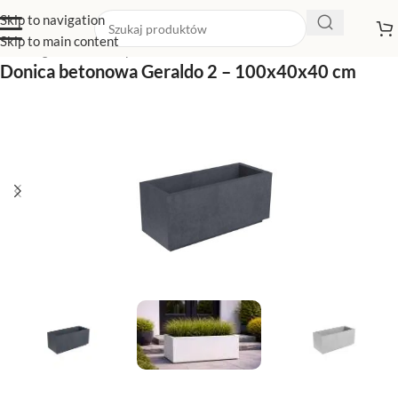
Skip to navigation
Skip to main content
Strona główna
/
Sklep z donicami
/
Duże donice
Donica betonowa Geraldo 2 – 100x40x40 cm