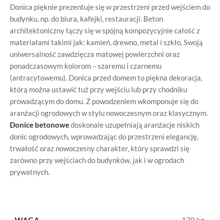
Donica pięknie prezentuje się w przestrzeni przed wejściem do
budynku, np. do biura, kafejki, restauracji. Beton
architektoniczny łączy się w spójną kompozycyjnie całość z
materiałami takimi jak: kamień, drewno, metal i szkło. Swoją
uniwersalność zawdzięcza matowej powierzchni oraz
ponadczasowym kolorom – szaremu i czarnemu
(antracytowemu). Donica przed domem to piękna dekoracja,
którą można ustawić tuż przy wejściu lub przy chodniku
prowadzącym do domu. Z powodzeniem wkomponuje się do
aranżacji ogrodowych w stylu nowoczesnym oraz klasycznym.
Donice betonowe
doskonale uzupełniają aranżacje niskich
donic ogrodowych, wprowadzając do przestrzeni elegancję,
trwałość oraz nowoczesny charakter, który sprawdzi się
zarówno przy wejściach do budynków, jak i w ogrodach
prywatnych.
WAGA
170 kg