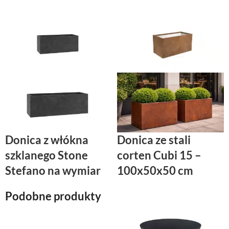
Donica z włókna
Donica ze stali
szklanego Stone
corten Cubi 15 –
Stefano na wymiar
100x50x50 cm
Podobne produkty