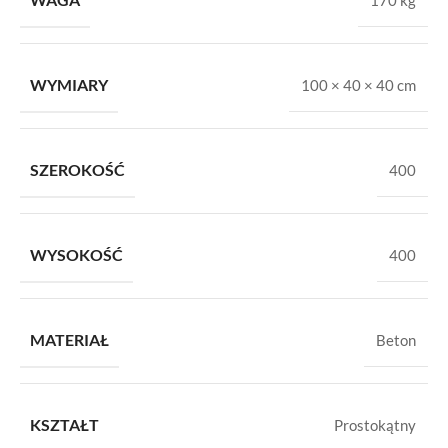
WYMIARY
100 × 40 × 40 cm
SZEROKOŚĆ
400
WYSOKOŚĆ
400
MATERIAŁ
Beton
KSZTAŁT
Prostokątny