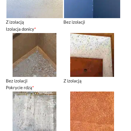
Z izolacją
Bez izolacji
Izolacja donicy
*
Bez izolacji
Z izolacją
Pokrycie rdzą
*