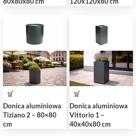
80x80x80 cm
120x120x80 cm
Donica aluminiowa
Donica aluminiowa
Tiziano 2 – 80×80
Vittorio 1 –
cm
40x40x80 cm