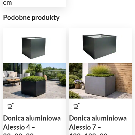
cm
Podobne produkty
Donica aluminiowa
Donica aluminiowa
Alessio 4 –
Alessio 7 –