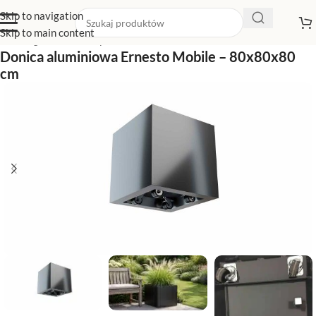
Skip to navigation
Skip to main content
Strona główna
/
Sklep z donicami
/
Donice kwadratowe
Donica aluminiowa Ernesto Mobile – 80x80x80
cm