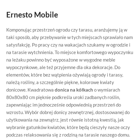
Ernesto Mobile
Komponując przestrzeń ogrodu czy tarasu, aranżujemy ją w
taki sposób, aby przebywanie w tych miejscach sprawiało nam
satysfakcję. Po pracy czy na wakacjach szukamy w ogrodzie i
na tarasie wytchnienia. To miejsce komfortowego wypoczynku
na leżaku powinno być wyposażone w wygodne meble
wypoczynkowe, ale też przyjemne dla oka dekoracje. Do
elementów, które bez wątpienia ożywiają ogrody i tarasy,
należą rośliny, a szczególnie piękne, kolorowe kwiaty
donicowe. Kwadratowa
donica na kółkach
o wymiarach
80x80x80 cm pięknie podkreśla uroki zadbanych roślin,
zapewniając im jednocześnie odpowiednią przestrzeń do
wzrostu. Wybór dobrej donicy zewnętrznej, dostosowanej do
użytkowania na zewnątrz, jest równie istotną kwestią, jak
wybranie gatunków kwiatów, które będą cieszyły nasze oczy
podczas relaksowania się z rodziną na tarasie naszego domu.