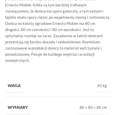
Ernesto Mobile. Kółka są tym bardziej trafionym
rozwiązaniem, że donica ma spore gabaryty, a tym samym i
będzie miała spory ciężar, po wypełnieniu ziemią i roślinnością.
Donica na kwiaty ogrodowe Ernesto Mobile ma 80 cm
długości, 80 cm szerokości i 80 cm wysokości. Jest to
optymalny rozmiar na taras. Zasadzenia w takich donicach
prezentują się bardzo okazale i widowiskowo. Aluminium
zastosowane w produkcji donicy to materiał wytrzymały i
ponadczasowy. Pasuje do każdego wnętrza i aranżacji
zewnętrznych.
WAGA
45 kg
WYMIARY
80 × 80 × 80 cm