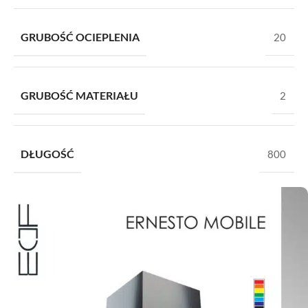
GRUBOŚĆ OCIEPLENIA
20
GRUBOŚĆ MATERIAŁU
2
DŁUGOŚĆ
800