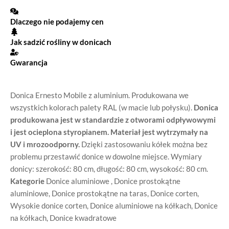
Dlaczego nie podajemy cen
Jak sadzić rośliny w donicach
Gwarancja
Donica Ernesto Mobile z aluminium. Produkowana we
wszystkich kolorach palety RAL (w macie lub połysku).
Donica
produkowana jest w standardzie z otworami odpływowymi
i jest ocieplona styropianem.
Materiał jest wytrzymały na
UV i mrozoodporny.
Dzięki zastosowaniu kółek można bez
problemu przestawić donice w dowolne miejsce. Wymiary
donicy: szerokość: 80 cm, długość: 80 cm, wysokość: 80 cm.
Kategorie
Donice aluminiowe
,
Donice prostokątne
aluminiowe
,
Donice prostokątne na taras
,
Donice corten
,
Wysokie donice corten
,
Donice aluminiowe na kółkach
,
Donice
na kółkach
,
Donice kwadratowe