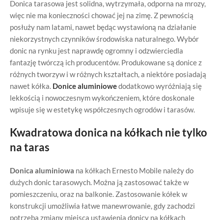
Donica tarasowa jest solidna, wytrzymała, odporna na mrozy,
więc nie ma konieczności chować jej na zimę. Z pewnością
posłuży nam latami, nawet będąc wystawioną na działanie
niekorzystnych czynników środowiska naturalnego. Wybór
donic na rynku jest naprawdę ogromny i odzwierciedla
fantazję twórczą ich producentów. Produkowane są donice z
różnych tworzyw i w różnych kształtach, a niektóre posiadają
nawet kółka.
Donice aluminiowe
dodatkowo wyróżniają się
lekkością i nowoczesnym wykończeniem, które doskonale
wpisuje się w estetykę współczesnych ogrodów i tarasów.
Kwadratowa donica na kółkach nie tylko
na taras
Donica aluminiowa
na kółkach Ernesto Mobile należy do
dużych donic tarasowych. Można ją zastosować także w
pomieszczeniu, oraz na balkonie. Zastosowanie kółek w
konstrukcji umożliwia łatwe manewrowanie, gdy zachodzi
potrzeba zmiany miejsca ustawienia donicy na kółkach