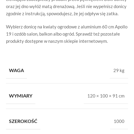
oraz jej dno wyłóż matą drenażową. Jeśli nie wypełnisz donicy
zgodnie z instrukcją, spowodujesz, że jej odpływ się zatka.
Wybierz donicę na kwiaty ogrodowe z aluminium 60 cm Apollo
19 i ozdób salon, balkon albo ogród. Sprawdź też pozostałe
produkty dostępne w naszym sklepie internetowym.
WAGA
29 kg
WYMIARY
120 × 100 × 91 cm
SZEROKOŚĆ
1000