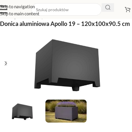
Skip to navigation
Skip to main content
Strona główna
/
Sklep z donicami
/
Donice na nóżkach
Donica aluminiowa Apollo 19 – 120x100x90.5 cm