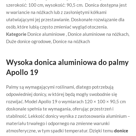
szerokość: 100 cm, wysokość: 90,5 cm. Donica dostępna jest
w wariancie na nóżkach lub z zasłoniętymi kółkami
ułatwiającymi jej przestawianie. Doskonałe rozwiązanie dla
osób, które lubią często zmieniać wygląd otoczenia.
Kategorie
Donice aluminiowe
,
Donice aluminiowe na nóżkach
,
Duże donice ogrodowe
,
Donice na nóżkach
Wysoka donica aluminiowa do palmy
Apollo 19
Palmy są wymagającymi roślinami, dlatego potrzebują
odpowiedniej donicy, w której będą mogły swobodnie się
rozwijać. Model Apollo 19 o wymiarach 120 × 100 × 90,5 cm
doskonale spełnia te wymagania, oferując przestrzeń i
stabilność. Lekkość donicy wynika z zastosowania aluminium –
materiału trwałego i odpornego na zmienne warunki
atmosferyczne, w tym spadki temperatur. Dzięki temu
donice