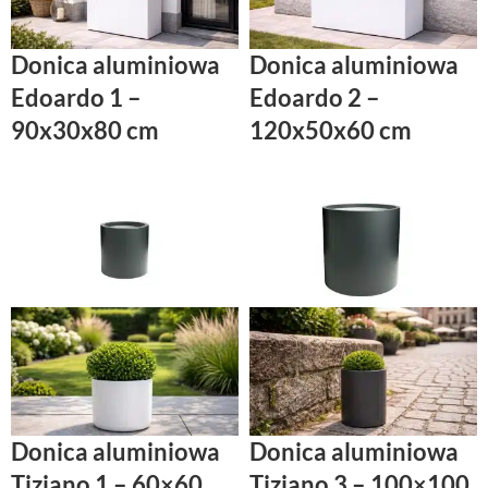
Donica aluminiowa
Donica aluminiowa
Edoardo 1 –
Edoardo 2 –
90x30x80 cm
120x50x60 cm
Donica aluminiowa
Donica aluminiowa
Tiziano 1 – 60×60
Tiziano 3 – 100×100