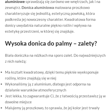
aluminiowe
sprawdzają się zarówno we wnętrzach, jak i na
zewnątrz.
Donica aluminiowa
malowana proszkowo
charakteryzuje się jednolitą, estetyczną powłoką, która
podkreśla jej nowoczesny charakter. Kwadratowa forma
donicy uwydatnia naturalne piękno roślin i wpływa na
estetykę przestrzeni, w której się znajduje.
Wysoka donica do palmy – zalety?
Biała doniczka na nóżkach ma sporo zalet. Do najważniejszych
z nich należą:
Ma kształt kwadratowy, dzięki temu pięknie wyeksponuje
rośliny, które znajdują się w niej
Wykonaliśmy ją z aluminium, dlatego jest odporna na
działanie warunków atmosferycznych
Jest lekka, to zagwarantuje Ci, że z łatwością przestawisz ją w
dowolne miejsce
Malujemy ją proszkowo, to sprawia, że jej kolor jest trwały