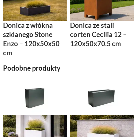
Donica z włókna
Donica ze stali
szklanego Stone
corten Cecilia 12 –
Enzo – 120x50x50
120x50x70.5 cm
cm
Podobne produkty