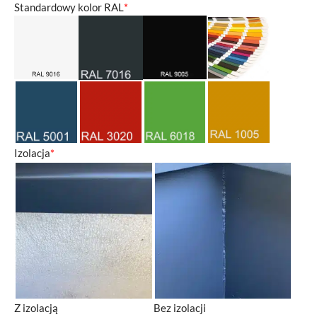
Standardowy kolor RAL
*
Izolacja
*
Z izolacją
Bez izolacji