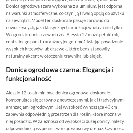
Donica ogrodowa szara wykonana z aluminium, jest odporna
na warunki atmosferyczne, co czyni ją trwałą opcją do użytku
na zewnątrz. Model ten doskonale pasuje zarówno do
nowoczesnych, jak i klasycznych aranżacji wnętrz i nie tylko.
W ogrodzie donica zewnętrzna Alessio 12 może pełnić rolę
centralnego punktu aranżacyjnego, umożliwiając posadzenie
wysokich krzewów lub drzewek, które będą stanowiły
naturalny akcent w otoczeniu trawnika lub alejek.
Donica ogrodowa czarna: Elegancja i
funkcjonalność
Alessio 12 to aluminiowa donica ogrodowa, doskonale
komponująca się zarówno z nowoczesnymi, jak i tradycyjnymi
aranżacjami ogrodowymi. Jej wysokość wynosząca 40 cm
zapewnia odpowiednią przestrzeń dla roślin, które można w
niej posadzić. W zależności od wysokości dużej donicy, należy
odpowiednio ją wypełnić tworząc właściwy drenaż. Czynność