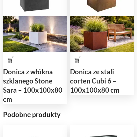
Donica z włókna
Donica ze stali
szklanego Stone
corten Cubi 6 –
Sara – 100x100x80
100x100x80 cm
cm
Podobne produkty