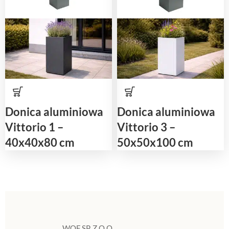
Donica aluminiowa
Donica aluminiowa
Vittorio 1 –
Vittorio 3 –
40x40x80 cm
50x50x100 cm
WOF SP. Z O.O.