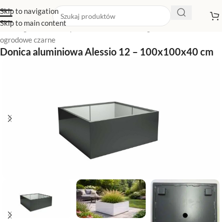
Skip to navigation
Skip to main content
Strona główna
/
Sklep z donicami
/
Donice ogrodowe
/
Donice
ogrodowe czarne
Donica aluminiowa Alessio 12 – 100x100x40 cm