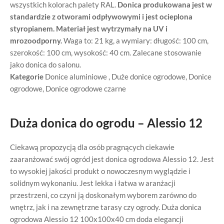
wszystkich kolorach palety RAL.
Donica produkowana jest w
standardzie z otworami odpływowymi i jest ocieplona
styropianem.
Materiał jest wytrzymały na UV i
mrozoodporny.
Waga to: 21 kg, a wymiary: długość: 100 cm,
szerokość: 100 cm, wysokość: 40 cm. Zalecane stosowanie
jako donica do salonu.
Kategorie
Donice aluminiowe
,
Duże donice ogrodowe
,
Donice
ogrodowe
,
Donice ogrodowe czarne
Duża donica do ogrodu – Alessio 12
Ciekawą propozycją dla osób pragnących ciekawie
zaaranżować swój ogród jest donica ogrodowa Alessio 12. Jest
to wysokiej jakości produkt o nowoczesnym wyglądzie i
solidnym wykonaniu. Jest lekka i łatwa w aranżacji
przestrzeni, co czyni ją doskonałym wyborem zarówno do
wnętrz, jak i na zewnętrzne tarasy czy ogrody. Duża donica
ogrodowa Alessio 12 100x100x40 cm doda elegancji