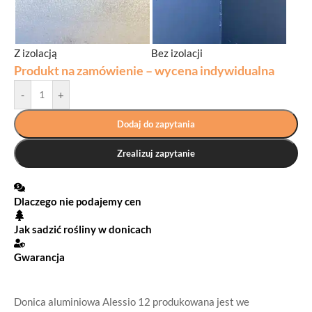
Z izolacją
Bez izolacji
Produkt na zamówienie – wycena indywidualna
-
+
Dodaj do zapytania
Zrealizuj zapytanie
Dlaczego nie podajemy cen
Jak sadzić rośliny w donicach
Gwarancja
Donica aluminiowa Alessio 12 produkowana jest we