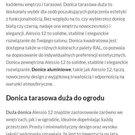
każdemu wnętrzu i tarasowi. Donica tarasowa duża to
doskonały wybór dla osób poszukujących połączenia estetyki
z funkcjonalnością. Bez względu na to, czy wybierzesz donicę
białą czy czarną, nadaje ona wnętrzu nowoczesności i
elegancji. Alessio 12 to solidne, stabilne i eleganckie
rozwiązanie do Twojego salonu. Donica kwadratowa jest
dostępna także w różnych kolorach z palety RAL, co pozwala
na dopasowanie do indywidualnych preferencji estetycznych.
Donica zewnętrzna Alessio 12 to solidne, stabilne i eleganckie
rozwiązanie.
Donice aluminiowe
, takie jak Alessio 12, łączą
nowoczesny design z wyjątkową trwałością i odpornością na
warunki atmosferyczne.
Donica tarasowa duża do ogrodu
Duża donica
Alessio 12 znajdzie zastosowanie zarówno we
wnętrzach, jak i w ogrodzie, idealnie dopełniając każdą
przestrzeń. Prosty i minimalistyczny design oraz wysoka
jakość wykonania sprawiają, że jest to inwestycja na lata.