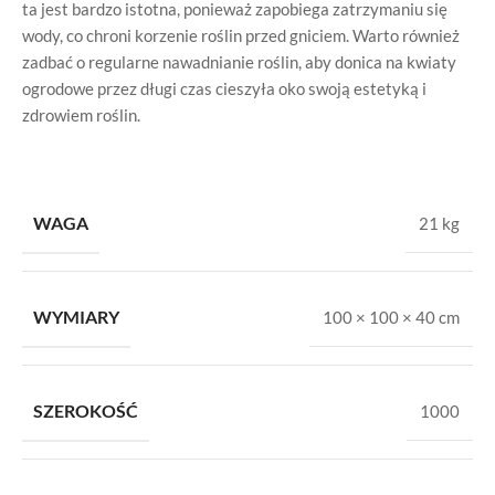
ta jest bardzo istotna, ponieważ zapobiega zatrzymaniu się
wody, co chroni korzenie roślin przed gniciem. Warto również
zadbać o regularne nawadnianie roślin, aby donica na kwiaty
ogrodowe przez długi czas cieszyła oko swoją estetyką i
zdrowiem roślin.
WAGA
21 kg
WYMIARY
100 × 100 × 40 cm
SZEROKOŚĆ
1000