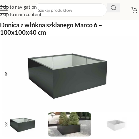
Skip to navigation
Skip to main content
Strona główna
/
Sklep z donicami
/
Donice kwadratowe
Donica z włókna szklanego Marco 6 –
100x100x40 cm