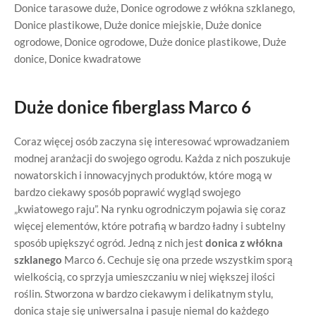
Donice tarasowe duże
,
Donice ogrodowe z włókna szklanego
,
Donice plastikowe
,
Duże donice miejskie
,
Duże donice
ogrodowe
,
Donice ogrodowe
,
Duże donice plastikowe
,
Duże
donice
,
Donice kwadratowe
Duże donice fiberglass Marco 6
Coraz więcej osób zaczyna się interesować wprowadzaniem
modnej aranżacji do swojego ogrodu. Każda z nich poszukuje
nowatorskich i innowacyjnych produktów, które mogą w
bardzo ciekawy sposób poprawić wygląd swojego
„kwiatowego raju”. Na rynku ogrodniczym pojawia się coraz
więcej elementów, które potrafią w bardzo ładny i subtelny
sposób upiększyć ogród. Jedną z nich jest
donica z włókna
szklanego
Marco 6. Cechuje się ona przede wszystkim sporą
wielkością, co sprzyja umieszczaniu w niej większej ilości
roślin. Stworzona w bardzo ciekawym i delikatnym stylu,
donica staje się uniwersalna i pasuje niemal do każdego