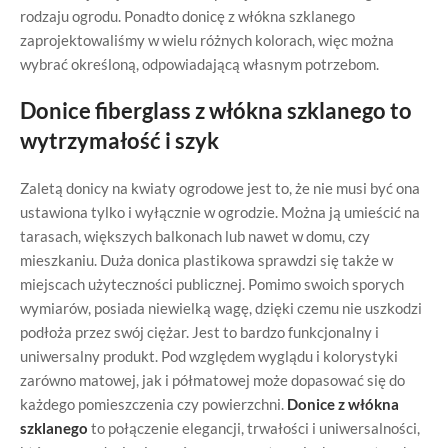
rodzaju ogrodu. Ponadto donicę z włókna szklanego
zaprojektowaliśmy w wielu różnych kolorach, więc można
wybrać określoną, odpowiadającą własnym potrzebom.
Donice fiberglass z włókna szklanego to
wytrzymałość i szyk
Zaletą donicy na kwiaty ogrodowe jest to, że nie musi być ona
ustawiona tylko i wyłącznie w ogrodzie. Można ją umieścić na
tarasach, większych balkonach lub nawet w domu, czy
mieszkaniu. Duża donica plastikowa sprawdzi się także w
miejscach użyteczności publicznej. Pomimo swoich sporych
wymiarów, posiada niewielką wagę, dzięki czemu nie uszkodzi
podłoża przez swój ciężar. Jest to bardzo funkcjonalny i
uniwersalny produkt. Pod względem wyglądu i kolorystyki
zarówno matowej, jak i półmatowej może dopasować się do
każdego pomieszczenia czy powierzchni.
Donice z włókna
szklanego
to połączenie elegancji, trwałości i uniwersalności,