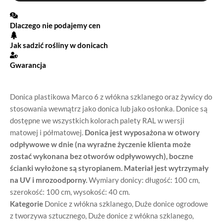
Dlaczego nie podajemy cen
Jak sadzić rośliny w donicach
Gwarancja
Donica plastikowa Marco 6 z włókna szklanego oraz żywicy do
stosowania wewnątrz jako donica lub jako osłonka. Donice są
dostępne we wszystkich kolorach palety RAL w wersji
matowej i półmatowej.
Donica jest wyposażona w otwory
odpływowe w dnie (na wyraźne życzenie klienta może
zostać wykonana bez otworów odpływowych), boczne
ścianki wyłożone są styropianem. Materiał jest wytrzymały
na UV i mrozoodporny.
Wymiary donicy: długość: 100 cm,
szerokość: 100 cm, wysokość: 40 cm.
Kategorie
Donice z włókna szklanego
,
Duże donice ogrodowe
z tworzywa sztucznego
,
Duże donice z włókna szklanego
,