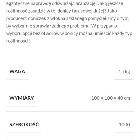
egzotyczne naprawdę odświeżają aranżację. Jaką jeszcze
roślinność zasadzić w tej donicy tarasowej dużej? Jako
producent doniczek z włókna szklanego pomyśleliśmy o tym,
by wybór nie sprawiał żadnego problemu. W przypadku
wyboru opcji bez otworów w donicy można umieścić każdy typ
roślinności!
WAGA
15 kg
WYMIARY
100 × 100 × 40 cm
SZEROKOŚĆ
1000