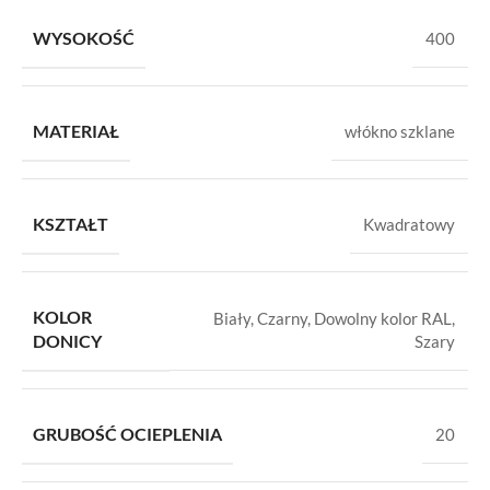
WYSOKOŚĆ
400
MATERIAŁ
włókno szklane
KSZTAŁT
Kwadratowy
KOLOR
Biały
,
Czarny
,
Dowolny kolor RAL
,
DONICY
Szary
GRUBOŚĆ OCIEPLENIA
20