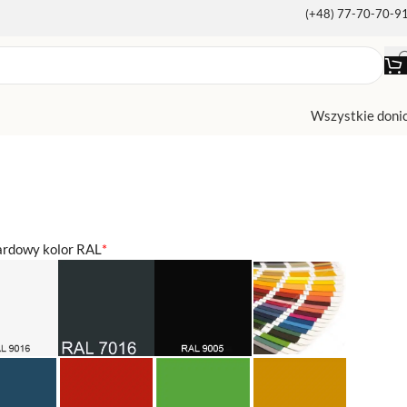
(+48) 77-70-70-9
Wszystkie doni
ardowy kolor RAL
*