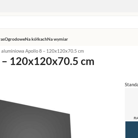
ras
Ogrodowe
Na kółkach
Na wymiar
 aluminiowa Apollo 8 – 120x120x70.5 cm
8 – 120x120x70.5 cm
Stand