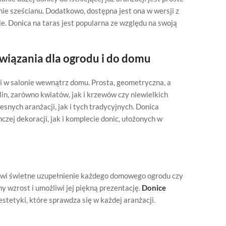
ie sześcianu. Dodatkowo, dostępna jest ona w wersji z
ie. Donica na taras jest popularna ze względu na swoją
wiązania dla ogrodu i do domu
 i w salonie wewnątrz domu. Prosta, geometryczna, a
in, zarówno kwiatów, jak i krzewów czy niewielkich
nych aranżacji, jak i tych tradycyjnych. Donica
zej dekoracji, jak i komplecie donic, ułożonych w
owi świetne uzupełnienie każdego domowego ogrodu czy
y wzrost i umożliwi jej piękną prezentację.
Donice
estetyki, które sprawdza się w każdej aranżacji.