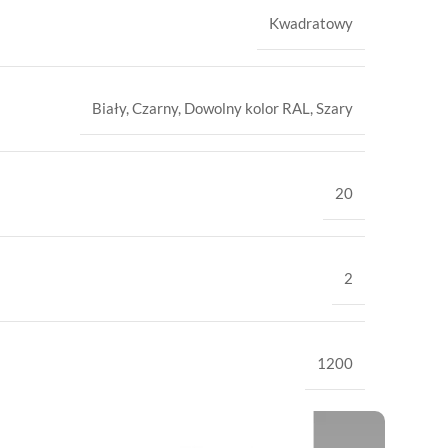
Kwadratowy
Biały
,
Czarny
,
Dowolny kolor RAL
,
Szary
20
2
1200