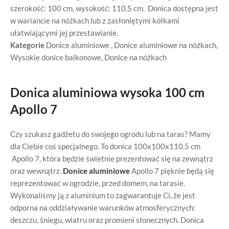
szerokość: 100 cm, wysokość: 110,5 cm. Donica dostępna jest
w wariancie na nóżkach lub z zasłoniętymi kółkami
ułatwiającymi jej przestawianie.
Kategorie
Donice aluminiowe
,
Donice aluminiowe na nóżkach
,
Wysokie donice balkonowe
,
Donice na nóżkach
Donica aluminiowa wysoka 100 cm
Apollo 7
Czy szukasz gadżetu do swojego ogrodu lub na taras? Mamy
dla Ciebie coś specjalnego. To donica 100x100x110.5 cm
Apollo 7, która będzie świetnie prezentować się na zewnątrz
oraz wewnątrz.
Donice aluminiowe
Apollo 7 pięknie będą się
reprezentować w ogrodzie, przed domem, na tarasie.
Wykonaliśmy ją z aluminium to zagwarantuje Ci, że jest
odporna na oddziaływanie warunków atmosferycznych:
deszczu, śniegu, wiatru oraz promieni słonecznych. Donica