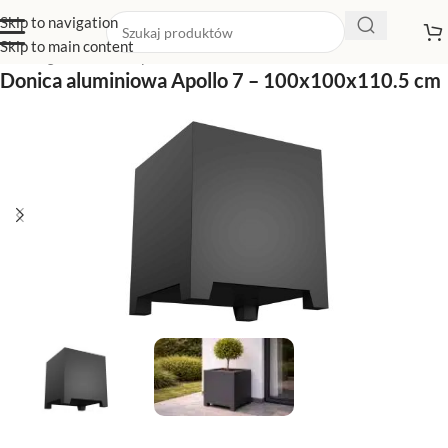
Skip to navigation
Skip to main content
Strona główna
/
Sklep z donicami
/
Donice na nóżkach
Donica aluminiowa Apollo 7 – 100x100x110.5 cm