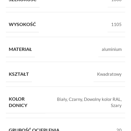
WYSOKOŚĆ
1105
MATERIAŁ
aluminium
KSZTAŁT
Kwadratowy
KOLOR
Biały
,
Czarny
,
Dowolny kolor RAL
,
DONICY
Szary
GRUBOŚĆ OCIEPLENIA
20