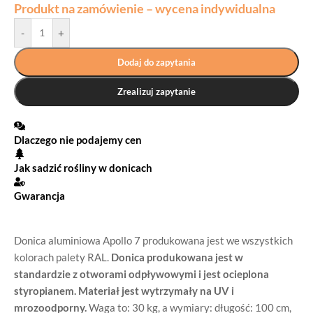
Produkt na zamówienie – wycena indywidualna
-
+
Dodaj do zapytania
Zrealizuj zapytanie
Dlaczego nie podajemy cen
Jak sadzić rośliny w donicach
Gwarancja
Donica aluminiowa Apollo 7 produkowana jest we wszystkich
kolorach palety RAL.
Donica produkowana jest w
standardzie z otworami odpływowymi i jest ocieplona
styropianem. Materiał jest wytrzymały na UV i
mrozoodporny.
Waga to: 30 kg, a wymiary: długość: 100 cm,