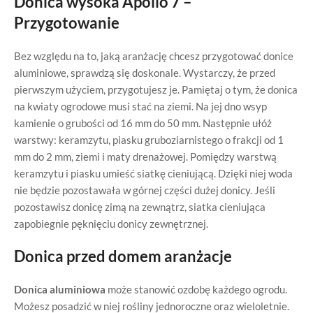
Donica wysoka Apollo 7 –
Przygotowanie
Bez względu na to, jaką aranżację chcesz przygotować donice
aluminiowe, sprawdzą się doskonale. Wystarczy, że przed
pierwszym użyciem, przygotujesz je. Pamiętaj o tym, że donica
na kwiaty ogrodowe musi stać na ziemi. Na jej dno wsyp
kamienie o grubości od 16 mm do 50 mm. Następnie ułóż
warstwy: keramzytu, piasku gruboziarnistego o frakcji od 1
mm do 2 mm, ziemi i maty drenażowej. Pomiędzy warstwą
keramzytu i piasku umieść siatkę cieniującą. Dzięki niej woda
nie będzie pozostawała w górnej części dużej donicy. Jeśli
pozostawisz donicę zimą na zewnątrz, siatka cieniująca
zapobiegnie pęknięciu donicy zewnętrznej.
Donica przed domem aranżacje
Donica aluminiowa
może stanowić ozdobę każdego ogrodu.
Możesz posadzić w niej rośliny jednoroczne oraz wieloletnie.