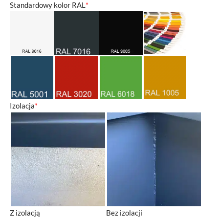
Standardowy kolor RAL
*
Izolacja
*
Z izolacją
Bez izolacji