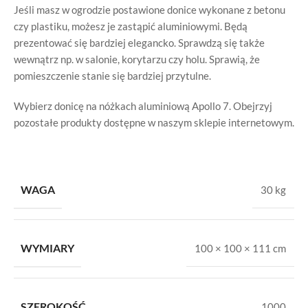
Jeśli masz w ogrodzie postawione donice wykonane z betonu
czy plastiku, możesz je zastąpić aluminiowymi. Będą
prezentować się bardziej elegancko. Sprawdzą się także
wewnątrz np. w salonie, korytarzu czy holu. Sprawią, że
pomieszczenie stanie się bardziej przytulne.
Wybierz donicę na nóżkach aluminiową Apollo 7. Obejrzyj
pozostałe produkty dostępne w naszym sklepie internetowym.
WAGA
30 kg
WYMIARY
100 × 100 × 111 cm
SZEROKOŚĆ
1000