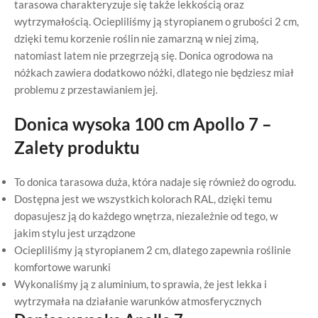
tarasowa charakteryzuje się także lekkością oraz
wytrzymałością. Ociepliliśmy ją styropianem o grubości 2 cm,
dzięki temu korzenie roślin nie zamarzną w niej zimą,
natomiast latem nie przegrzeją się. Donica ogrodowa na
nóżkach zawiera dodatkowo nóżki, dlatego nie będziesz miał
problemu z przestawianiem jej.
Donica wysoka 100 cm Apollo 7 –
Zalety produktu
To donica tarasowa duża, która nadaje się również do ogrodu.
Dostępna jest we wszystkich kolorach RAL, dzięki temu
dopasujesz ją do każdego wnętrza, niezależnie od tego, w
jakim stylu jest urządzone
Ociepliliśmy ją styropianem 2 cm, dlatego zapewnia roślinie
komfortowe warunki
Wykonaliśmy ją z aluminium, to sprawia, że jest lekka i
wytrzymała na działanie warunków atmosferycznych