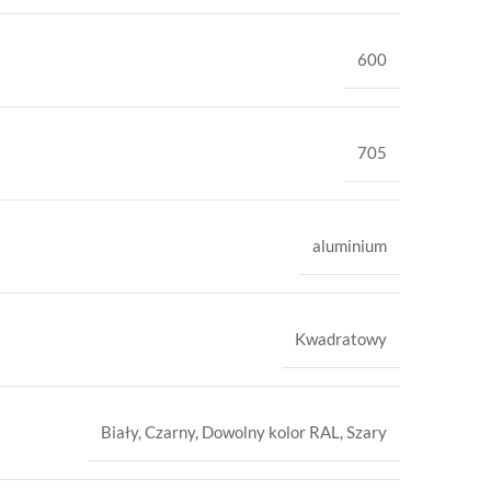
600
705
aluminium
Kwadratowy
Biały
,
Czarny
,
Dowolny kolor RAL
,
Szary