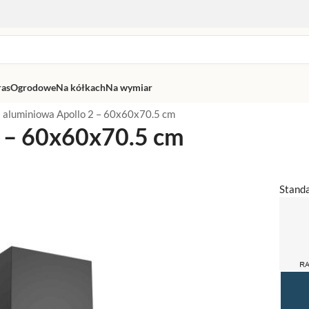
ras
Ogrodowe
Na kółkach
Na wymiar
 aluminiowa Apollo 2 – 60x60x70.5 cm
2 – 60x60x70.5 cm
Stand