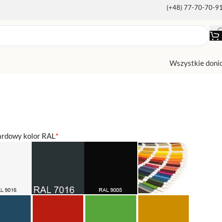
(+48) 77-70-70-9
Wszystkie doni
ardowy kolor RAL
*