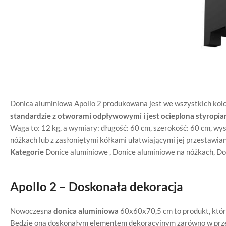
Donica aluminiowa Apollo 2 produkowana jest we wszystkich kol
standardzie z otworami odpływowymi i jest ocieplona styropia
Waga to: 12 kg, a wymiary: długość: 60 cm, szerokość: 60 cm, wys
nóżkach lub z zasłoniętymi kółkami ułatwiającymi jej przestawian
Kategorie
Donice aluminiowe
,
Donice aluminiowe na nóżkach
,
Do
Apollo 2 – Doskonała dekoracja
Nowoczesna
donica aluminiowa
60x60x70,5 cm to produkt, któr
Będzie ona doskonałym elementem dekoracyjnym zarówno w przest