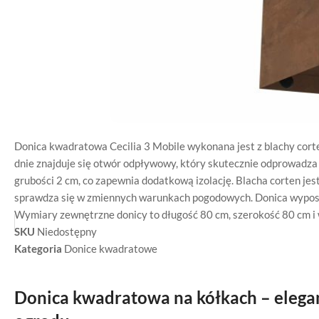
Donica kwadratowa Cecilia 3 Mobile wykonana jest z blachy cort
dnie znajduje się otwór odpływowy, który skutecznie odprowadza 
grubości 2 cm, co zapewnia dodatkową izolację. Blacha corten jes
sprawdza się w zmiennych warunkach pogodowych. Donica wyposażo
Wymiary zewnętrzne donicy to długość 80 cm, szerokość 80 cm i
SKU
Niedostępny
Kategoria
Donice kwadratowe
Donica kwadratowa na kółkach – elegan