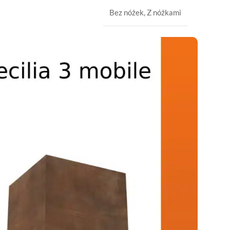
Bez nóżek
,
Z nóżkami