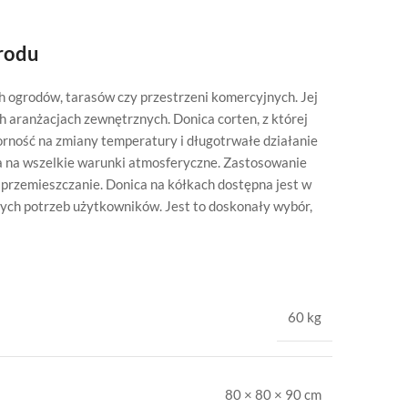
grodu
h ogrodów, tarasów czy przestrzeni komercyjnych. Jej
 aranżacjach zewnętrznych. Donica corten, z której
orność na zmiany temperatury i długotrwałe działanie
a na wszelkie warunki atmosferyczne. Zastosowanie
 przemieszczanie. Donica na kółkach dostępna jest w
nych potrzeb użytkowników. Jest to doskonały wybór,
60 kg
80 × 80 × 90 cm