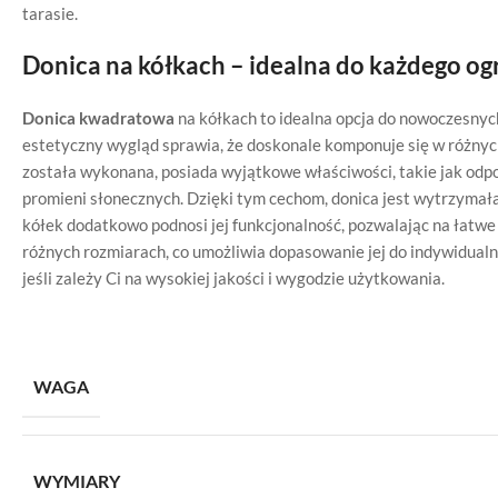
tarasie.
Donica na kółkach – idealna do każdego o
Donica kwadratowa
na kółkach to idealna opcja do nowoczesnyc
estetyczny wygląd sprawia, że doskonale komponuje się w różnych
została wykonana, posiada wyjątkowe właściwości, takie jak odp
promieni słonecznych. Dzięki tym cechom, donica jest wytrzymał
kółek dodatkowo podnosi jej funkcjonalność, pozwalając na łatwe
różnych rozmiarach, co umożliwia dopasowanie jej do indywidual
jeśli zależy Ci na wysokiej jakości i wygodzie użytkowania.
WAGA
WYMIARY