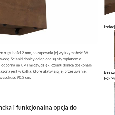
Izolac
en o grubości 2 mm, co zapewnia jej wytrzymałość. W
wodę. Ścianki donicy ocieplone są styropianem o
t odporna na UV i mrozy, dzięki czemu donica doskonale
na jest w kółka, które ułatwiają jej przesuwanie.
Bez iz
 wysokość 90,3 cm.
Pokryc
cka i funkcjonalna opcja do