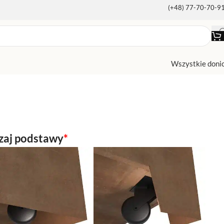
(+48) 77-70-70-9
Wszystkie doni
zaj podstawy
*