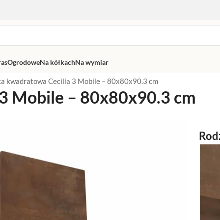
ras
Ogrodowe
Na kółkach
Na wymiar
a kwadratowa Cecilia 3 Mobile – 80x80x90.3 cm
 3 Mobile – 80x80x90.3 cm
Rod