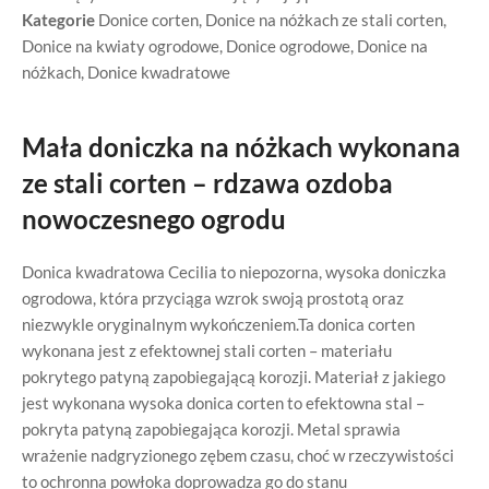
Kategorie
Donice corten
,
Donice na nóżkach ze stali corten
,
Donice na kwiaty ogrodowe
,
Donice ogrodowe
,
Donice na
nóżkach
,
Donice kwadratowe
Mała doniczka na nóżkach wykonana
ze stali corten – rdzawa ozdoba
nowoczesnego ogrodu
Donica kwadratowa Cecilia to niepozorna, wysoka doniczka
ogrodowa, która przyciąga wzrok swoją prostotą oraz
niezwykle oryginalnym wykończeniem.Ta donica corten
wykonana jest z efektownej stali corten – materiału
pokrytego patyną zapobiegającą korozji. Materiał z jakiego
jest wykonana wysoka donica corten to efektowna stal –
pokryta patyną zapobiegająca korozji. Metal sprawia
wrażenie nadgryzionego zębem czasu, choć w rzeczywistości
to ochronna powłoka doprowadza go do stanu