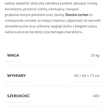
należy wypełnić doniczkę odrobiną kamieni, dosypać trochę
keramzytu, przykryć siatką cieniującą i zasypać
gruboziarnistym piaskiem oraz ziemią.
Donice corten
to
rozwiązanie cenione za swoją trwałość, odporność na warunki
atmosferyczne oraz unikalny wygląd, który z biegiem czasu
nabiera jeszcze bardziej szlachetnego charakteru.
WAGA
35 kg
WYMIARY
60 × 60 × 71 cm
SZEROKOŚĆ
600