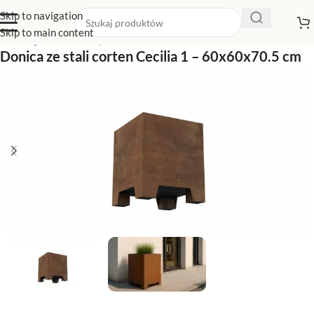
Skip to navigation
Skip to main content
Strona główna
/
Sklep z donicami
/
Donice kwadratowe
Donica ze stali corten Cecilia 1 – 60x60x70.5 cm