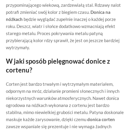
przypominającego wiekową, zardzewiałą stal. Rdzawy nalot
potrafi zmieniać swój kolor z biegiem czasu.
Donica na
nóżkach
będzie wyglądać zupełnie inaczej o każdej porze
roku. Deszcz, wiatr i słońce dodatkowo wzmacniają efekt
starego metalu. Proces pokrywania metalu patyną
przybierającą kolor rdzy sprawił, że jest on jeszcze bardziej
wytrzymały.
W jaki sposób pielęgnować donice z
cortenu?
Corten jest bardzo trwałym i wytrzymałym materiałem,
odpornym na mróz, działanie promieni słonecznych i innych
niekorzystnych warunków atmosferycznych. Nawet donica
ogrodowa na nóżkach wykonana z cortenu jest bardzo
stabilna, mimo niewielkiej grubości metalu. Patyna doskonale
maskuje każde zarysowanie, dzięki czemu
donica corten
zawsze wspaniale się prezentuje i nie wymaga żadnych