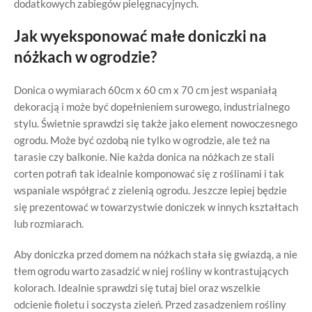
dodatkowych zabiegów pielęgnacyjnych.
Jak wyeksponować małe doniczki na
nóżkach w ogrodzie?
Donica o wymiarach 60cm x 60 cm x 70 cm jest wspaniałą
dekoracją i może być dopełnieniem surowego, industrialnego
stylu. Świetnie sprawdzi się także jako element nowoczesnego
ogrodu. Może być ozdobą nie tylko w ogrodzie, ale też na
tarasie czy balkonie. Nie każda donica na nóżkach ze stali
corten potrafi tak idealnie komponować się z roślinami i tak
wspaniale współgrać z zielenią ogrodu. Jeszcze lepiej będzie
się prezentować w towarzystwie doniczek w innych kształtach
lub rozmiarach.
Aby doniczka przed domem na nóżkach stała się gwiazdą, a nie
tłem ogrodu warto zasadzić w niej rośliny w kontrastujących
kolorach. Idealnie sprawdzi się tutaj biel oraz wszelkie
odcienie fioletu i soczysta zieleń. Przed zasadzeniem rośliny