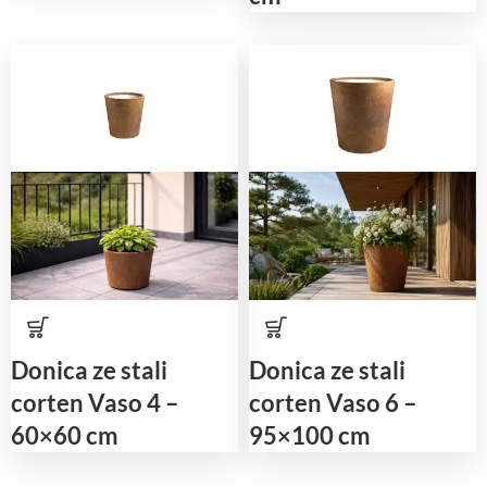
Donica ze stali
Donica ze stali
corten Vaso 4 –
corten Vaso 6 –
60×60 cm
95×100 cm