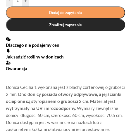
-
+
Dodaj do zapytania
Zrealizuj zapytanie
Dlaczego nie podajemy cen
Jak sadzić rośliny w donicach
Gwarancja
Donica Cecilia 1 wykonana jest z blachy cortenowej o grubości
2 mm.
Dno donicy posiada otwory odpływowe, a jej ścianki
ocieplone są styropianem o grubości 2 cm.
Materiał jest
wytrzymały na UV i mrozoodporny.
Wymiary zewnętrzne
donicy: długość: 60 cm, szerokość: 60 cm, wysokość: 70,5 cm.
Donica dostępna jest w wariancie na nóżkach lub z
zasłoniętymi kółkami ułatwiającymi jej przestawianie.