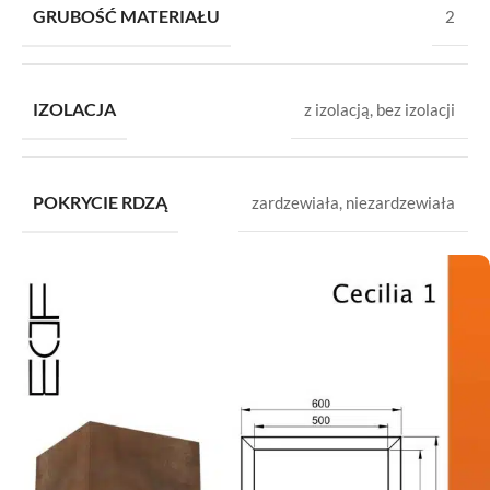
GRUBOŚĆ MATERIAŁU
2
IZOLACJA
z izolacją
,
bez izolacji
POKRYCIE RDZĄ
zardzewiała
,
niezardzewiała