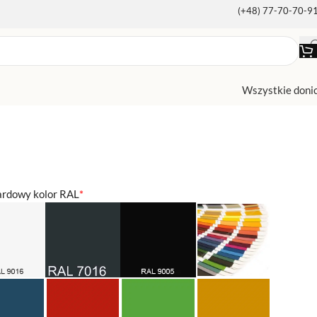
(+48) 77-70-70-9
Wszystkie doni
ardowy kolor RAL
*