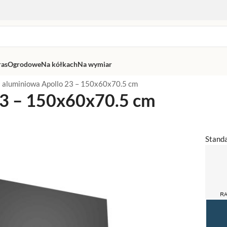
ras
Ogrodowe
Na kółkach
Na wymiar
 aluminiowa Apollo 23 – 150x60x70.5 cm
23 – 150x60x70.5 cm
Stand