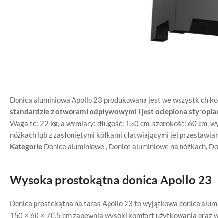
Donica aluminiowa Apollo 23 produkowana jest we wszystkich ko
standardzie z otworami odpływowymi i jest ocieplona styropia
Waga to: 22 kg, a wymiary: długość: 150 cm, szerokość: 60 cm, w
nóżkach lub z zasłoniętymi kółkami ułatwiającymi jej przestawian
Kategorie
Donice aluminiowe
,
Donice aluminiowe na nóżkach
,
Do
Wysoka prostokątna donica Apollo 23
Donica prostokątna na taras Apollo 23 to wyjątkowa donica alu
150 × 60 × 70,5 cm zapewnia wysoki komfort użytkowania oraz w