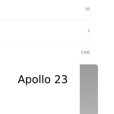
20
2
1500