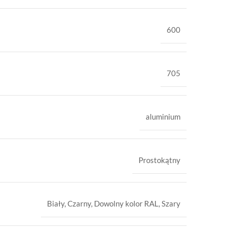
600
705
aluminium
Prostokątny
Biały
,
Czarny
,
Dowolny kolor RAL
,
Szary