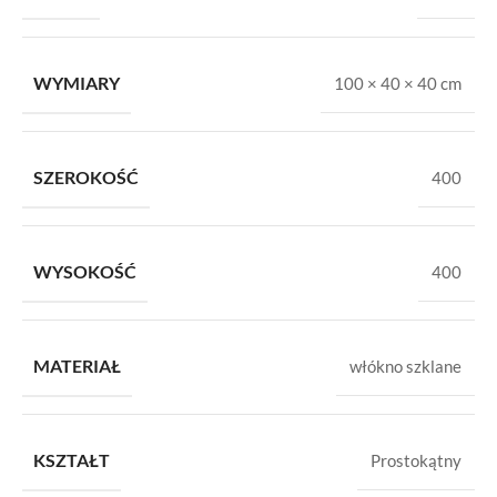
WYMIARY
100 × 40 × 40 cm
SZEROKOŚĆ
400
WYSOKOŚĆ
400
MATERIAŁ
włókno szklane
KSZTAŁT
Prostokątny