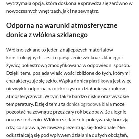
wytrzymała opcja, która doskonale sprawdza się zarówno w
nowoczesnych wnętrzach, jak i na zewnątrz.
Odporna na warunki atmosferyczne
donica z włókna szklanego
Włókno szklane to jeden z najlepszych materiałów
konstrukcyjnych. Jest to połączenie włókna szklanego z
żywicą poliestrową zmodyfikowaną w odpowiedni sposób.
Dzięki temu posiada właściwości zbliżone do tych, którymi
charakteryzuje się szkło. Wąska
jest więc
donica plastikowa
niezwykle odporna na niekorzystne działanie warunków
atmosferycznych. W tym także bardzo niskie oraz wysokie
temperatury. Dzięki temu ta
może
donica ogrodowa biała
pozostać na zewnątrz przez cały rok bez obaw, że ulegnie
ona uszkodzeniu. Włókno szklane nie pokrywa się korozją i
rdzą co sprawia, że zawsze prezentują się doskonale. Nie
odkształcają się pod wpływem działania dużych obciążeń,