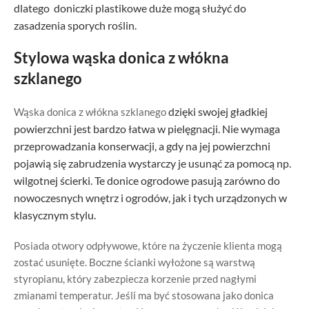
dlatego doniczki plastikowe duże mogą służyć do
zasadzenia sporych roślin.
Stylowa wąska donica z włókna
szklanego
dzięki swojej gładkiej
Wąska donica z włókna szklanego
powierzchni jest bardzo łatwa w pielęgnacji. Nie wymaga
przeprowadzania konserwacji, a gdy na jej powierzchni
pojawią się zabrudzenia wystarczy je usunąć za pomocą np.
wilgotnej ścierki. Te donice ogrodowe pasują zarówno do
nowoczesnych wnętrz i ogrodów, jak i tych urządzonych w
klasycznym stylu.
Posiada otwory odpływowe, które na życzenie klienta mogą
zostać usunięte. Boczne ścianki wyłożone są warstwą
styropianu, który zabezpiecza korzenie przed nagłymi
zmianami temperatur. Jeśli ma być stosowana jako donica