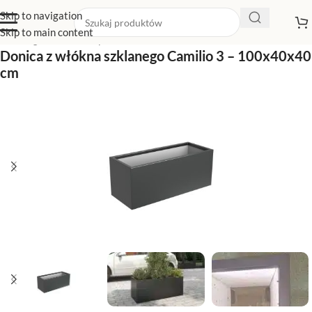
Skip to navigation
Skip to main content
Strona główna
/
Sklep z donicami
/
Donice czerwone
Donica z włókna szklanego Camilio 3 – 100x40x40
cm