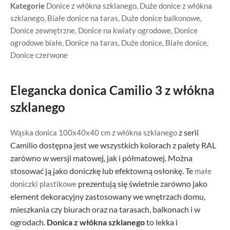
Kategorie
Donice z włókna szklanego
,
Duże donice z włókna
szklanego
,
Białe donice na taras
,
Duże donice balkonowe
,
Donice zewnętrzne
,
Donice na kwiaty ogrodowe
,
Donice
ogrodowe białe
,
Donice na taras
,
Duże donice
,
Białe donice
,
Donice czerwone
Elegancka donica Camilio 3 z włókna
szklanego
z serii
Wąska donica 100x40x40 cm z włókna szklanego
Camilio dostępna jest we wszystkich kolorach z palety RAL
zarówno w wersji matowej, jak i półmatowej. Można
stosować ją jako doniczkę lub efektowną osłonkę. Te
małe
prezentują się świetnie zarówno jako
doniczki plastikowe
element dekoracyjny zastosowany we wnętrzach domu,
mieszkania czy biurach oraz na tarasach, balkonach i w
ogrodach.
Donica z włókna szklanego
to lekka i