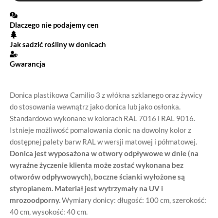
Dlaczego nie podajemy cen
Jak sadzić rośliny w donicach
Gwarancja
Donica plastikowa Camilio 3 z włókna szklanego oraz żywicy
do stosowania wewnątrz jako donica lub jako osłonka.
Standardowo wykonane w kolorach RAL 7016 i RAL 9016.
Istnieje możliwość pomalowania donic na dowolny kolor z
dostępnej palety barw RAL w wersji matowej i półmatowej.
Donica jest wyposażona w otwory odpływowe w dnie (na
wyraźne życzenie klienta może zostać wykonana bez
otworów odpływowych), boczne ścianki wyłożone są
styropianem. Materiał jest wytrzymały na UV i
mrozoodporny.
Wymiary donicy: długość: 100 cm, szerokość:
40 cm, wysokość: 40 cm.