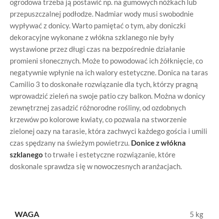
ogrodowa trzeba ją postawić np. na gumowych nóżkach lub
przepuszczalnej podłodze. Nadmiar wody musi swobodnie
wypływać z donicy. Warto pamiętać o tym, aby doniczki
dekoracyjne wykonane z włókna szklanego nie były
wystawione przez długi czas na bezpośrednie działanie
promieni słonecznych. Może to powodować ich żółknięcie, co
negatywnie wpłynie na ich walory estetyczne. Donica na taras
Camilio 3 to doskonałe rozwiązanie dla tych, którzy pragną
wprowadzić zieleń na swoje patio czy balkon. Można w donicy
zewnętrznej zasadzić różnorodne rośliny, od ozdobnych
krzewów po kolorowe kwiaty, co pozwala na stworzenie
zielonej oazy na tarasie, która zachwyci każdego gościa i umili
czas spędzany na świeżym powietrzu.
Donice z włókna
szklanego
to trwałe i estetyczne rozwiązanie, które
doskonale sprawdza się w nowoczesnych aranżacjach.
WAGA
5 kg