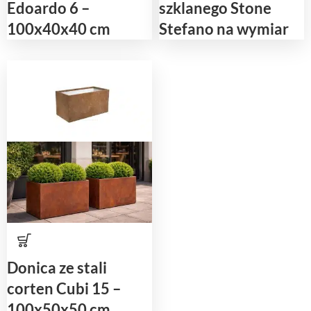
Edoardo 6 –
szklanego Stone
100x40x40 cm
Stefano na wymiar
Donica ze stali
corten Cubi 15 –
100x50x50 cm