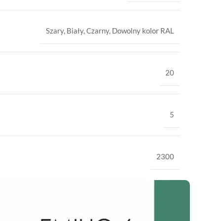
Szary
,
Biały
,
Czarny
,
Dowolny kolor RAL
20
5
2300