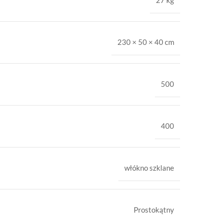
27 kg
230 × 50 × 40 cm
500
400
włókno szklane
Prostokątny