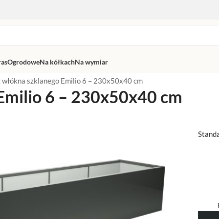
ras
Ogrodowe
Na kółkach
Na wymiar
z włókna szklanego Emilio 6 – 230x50x40 cm
Emilio 6 – 230x50x40 cm
Stand