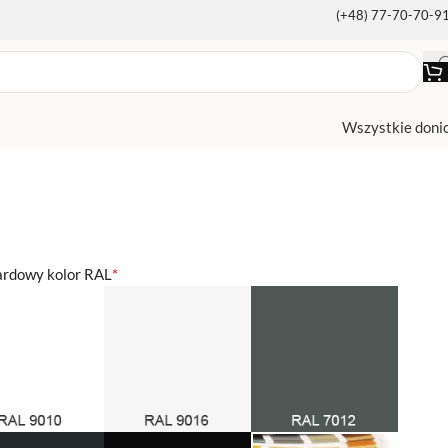
(+48) 77-70-70-9
Wszystkie doni
ardowy kolor RAL
*