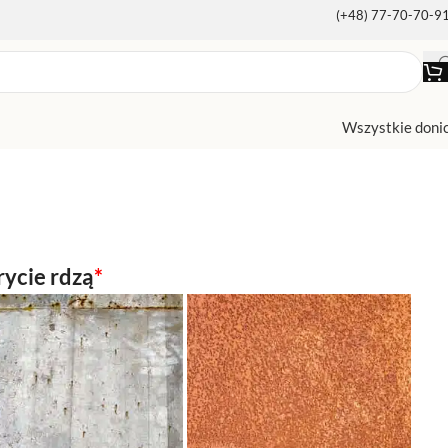
(+48) 77-70-70-9
Wszystkie doni
ycie rdzą
*