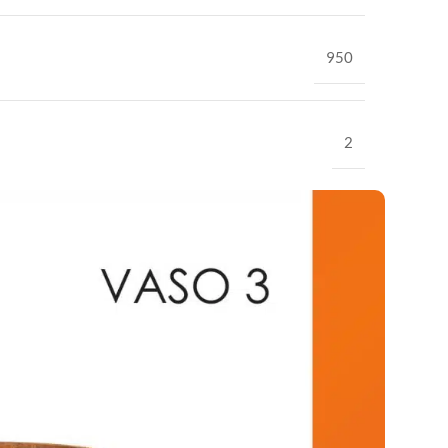
950
2