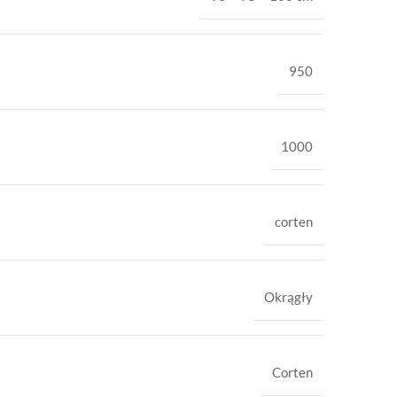
950
1000
corten
Okrągły
Corten