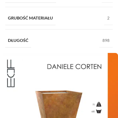
GRUBOŚĆ MATERIAŁU
2
DŁUGOŚĆ
898