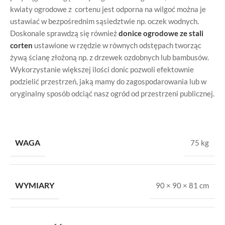
kwiaty ogrodowe z cortenu jest odporna na wilgoć można je
ustawiać w bezpośrednim sąsiedztwie np. oczek wodnych.
Doskonale sprawdzą się również
donice ogrodowe ze stali
corten
ustawione w rzędzie w równych odstępach tworząc
żywą ścianę złożoną np. z drzewek ozdobnych lub bambusów.
Wykorzystanie większej ilości donic pozwoli efektownie
podzielić przestrzeń, jaką mamy do zagospodarowania lub w
oryginalny sposób odciąć nasz ogród od przestrzeni publicznej.
WAGA
75 kg
WYMIARY
90 × 90 × 81 cm