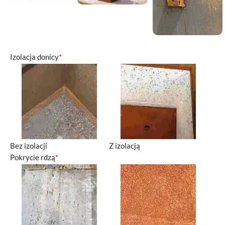
Izolacja donicy
*
Bez izolacji
Z izolacją
Pokrycie rdzą
*