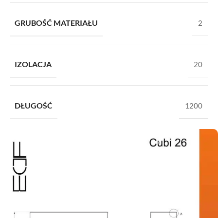
GRUBOŚĆ MATERIAŁU
2
IZOLACJA
20
DŁUGOŚĆ
1200