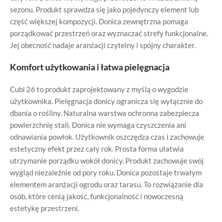
sezonu. Produkt sprawdza się jako pojedynczy element lub
część większej kompozycji. Donica zewnętrzna pomaga
porządkować przestrzeń oraz wyznaczać strefy funkcjonalne.
Jej obecność nadaje aranżacji czytelny i spójny charakter.
Komfort użytkowania i łatwa pielęgnacja
Cubi 26 to produkt zaprojektowany z myślą o wygodzie
użytkownika. Pielęgnacja donicy ogranicza się wyłącznie do
dbania o rośliny. Naturalna warstwa ochronna zabezpiecza
powierzchnię stali. Donica nie wymaga czyszczenia ani
odnawiania powłok. Użytkownik oszczędza czas i zachowuje
estetyczny efekt przez cały rok. Prosta forma ułatwia
utrzymanie porządku wokół donicy. Produkt zachowuje swój
wygląd niezależnie od pory roku. Donica pozostaje trwałym
elementem aranżacji ogrodu oraz tarasu. To rozwiązanie dla
osób, które cenią jakość, funkcjonalność i nowoczesną
estetykę przestrzeni.