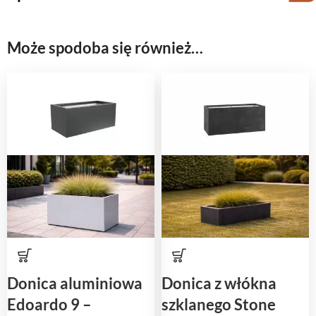
Może spodoba się również…
Donica aluminiowa
Donica z włókna
Edoardo 9 –
szklanego Stone