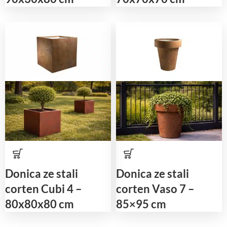
Donica ze stali
Donica ze stali
corten Cubi 4 –
corten Vaso 7 –
80x80x80 cm
85×95 cm