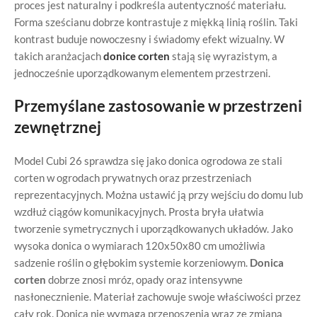
proces jest naturalny i podkreśla autentyczność materiału.
Forma sześcianu dobrze kontrastuje z miękką linią roślin. Taki
kontrast buduje nowoczesny i świadomy efekt wizualny. W
takich aranżacjach
donice corten
stają się wyrazistym, a
jednocześnie uporządkowanym elementem przestrzeni.
Przemyślane zastosowanie w przestrzeni
zewnętrznej
Model Cubi 26 sprawdza się jako donica ogrodowa ze stali
corten w ogrodach prywatnych oraz przestrzeniach
reprezentacyjnych. Można ustawić ją przy wejściu do domu lub
wzdłuż ciągów komunikacyjnych. Prosta bryła ułatwia
tworzenie symetrycznych i uporządkowanych układów. Jako
wysoka donica o wymiarach 120x50x80 cm umożliwia
sadzenie roślin o głębokim systemie korzeniowym.
Donica
corten
dobrze znosi mróz, opady oraz intensywne
nasłonecznienie. Materiał zachowuje swoje właściwości przez
cały rok. Donica nie wymaga przenoszenia wraz ze zmianą