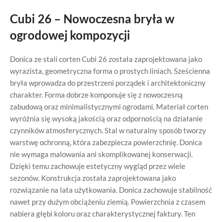
Cubi 26 – Nowoczesna bryła w
ogrodowej kompozycji
Donica ze stali corten Cubi 26 została zaprojektowana jako
wyrazista, geometryczna forma o prostych liniach. Sześcienna
bryła wprowadza do przestrzeni porządek i architektoniczny
charakter. Forma dobrze komponuje się z nowoczesną
zabudową oraz minimalistycznymi ogrodami. Materiał corten
wyróżnia się wysoką jakością oraz odpornością na działanie
czynników atmosferycznych. Stal w naturalny sposób tworzy
warstwę ochronną, która zabezpiecza powierzchnię. Donica
nie wymaga malowania ani skomplikowanej konserwacji.
Dzięki temu zachowuje estetyczny wygląd przez wiele
sezonów. Konstrukcja została zaprojektowana jako
rozwiązanie na lata użytkowania. Donica zachowuje stabilność
nawet przy dużym obciążeniu ziemią. Powierzchnia z czasem
nabiera głębi koloru oraz charakterystycznej faktury. Ten