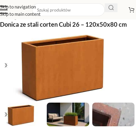
Skip to navigation
Skip to main content
Strona główna
/
Sklep z donicami
/
Donice corten
Donica ze stali corten Cubi 26 – 120x50x80 cm