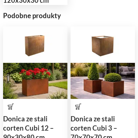
120x30x30 cm
Podobne produkty
Donica ze stali
Donica ze stali
corten Cubi 12 –
corten Cubi 3 –
90x30x80 cm
70x70x70 cm