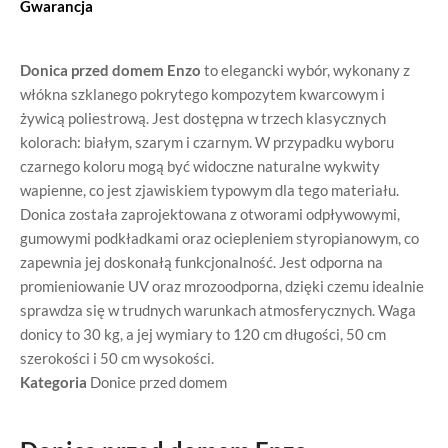
Gwarancja
Donica przed domem Enzo
to elegancki wybór, wykonany z
włókna szklanego pokrytego kompozytem kwarcowym i
żywicą poliestrową. Jest dostępna w trzech klasycznych
kolorach: białym, szarym i czarnym. W przypadku wyboru
czarnego koloru mogą być widoczne naturalne wykwity
wapienne, co jest zjawiskiem typowym dla tego materiału.
Donica została zaprojektowana z otworami odpływowymi,
gumowymi podkładkami oraz ociepleniem styropianowym, co
zapewnia jej doskonałą funkcjonalność. Jest odporna na
promieniowanie UV oraz mrozoodporna, dzięki czemu idealnie
sprawdza się w trudnych warunkach atmosferycznych. Waga
donicy to 30 kg, a jej wymiary to 120 cm długości, 50 cm
szerokości i 50 cm wysokości.
Kategoria
Donice przed domem