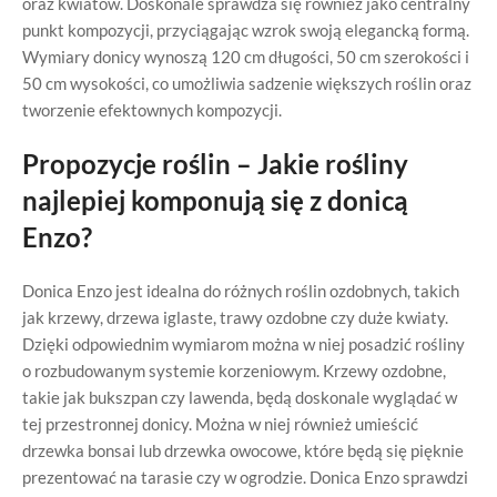
oraz kwiatów. Doskonale sprawdza się również jako centralny
punkt kompozycji, przyciągając wzrok swoją elegancką formą.
Wymiary donicy wynoszą 120 cm długości, 50 cm szerokości i
50 cm wysokości, co umożliwia sadzenie większych roślin oraz
tworzenie efektownych kompozycji.
Propozycje roślin – Jakie rośliny
najlepiej komponują się z donicą
Enzo?
Donica Enzo jest idealna do różnych roślin ozdobnych, takich
jak krzewy, drzewa iglaste, trawy ozdobne czy duże kwiaty.
Dzięki odpowiednim wymiarom można w niej posadzić rośliny
o rozbudowanym systemie korzeniowym. Krzewy ozdobne,
takie jak bukszpan czy lawenda, będą doskonale wyglądać w
tej przestronnej donicy. Można w niej również umieścić
drzewka bonsai lub drzewka owocowe, które będą się pięknie
prezentować na tarasie czy w ogrodzie. Donica Enzo sprawdzi