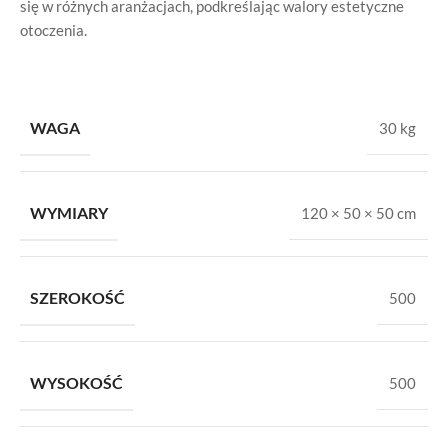
się w różnych aranżacjach, podkreślając walory estetyczne
otoczenia.
WAGA
30 kg
WYMIARY
120 × 50 × 50 cm
SZEROKOŚĆ
500
WYSOKOŚĆ
500