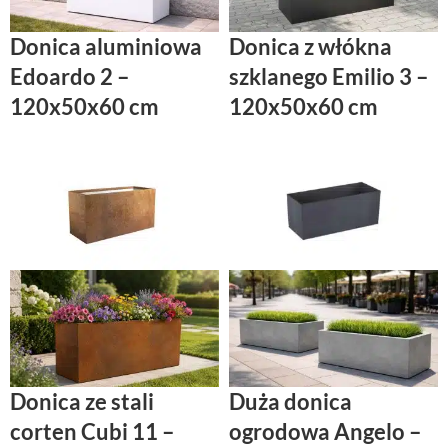
Donica aluminiowa
Donica z włókna
Edoardo 2 –
szklanego Emilio 3 –
120x50x60 cm
120x50x60 cm
Donica ze stali
Duża donica
corten Cubi 11 –
ogrodowa Angelo –