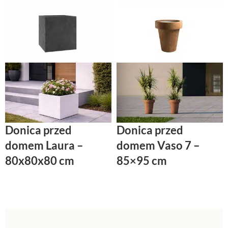
Donica przed
Donica przed
domem Laura –
domem Vaso 7 –
80x80x80 cm
85×95 cm