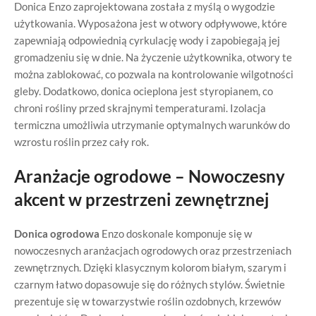
Donica Enzo zaprojektowana została z myślą o wygodzie
użytkowania. Wyposażona jest w otwory odpływowe, które
zapewniają odpowiednią cyrkulację wody i zapobiegają jej
gromadzeniu się w dnie. Na życzenie użytkownika, otwory te
można zablokować, co pozwala na kontrolowanie wilgotności
gleby. Dodatkowo, donica ocieplona jest styropianem, co
chroni rośliny przed skrajnymi temperaturami. Izolacja
termiczna umożliwia utrzymanie optymalnych warunków do
wzrostu roślin przez cały rok.
Aranżacje ogrodowe – Nowoczesny
akcent w przestrzeni zewnętrznej
Donica ogrodowa
Enzo doskonale komponuje się w
nowoczesnych aranżacjach ogrodowych oraz przestrzeniach
zewnętrznych. Dzięki klasycznym kolorom białym, szarym i
czarnym łatwo dopasowuje się do różnych stylów. Świetnie
prezentuje się w towarzystwie roślin ozdobnych, krzewów